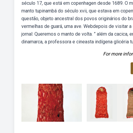
século 17, que está em copenhagen desde 1689. O m
manto tupinambá do século xvii, que estava em cop
questão, objeto ancestral dos povos originários do bra
vermelhas de guará, uma ave. Webdepois de visitar a
jornal: Queremos o manto de volta. ” além da cacica,
dinamarca, a professora e cineasta indígena glicéria
For more infor