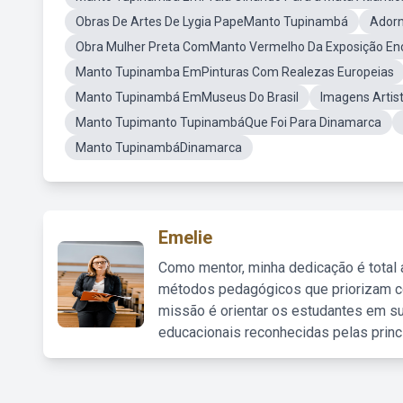
Obras De Artes De Lygia PapeManto Tupinambá
Adorn
Obra Mulher Preta ComManto Vermelho Da Exposição Enc
Manto Tupinamba EmPinturas Com Realezas Europeias
Manto Tupinambá EmMuseus Do Brasil
Imagens Artis
Manto Tupimanto TupinambáQue Foi Para Dinamarca
Manto TupinambáDinamarca
Emelie
Como mentor, minha dedicação é total
métodos pedagógicos que priorizam co
missão é orientar os estudantes em su
educacionais reconhecidas pelas princ