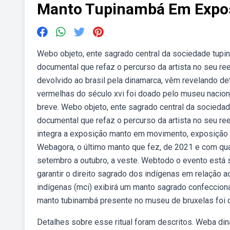
Manto Tupinambá Em Expos
Webo objeto, ente sagrado central da sociedade tup
documental que refaz o percurso da artista no seu r
devolvido ao brasil pela dinamarca, vêm revelando 
vermelhas do século xvi foi doado pelo museu nacion
breve. Webo objeto, ente sagrado central da socieda
documental que refaz o percurso da artista no seu re
integra a exposição manto em movimento, exposição d
Webagora, o último manto que fez, de 2021 e com qua
setembro a outubro, a veste. Webtodo o evento está
garantir o direito sagrado dos indígenas em relação 
indígenas (mci) exibirá um manto sagrado confeccion
manto tubinambá presente no museu de bruxelas foi d
Detalhes sobre esse ritual foram descritos. Weba di