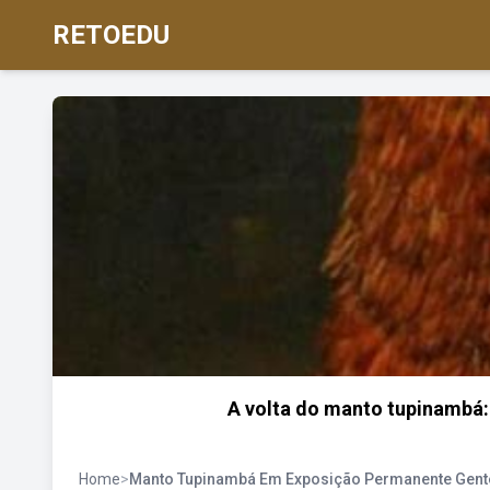
RETOEDU
A volta do manto tupinambá
Home
>
Manto Tupinambá Em Exposição Permanente Gente