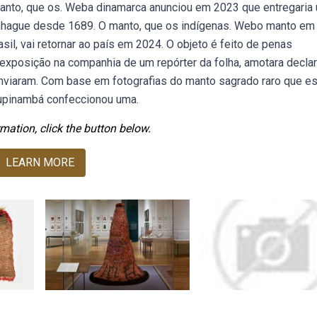
anto, que os. Weba dinamarca anunciou em 2023 que entregaria
enhague desde 1689. O manto, que os indígenas. Webo manto em
sil, vai retornar ao país em 2024. O objeto é feito de penas
 exposição na companhia de um repórter da folha, amotara decla
 enviaram. Com base em fotografias do manto sagrado raro que es
 tupinambá confeccionou uma.
mation, click the button below.
LEARN MORE