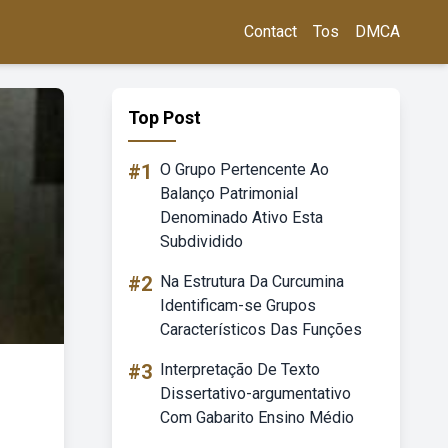
Contact
Tos
DMCA
Top Post
#1
O Grupo Pertencente Ao
Balanço Patrimonial
Denominado Ativo Esta
Subdividido
#2
Na Estrutura Da Curcumina
Identificam-se Grupos
Característicos Das Funções
#3
Interpretação De Texto
Dissertativo-argumentativo
Com Gabarito Ensino Médio