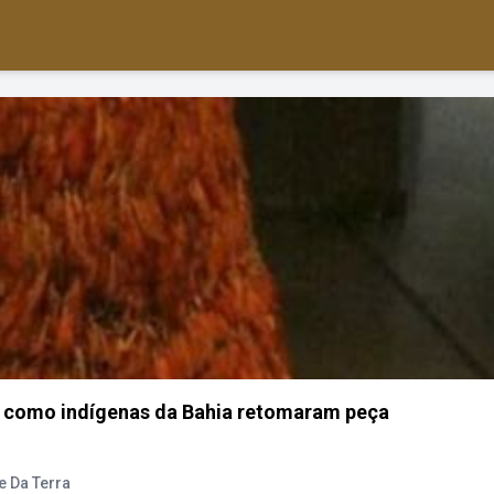
: como indígenas da Bahia retomaram peça
 Da Terra