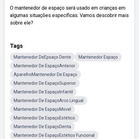
O mantenedor de espaço será usado em crianças em
algumas situações específicas. Vamos descobrir mais
sobre ele?
Tags
Mantenedor DeEpsaço Dente
Mantenedor Espaço
Mantenedor De EspaçoAnterior
AparelhoMantenedor De Espaço
Mantenedor De EspaçoSuperior
Mantenedor De EspaçoInfantil
Mantenedor De EspaçoArco Lingual
Mantenedor De EspaçoMovel
Mantenedor De EspaçoEstético
Mantenedor De EspaçoDenta
Mantenedor De EspaçoEstético Funcional