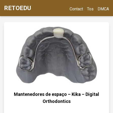
RETOEDU
Contact
Tos
DMCA
Mantenedores de espaço – Kika – Digital
Orthodontics