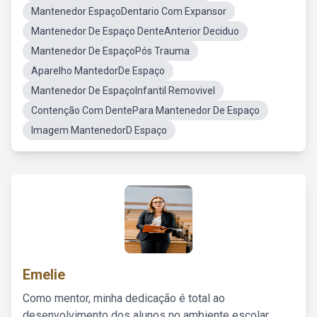
Mantenedor EspaçoDentario Com Expansor
Mantenedor De Espaço DenteAnterior Deciduo
Mantenedor De EspaçoPós Trauma
Aparelho MantedorDe Espaço
Mantenedor De EspaçoInfantil Removivel
Contenção Com DentePara Mantenedor De Espaço
Imagem MantenedorD Espaço
Emelie
Como mentor, minha dedicação é total ao
desenvolvimento dos alunos no ambiente escolar,