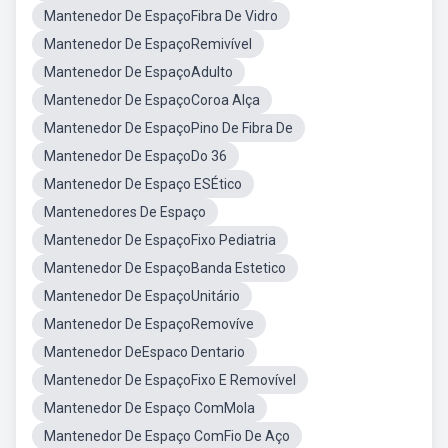
Mantenedor De EspaçoFibra De Vidro
Mantenedor De EspaçoRemivível
Mantenedor De EspaçoAdulto
Mantenedor De EspaçoCoroa Alça
Mantenedor De EspaçoPino De Fibra De
Mantenedor De EspaçoDo 36
Mantenedor De Espaço ESÉtico
Mantenedores De Espaço
Mantenedor De EspaçoFixo Pediatria
Mantenedor De EspaçoBanda Estetico
Mantenedor De EspaçoUnitário
Mantenedor De EspaçoRemovíve
Mantenedor DeEspaco Dentario
Mantenedor De EspaçoFixo E Removível
Mantenedor De Espaço ComMola
Mantenedor De Espaço ComFio De Aço