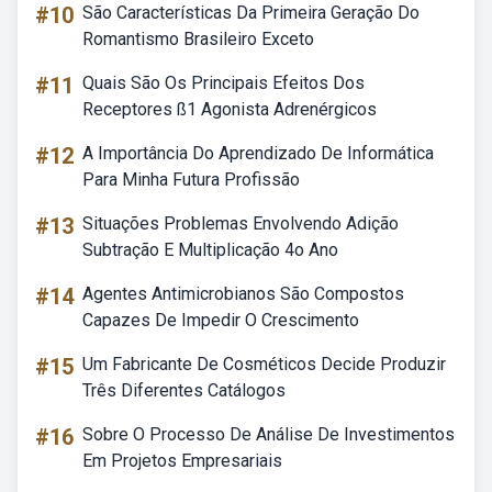
#10
São Características Da Primeira Geração Do
Romantismo Brasileiro Exceto
#11
Quais São Os Principais Efeitos Dos
Receptores ß1 Agonista Adrenérgicos
#12
A Importância Do Aprendizado De Informática
Para Minha Futura Profissão
#13
Situações Problemas Envolvendo Adição
Subtração E Multiplicação 4o Ano
#14
Agentes Antimicrobianos São Compostos
Capazes De Impedir O Crescimento
#15
Um Fabricante De Cosméticos Decide Produzir
Três Diferentes Catálogos
#16
Sobre O Processo De Análise De Investimentos
Em Projetos Empresariais