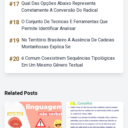
#17
Qual Das Opções Abaixo Representa
Corretamente A Conversão Do Radical
#18
O Conjunto De Tecnicas E Ferramentas Que
Permite Identificar Analisar
#19
No Território Brasileiro A Ausência De Cadeias
Montanhosas Explica Se
#20
é Comum Coexistirem Sequências Tipológicas
Em Um Mesmo Gênero Textual
Related Posts