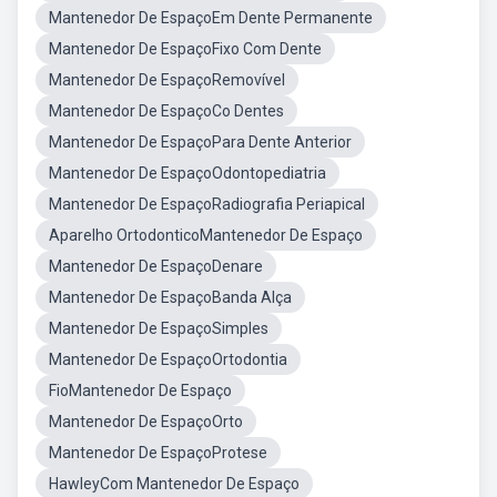
Mantenedor De EspaçoEm Dente Permanente
Mantenedor De EspaçoFixo Com Dente
Mantenedor De EspaçoRemovível
Mantenedor De EspaçoCo Dentes
Mantenedor De EspaçoPara Dente Anterior
Mantenedor De EspaçoOdontopediatria
Mantenedor De EspaçoRadiografia Periapical
Aparelho OrtodonticoMantenedor De Espaço
Mantenedor De EspaçoDenare
Mantenedor De EspaçoBanda Alça
Mantenedor De EspaçoSimples
Mantenedor De EspaçoOrtodontia
FioMantenedor De Espaço
Mantenedor De EspaçoOrto
Mantenedor De EspaçoProtese
HawleyCom Mantenedor De Espaço