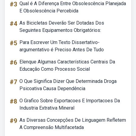
#3
Qual é A Diferença Entre Obsolescência Planejada
E Obsolescência Percebida
#4
As Bicicletas Deverão Ser Dotadas Dos
Seguintes Equipamentos Obrigatórios:
#5
Para Escrever Um Texto Dissertativo-
argumentativo é Preciso Antes De Tudo
#6
Elenque Algumas Características Centrais Da
Educação Como Processo Social
#7
O Que Significa Dizer Que Determinada Droga
Psicoativa Causa Dependência
#8
O Grafico Sobre Exportacoes E Importacoes Da
Industria Extrativa Mineral
#9
As Diversas Concepções De Linguagem Refletem
A Compreensão Multifacetada