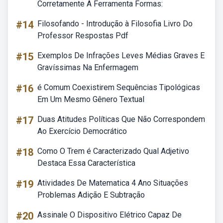
Corretamente A Ferramenta Formas:
#14
Filosofando - Introdução à Filosofia Livro Do
Professor Respostas Pdf
#15
Exemplos De Infrações Leves Médias Graves E
Gravíssimas Na Enfermagem
#16
é Comum Coexistirem Sequências Tipológicas
Em Um Mesmo Gênero Textual
#17
Duas Atitudes Políticas Que Não Correspondem
Ao Exercício Democrático
#18
Como O Trem é Caracterizado Qual Adjetivo
Destaca Essa Característica
#19
Atividades De Matematica 4 Ano Situações
Problemas Adição E Subtração
#20
Assinale O Dispositivo Elétrico Capaz De