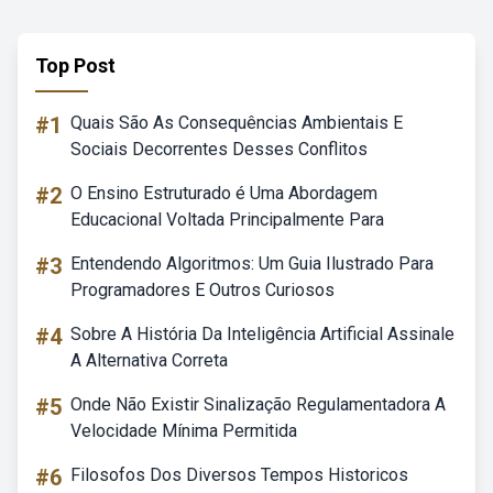
Top Post
#1
Quais São As Consequências Ambientais E
Sociais Decorrentes Desses Conflitos
#2
O Ensino Estruturado é Uma Abordagem
Educacional Voltada Principalmente Para
#3
Entendendo Algoritmos: Um Guia Ilustrado Para
Programadores E Outros Curiosos
#4
Sobre A História Da Inteligência Artificial Assinale
A Alternativa Correta
#5
Onde Não Existir Sinalização Regulamentadora A
Velocidade Mínima Permitida
#6
Filosofos Dos Diversos Tempos Historicos