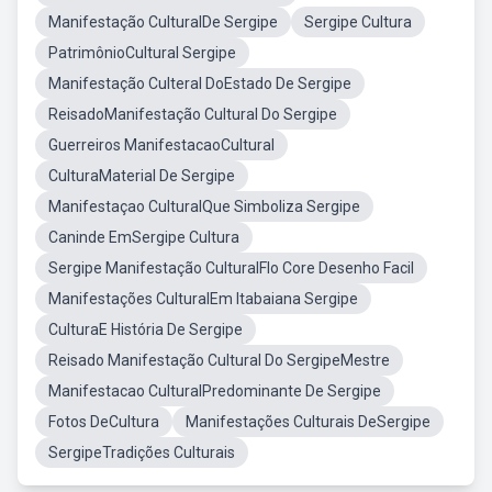
Manifestação CulturalDe Sergipe
Sergipe Cultura
PatrimônioCultural Sergipe
Manifestação Culteral DoEstado De Sergipe
ReisadoManifestação Cultural Do Sergipe
Guerreiros ManifestacaoCultural
CulturaMaterial De Sergipe
Manifestaçao CulturalQue Simboliza Sergipe
Caninde EmSergipe Cultura
Sergipe Manifestação CulturalFlo Core Desenho Facil
Manifestações CulturalEm Itabaiana Sergipe
CulturaE História De Sergipe
Reisado Manifestação Cultural Do SergipeMestre
Manifestacao CulturalPredominante De Sergipe
Fotos DeCultura
Manifestações Culturais DeSergipe
SergipeTradições Culturais