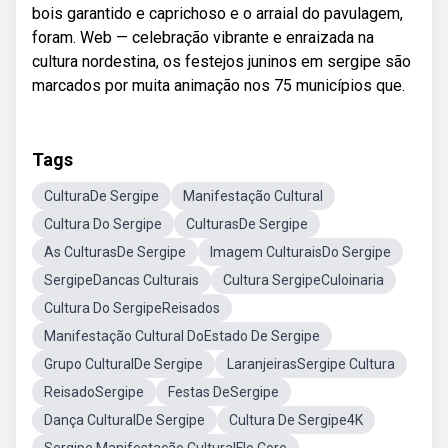
bois garantido e caprichoso e o arraial do pavulagem,
foram. Web — celebração vibrante e enraizada na
cultura nordestina, os festejos juninos em sergipe são
marcados por muita animação nos 75 municípios que.
Tags
CulturaDe Sergipe
Manifestação Cultural
Cultura Do Sergipe
CulturasDe Sergipe
As CulturasDe Sergipe
Imagem CulturaisDo Sergipe
SergipeDancas Culturais
Cultura SergipeCuloinaria
Cultura Do SergipeReisados
Manifestação Cultural DoEstado De Sergipe
Grupo CulturalDe Sergipe
LaranjeirasSergipe Cultura
ReisadoSergipe
Festas DeSergipe
Dança CulturalDe Sergipe
Cultura De Sergipe4K