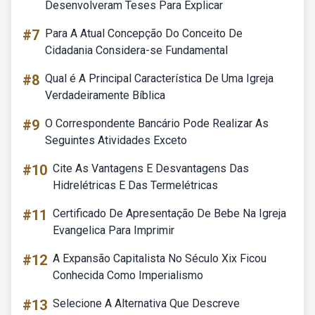
Desenvolveram Teses Para Explicar
#7
Para A Atual Concepção Do Conceito De
Cidadania Considera-se Fundamental
#8
Qual é A Principal Característica De Uma Igreja
Verdadeiramente Bíblica
#9
O Correspondente Bancário Pode Realizar As
Seguintes Atividades Exceto
#10
Cite As Vantagens E Desvantagens Das
Hidrelétricas E Das Termelétricas
#11
Certificado De Apresentação De Bebe Na Igreja
Evangelica Para Imprimir
#12
A Expansão Capitalista No Século Xix Ficou
Conhecida Como Imperialismo
#13
Selecione A Alternativa Que Descreve