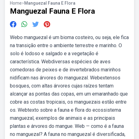
Home
>
Manguezal Fauna E Flora
Manguezal Fauna E Flora
Webo manguezal é um bioma costeiro, ou seja, ele fica
na transição entre o ambiente terrestre e marinho. O
solo é lodoso e salgado e a vegetação é
característica. Webdiversas espécies de aves
comedoras de peixes e de invertebrados marinhos
nidificam nas árvores do manguezal. Webextensos
bosques, com altas árvores cujas raízes tentam
alcançar as pontas das copas, em um emaranhado que
cobre as costas tropicais, os manguezais estão entre
os. Webtexto sobre a fauna e flora do ecossistema
manguezal, exemplos de animais e as principais
plantas e árvores do mangue. Web — como é a fauna
no manguezal? A fauna no manguezal é diversificada,