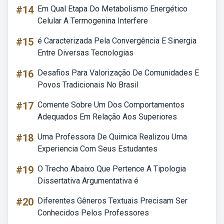
#14
Em Qual Etapa Do Metabolismo Energético
Celular A Termogenina Interfere
#15
é Caracterizada Pela Convergência E Sinergia
Entre Diversas Tecnologias
#16
Desafios Para Valorização De Comunidades E
Povos Tradicionais No Brasil
#17
Comente Sobre Um Dos Comportamentos
Adequados Em Relação Aos Superiores
#18
Uma Professora De Quimica Realizou Uma
Experiencia Com Seus Estudantes
#19
O Trecho Abaixo Que Pertence A Tipologia
Dissertativa Argumentativa é
#20
Diferentes Gêneros Textuais Precisam Ser
Conhecidos Pelos Professores