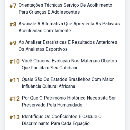
#7
Orientações Técnicas Serviço De Acolhimento
Para Crianças E Adolescentes
#8
Assinale A Alternativa Que Apresenta As Palavras
Acentuadas Corretamente
#9
Ao Analisar Estatísticas E Resultados Anteriores
Os Analistas Esportivos
#10
Você Observa Evolução Nos Materiais Objetos
Que Facilitam Seu Cotidiano
#11
Quais São Os Estados Brasileiros Com Maior
Influência Cultural Africana
#12
Por Que O Patrimônio Histórico Necessita Ser
Preservado Pela Humanidade
#13
Identifique Os Coeficientes E Calcule O
Discriminante Para Cada Equação