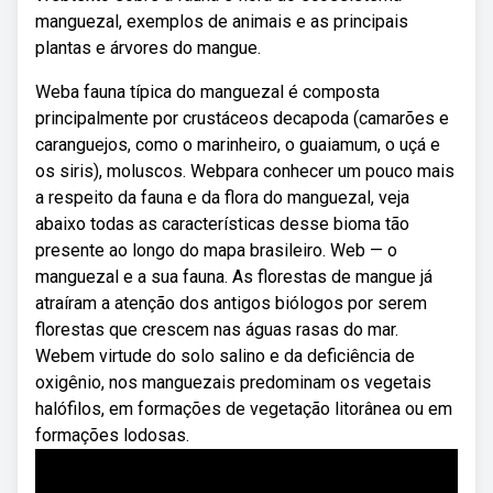
manguezal, exemplos de animais e as principais
plantas e árvores do mangue.
Weba fauna típica do manguezal é composta
principalmente por crustáceos decapoda (camarões e
caranguejos, como o marinheiro, o guaiamum, o uçá e
os siris), moluscos. Webpara conhecer um pouco mais
a respeito da fauna e da flora do manguezal, veja
abaixo todas as características desse bioma tão
presente ao longo do mapa brasileiro. Web — o
manguezal e a sua fauna. As florestas de mangue já
atraíram a atenção dos antigos biólogos por serem
florestas que crescem nas águas rasas do mar.
Webem virtude do solo salino e da deficiência de
oxigênio, nos manguezais predominam os vegetais
halófilos, em formações de vegetação litorânea ou em
formações lodosas.