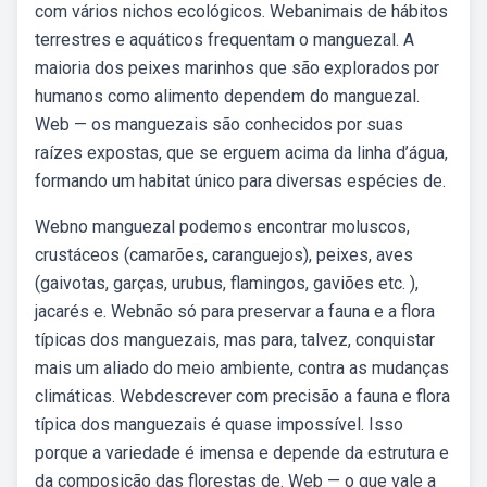
com vários nichos ecológicos. Webanimais de hábitos
terrestres e aquáticos frequentam o manguezal. A
maioria dos peixes marinhos que são explorados por
humanos como alimento dependem do manguezal.
Web — os manguezais são conhecidos por suas
raízes expostas, que se erguem acima da linha d’água,
formando um habitat único para diversas espécies de.
Webno manguezal podemos encontrar moluscos,
crustáceos (camarões, caranguejos), peixes, aves
(gaivotas, garças, urubus, flamingos, gaviões etc. ),
jacarés e. Webnão só para preservar a fauna e a flora
típicas dos manguezais, mas para, talvez, conquistar
mais um aliado do meio ambiente, contra as mudanças
climáticas. Webdescrever com precisão a fauna e flora
típica dos manguezais é quase impossível. Isso
porque a variedade é imensa e depende da estrutura e
da composição das florestas de. Web — o que vale a