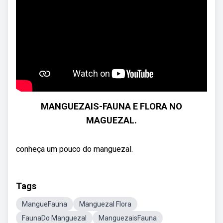
MANGUEZAIS-FAUNA E FLORA NO
MAGUEZAL.
conheça um pouco do manguezal.
Tags
MangueFauna
Manguezal Flora
FaunaDo Manguezal
ManguezaisFauna