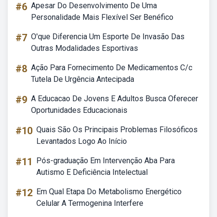
#6
Apesar Do Desenvolvimento De Uma
Personalidade Mais Flexível Ser Benéfico
#7
O'que Diferencia Um Esporte De Invasão Das
Outras Modalidades Esportivas
#8
Ação Para Fornecimento De Medicamentos C/c
Tutela De Urgência Antecipada
#9
A Educacao De Jovens E Adultos Busca Oferecer
Oportunidades Educacionais
#10
Quais São Os Principais Problemas Filosóficos
Levantados Logo Ao Início
#11
Pós-graduação Em Intervenção Aba Para
Autismo E Deficiência Intelectual
#12
Em Qual Etapa Do Metabolismo Energético
Celular A Termogenina Interfere