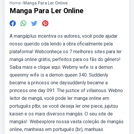
Home
>
Manga Para Ler Online
Manga Para Ler Online
A mangáplus incentiva os autores, você pode ajudar
nosso querido oda lendo a obra oficialmente pela
plataforma! Webconheça os 7 melhores sites para ler
mangá online grátis, perfeitos para os fãs do gênero!
Saiba mais e clique aqui. Webmy wife is a demon
queenmy wife is a demon queen 340. Suddenly
became a princess one daysuddenly became a
princess one day 091. The justice of villainous. Webno
leitor de mangá, você pode ler manga online em
português ptbr, se você deseja ler one piece, jujutsu
kaisen e os mais diversos mangás. O seu site de
mangás!. Webexplore nossa vasta coleção de mangás
online, manhwas em português (br), manhuas