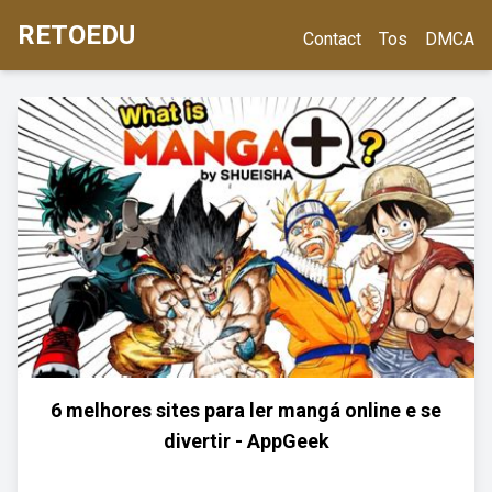
RETOEDU
Contact
Tos
DMCA
6 melhores sites para ler mangá online e se
divertir - AppGeek