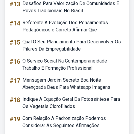
#13
Desafios Para Valorização De Comunidades E
Povos Tradicionais No Brasil
#14
Referente A Evolução Dos Pensamentos
Pedagógicos é Correto Afirmar Que
#15
Qual O Seu Planejamento Para Desenvolver Os
Pilares Da Empregabilidade
#16
O Serviço Social Na Contemporaneidade
Trabalho E Formação Profissional
#17
Mensagem Jardim Secreto Boa Noite
Abençoada Deus Para Whatsapp Imagens
#18
Indique A Equação Geral Da Fotossíntese Para
Os Vegetais Clorofilados
#19
Com Relação A Padronização Podemos
Considerar As Seguintes Afirmações