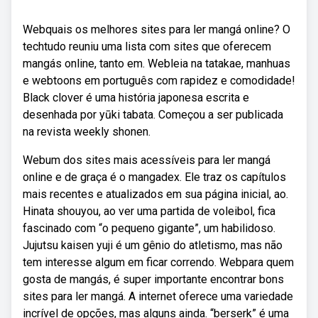
Webquais os melhores sites para ler mangá online? O
techtudo reuniu uma lista com sites que oferecem
mangás online, tanto em. Webleia na tatakae, manhuas
e webtoons em português com rapidez e comodidade!
Black clover é uma história japonesa escrita e
desenhada por yūki tabata. Começou a ser publicada
na revista weekly shonen.
Webum dos sites mais acessíveis para ler mangá
online e de graça é o mangadex. Ele traz os capítulos
mais recentes e atualizados em sua página inicial, ao.
Hinata shouyou, ao ver uma partida de voleibol, fica
fascinado com “o pequeno gigante”, um habilidoso.
Jujutsu kaisen yuji é um gênio do atletismo, mas não
tem interesse algum em ficar correndo. Webpara quem
gosta de mangás, é super importante encontrar bons
sites para ler mangá. A internet oferece uma variedade
incrível de opções, mas alguns ainda. “berserk” é uma