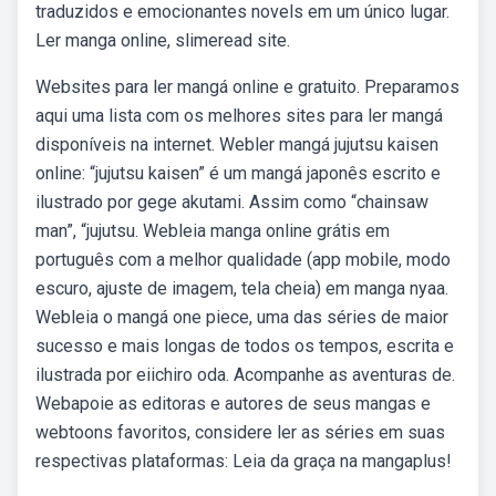
traduzidos e emocionantes novels em um único lugar.
Ler manga online, slimeread site.
Websites para ler mangá online e gratuito. Preparamos
aqui uma lista com os melhores sites para ler mangá
disponíveis na internet. Webler mangá jujutsu kaisen
online: “jujutsu kaisen” é um mangá japonês escrito e
ilustrado por gege akutami. Assim como “chainsaw
man”, “jujutsu. Webleia manga online grátis em
português com a melhor qualidade (app mobile, modo
escuro, ajuste de imagem, tela cheia) em manga nyaa.
Webleia o mangá one piece, uma das séries de maior
sucesso e mais longas de todos os tempos, escrita e
ilustrada por eiichiro oda. Acompanhe as aventuras de.
Webapoie as editoras e autores de seus mangas e
webtoons favoritos, considere ler as séries em suas
respectivas plataformas: Leia da graça na mangaplus!