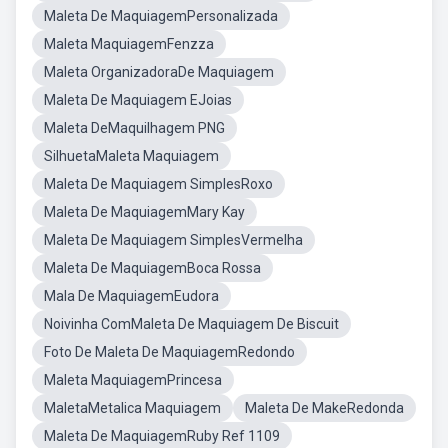
Maleta De MaquiagemPersonalizada
Maleta MaquiagemFenzza
Maleta OrganizadoraDe Maquiagem
Maleta De Maquiagem EJoias
Maleta DeMaquilhagem PNG
SilhuetaMaleta Maquiagem
Maleta De Maquiagem SimplesRoxo
Maleta De MaquiagemMary Kay
Maleta De Maquiagem SimplesVermelha
Maleta De MaquiagemBoca Rossa
Mala De MaquiagemEudora
Noivinha ComMaleta De Maquiagem De Biscuit
Foto De Maleta De MaquiagemRedondo
Maleta MaquiagemPrincesa
MaletaMetalica Maquiagem
Maleta De MakeRedonda
Maleta De MaquiagemRuby Ref 1109