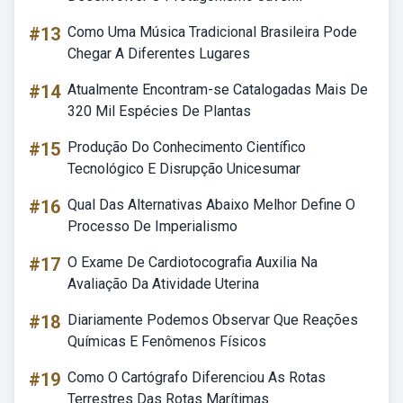
#13
Como Uma Música Tradicional Brasileira Pode
Chegar A Diferentes Lugares
#14
Atualmente Encontram-se Catalogadas Mais De
320 Mil Espécies De Plantas
#15
Produção Do Conhecimento Científico
Tecnológico E Disrupção Unicesumar
#16
Qual Das Alternativas Abaixo Melhor Define O
Processo De Imperialismo
#17
O Exame De Cardiotocografia Auxilia Na
Avaliação Da Atividade Uterina
#18
Diariamente Podemos Observar Que Reações
Químicas E Fenômenos Físicos
#19
Como O Cartógrafo Diferenciou As Rotas
Terrestres Das Rotas Marítimas