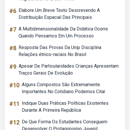
#6
Elabore Um Breve Texto Descrevendo A
Distribuição Espacial Das Principais
#7
A Multidimensionalidade Da Didática Ocorre
Quando Pensamos Em Um Processo
#8
Resposta Das Provas Da Unip Disciplina
Relações étnico-raciais No Brasil
#9
Apesar De Particularidades Crianças Apresentam
Traços Gerais De Evolução
#10
Alguns Compostos São Extremamente
Importantes No Cotidiano Podemos Citar
#11
Indique Duas Práticas Políticas Existentes
Durante A Primeira República
#12
De Que Forma Os Estudantes Conseguem
Desenvolver O Protagonismo Juvenil