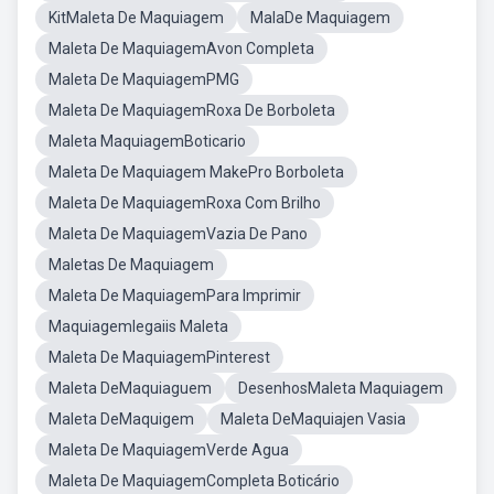
KitMaleta De Maquiagem
MalaDe Maquiagem
Maleta De MaquiagemAvon Completa
Maleta De MaquiagemPMG
Maleta De MaquiagemRoxa De Borboleta
Maleta MaquiagemBoticario
Maleta De Maquiagem MakePro Borboleta
Maleta De MaquiagemRoxa Com Brilho
Maleta De MaquiagemVazia De Pano
Maletas De Maquiagem
Maleta De MaquiagemPara Imprimir
MaquiagemIegaiis Maleta
Maleta De MaquiagemPinterest
Maleta DeMaquiaguem
DesenhosMaleta Maquiagem
Maleta DeMaquigem
Maleta DeMaquiajen Vasia
Maleta De MaquiagemVerde Agua
Maleta De MaquiagemCompleta Boticário