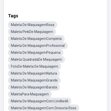
Tags
Maleta De MaquiagemRosa
Maleta PinkDe Maquiagem
Maleta De MaquiagemCompleta
Maleta De MaquiagemProfissional
Maleta De MaquiagemPequena
Maleta QuadradaDe Maquiagem
FotoDe Maleta De Maquiagem
Maleta De MaquiagemNatura
Maleta De MaquiagemGrande
Maleta De MaquiagemBarata
MaletaPara Maquiagem
Maleta De MaquiagemCom Lindlwdé
Maleta De MaquiagemCom Divisoria Rose