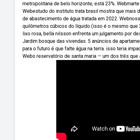
metropolitana de belo horizonte, está 23%. Webmarte
Webestudo do instituto trata brasil mostra que mais 
de abastecimento de água tratada em 2022. Webnosso
quilômetros cúbicos do líquido (isso é o mesmo que 
lixo rosa, bella nilsson enfrenta um julgamento por d
Jardim bosque das vivendas. 5 anúncios de apartam
para o futuro é que falte água na terra. isso teria im
Webo reservatório de santa maria — um dos três que