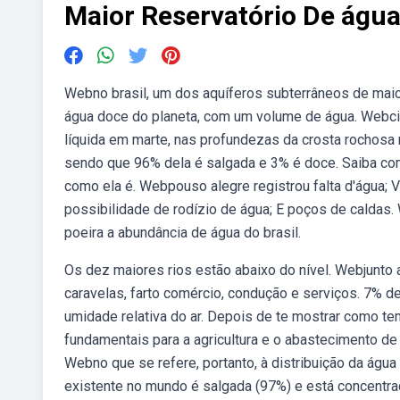
Maior Reservatório De água
Webno brasil, um dos aquíferos subterrâneos de maior
água doce do planeta, com um volume de água. Webcie
líquida em marte, nas profundezas da crosta rochosa 
sendo que 96% dela é salgada e 3% é doce. Saiba como
como ela é. Webpouso alegre registrou falta d'água;
possibilidade de rodízio de água; E poços de caldas
poeira a abundância de água do brasil.
Os dez maiores rios estão abaixo do nível. Webjunto 
caravelas, farto comércio, condução e serviços. 7%
umidade relativa do ar. Depois de te mostrar como t
fundamentais para a agricultura e o abastecimento 
Webno que se refere, portanto, à distribuição da água
existente no mundo é salgada (97%) e está concentrad