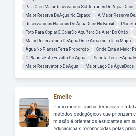
Pais Com MaiorReservatorio Subterraneo De Agua Doce
Maior Reserva DeAgua No Espaço
A Maior Reserva De
Reservatórios Naturais De ÁguaDoce No Brasil
Planeta
Foto Para Copiar E ColarDo Aquífero De Alter Do Chão
Maior Reservatorio DeAgua Doce Amazonia Rios Mapa
Água No PlanetaTerra Proporção
Onde Está a Maior 
O PlanetaEstá Envolto De Agua
Planeta Terra EAgua M
Maior Reservatorio DeAgua
Maior Lago De ÁguaDoce
Emelie
Como mentor, minha dedicação é total
métodos pedagógicos que priorizam co
missão é orientar os estudantes em su
educacionais reconhecidas pelas princ