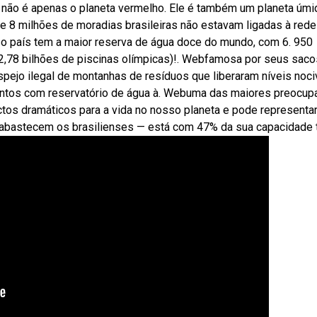
 não é apenas o planeta vermelho. Ele é também um planeta úmi
de 8 milhões de moradias brasileiras não estavam ligadas à rede
 país tem a maior reserva de água doce do mundo, com 6. 950
2,78 bilhões de piscinas olímpicas)!. Webfamosa por seus saco
espejo ilegal de montanhas de resíduos que liberaram níveis noci
entos com reservatório de água à. Webuma das maiores preocu
pactos dramáticos para a vida no nosso planeta e pode representa
 abastecem os brasilienses — está com 47% da sua capacidade t