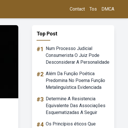
Contact
Tos
DMCA
Top Post
#1
Num Processo Judicial
Consumerista O Juiz Pode
Desconsiderar A Personalidade
#2
Além Da Função Poética
Predomina No Poema Função
Metalinguística Evidenciada
#3
Determine A Resistencia
Equivalente Das Associações
Esquematizadas A Seguir
#4
Os Princípios éticos Que