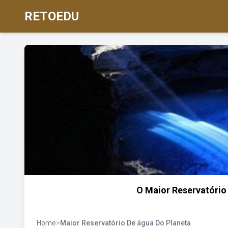
RETOEDU
O Maior Reservatório
Home
>
Maior Reservatório De água Do Planeta