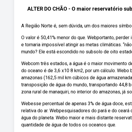
ALTER DO CHÃO - O maior reservatório su
A Região Norte é, sem dúvida, um dos maiores símbolos 
O valor é 50,41% menor do que. Webportanto, perder 
e tornaria impossível atingir as metas climáticas. “nã
mundo? Ele está escondido no subsolo de oito estado
Webcom três estados, a água é o maior movimento de 
do oceano é de 3,6 x10 8 km2, por um cálculo. Webo 
amazonas (162,5 mil km cúbicos de água armazenada) 
transposição de água do mundo, transportando 44,8 b
zona rural de manaquiri, no interior do amazonas, já 
Webesse percentual de apenas 3% de água doce, está
relativa do ar. Webpesquisadores do pará e do ceará
água do planeta. Webo maior e mais distante reservat
quantidade de água de todos os oceanos que.