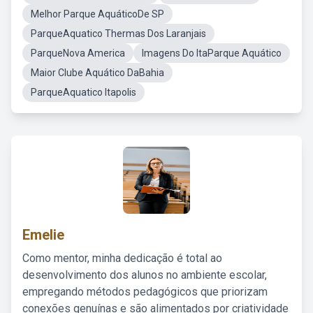
Melhor Parque AquáticoDe SP
ParqueAquatico Thermas Dos Laranjais
ParqueNova America
Imagens Do ItaParque Aquático
Maior Clube Aquático DaBahia
ParqueAquatico Itapolis
Emelie
Como mentor, minha dedicação é total ao
desenvolvimento dos alunos no ambiente escolar,
empregando métodos pedagógicos que priorizam
conexões genuínas e são alimentados por criatividade