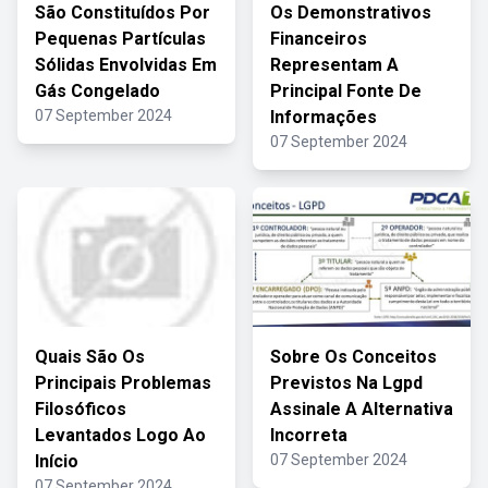
São Constituídos Por
Os Demonstrativos
Pequenas Partículas
Financeiros
Sólidas Envolvidas Em
Representam A
Gás Congelado
Principal Fonte De
07 September 2024
Informações
07 September 2024
Quais São Os
Sobre Os Conceitos
Principais Problemas
Previstos Na Lgpd
Filosóficos
Assinale A Alternativa
Levantados Logo Ao
Incorreta
Início
07 September 2024
07 September 2024