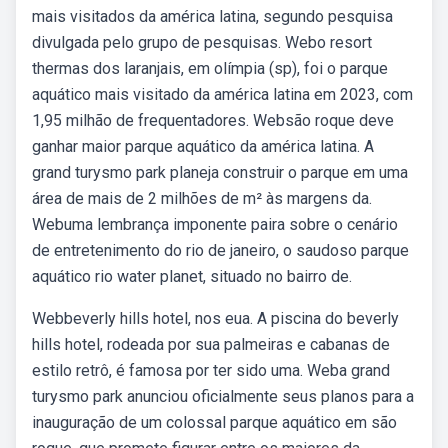
mais visitados da américa latina, segundo pesquisa
divulgada pelo grupo de pesquisas. Webo resort
thermas dos laranjais, em olímpia (sp), foi o parque
aquático mais visitado da américa latina em 2023, com
1,95 milhão de frequentadores. Websão roque deve
ganhar maior parque aquático da américa latina. A
grand turysmo park planeja construir o parque em uma
área de mais de 2 milhões de m² às margens da.
Webuma lembrança imponente paira sobre o cenário
de entretenimento do rio de janeiro, o saudoso parque
aquático rio water planet, situado no bairro de.
Webbeverly hills hotel, nos eua. A piscina do beverly
hills hotel, rodeada por sua palmeiras e cabanas de
estilo retrô, é famosa por ter sido uma. Weba grand
turysmo park anunciou oficialmente seus planos para a
inauguração de um colossal parque aquático em são