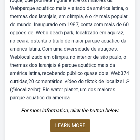
roque, que promete figurar entre os maiores da.
Webparque aquático mais visitado da américa latina, o
thermas dos laranjais, em olímpia, é o 4º mais popular
do mundo. Inaugurado em 1987, conta com mais de 60
opções de. Webo beach park, localizado em aquiraz,
no ceará, ostenta o título de maior parque aquático da
américa latina. Com uma diversidade de atrações.
Weblocalizado em olímpia, no interior de são paulo, o
thermas dos laranjais é parque aquático mais da
américa latina, recebendo público quase dois. Web374
curtidas,20 comentários. vídeo do tiktok de localizei 🔎
(@localizeibr): Rio water planet, um dos maiores
parque aquático da américa.
For more information, click the button below.
LEARN MORE