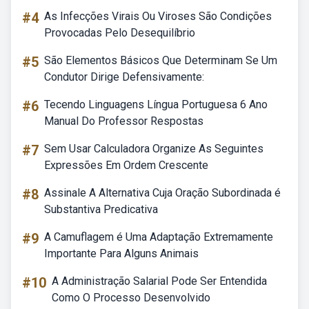
#4
As Infecções Virais Ou Viroses São Condições
Provocadas Pelo Desequilíbrio
#5
São Elementos Básicos Que Determinam Se Um
Condutor Dirige Defensivamente:
#6
Tecendo Linguagens Língua Portuguesa 6 Ano
Manual Do Professor Respostas
#7
Sem Usar Calculadora Organize As Seguintes
Expressões Em Ordem Crescente
#8
Assinale A Alternativa Cuja Oração Subordinada é
Substantiva Predicativa
#9
A Camuflagem é Uma Adaptação Extremamente
Importante Para Alguns Animais
#10
A Administração Salarial Pode Ser Entendida
Como O Processo Desenvolvido