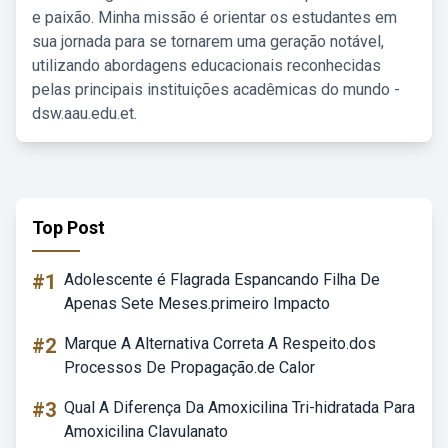
e paixão. Minha missão é orientar os estudantes em
sua jornada para se tornarem uma geração notável,
utilizando abordagens educacionais reconhecidas
pelas principais instituições acadêmicas do mundo -
dsw.aau.edu.et.
Top Post
#1
Adolescente é Flagrada Espancando Filha De
Apenas Sete Meses.primeiro Impacto
#2
Marque A Alternativa Correta A Respeito.dos
Processos De Propagação.de Calor
#3
Qual A Diferença Da Amoxicilina Tri-hidratada Para
Amoxicilina Clavulanato