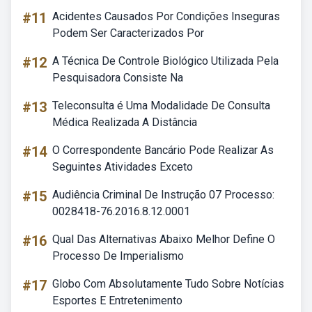
#11
Acidentes Causados Por Condições Inseguras
Podem Ser Caracterizados Por
#12
A Técnica De Controle Biológico Utilizada Pela
Pesquisadora Consiste Na
#13
Teleconsulta é Uma Modalidade De Consulta
Médica Realizada A Distância
#14
O Correspondente Bancário Pode Realizar As
Seguintes Atividades Exceto
#15
Audiência Criminal De Instrução 07 Processo:
0028418-76.2016.8.12.0001
#16
Qual Das Alternativas Abaixo Melhor Define O
Processo De Imperialismo
#17
Globo Com Absolutamente Tudo Sobre Notícias
Esportes E Entretenimento