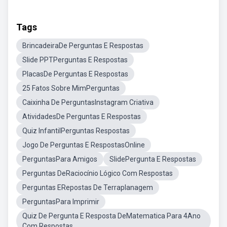
Tags
BrincadeiraDe Perguntas E Respostas
Slide PPTPerguntas E Respostas
PlacasDe Perguntas E Respostas
25 Fatos Sobre MimPerguntas
Caixinha De PerguntasInstagram Criativa
AtividadesDe Perguntas E Respostas
Quiz InfantilPerguntas Respostas
Jogo De Perguntas E RespostasOnline
PerguntasPara Amigos
SlidePergunta E Respostas
Perguntas DeRaciocínio Lógico Com Respostas
Perguntas ERepostas De Terraplanagem
PerguntasPara Imprimir
Quiz De Pergunta E Resposta DeMatematica Para 4Ano
Com Respostas