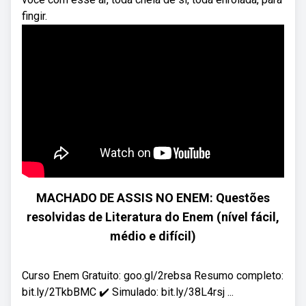
fingir.
MACHADO DE ASSIS NO ENEM: Questões
resolvidas de Literatura do Enem (nível fácil,
médio e difícil)
Curso Enem Gratuito: goo.gl/2rebsa Resumo completo:
bit.ly/2TkbBMC ✔️ Simulado: bit.ly/38L4rsj ...