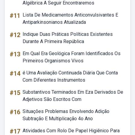
Algébrica A Seguir Encontraremos
#11
Lista De Medicamentos Anticonvulsivantes E
Antiparkinsonianos Atualizada
#12
Indique Duas Práticas Políticas Existentes
Durante A Primeira República
#13
Em Qual Era Geológica Foram Identificados Os
Primeiros Organismos Vivos
#14
é Uma Avaliação Continuada Diária Que Conta
Com Diferentes Instrumentos
#15
Substantivos Terminados Em Eza Derivados De
Adjetivos São Escritos Com
#16
Situações Problemas Envolvendo Adição
Subtração E Multiplicação 4o Ano
#17
Atividades Com Rolo De Papel Higiênico Para