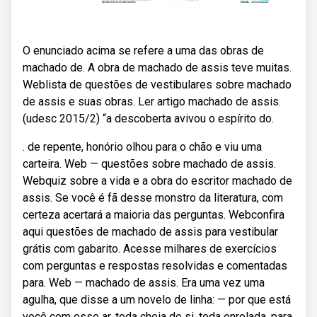
O enunciado acima se refere a uma das obras de
machado de. A obra de machado de assis teve muitas.
Weblista de questões de vestibulares sobre machado
de assis e suas obras. Ler artigo machado de assis.
(udesc 2015/2) “a descoberta avivou o espírito do.
. de repente, honório olhou para o chão e viu uma
carteira. Web — questões sobre machado de assis.
Webquiz sobre a vida e a obra do escritor machado de
assis. Se você é fã desse monstro da literatura, com
certeza acertará a maioria das perguntas. Webconfira
aqui questões de machado de assis para vestibular
grátis com gabarito. Acesse milhares de exercícios
com perguntas e respostas resolvidas e comentadas
para. Web — machado de assis. Era uma vez uma
agulha, que disse a um novelo de linha: — por que está
você com esse ar, toda cheia de si, toda enrolada, para