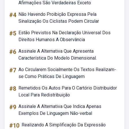
Afirmações São Verdadeiras Exceto
#4
Não Havendo Proibição Expressa Pela
Sinalização Os Ciclistas Podem Circular
#5
Estão Previstos Na Declaração Universal Dos
Direitos Humanos A Observância
#6
Assinale A Alternativa Que Apresenta
Característica Do Modelo Dimensional.
#7
Ao Circularem Socialmente Os Textos Realizam-
se Como Práticas De Linguagem
#8
Remetidos Os Autos Para O Cartório Distribuidor
Local Para Redistribuição
#9
Assinale A Alternativa Que Indica Apenas
Exemplos De Linguagem Não-verbal
#10
Realizando A Simplificação Da Expressão