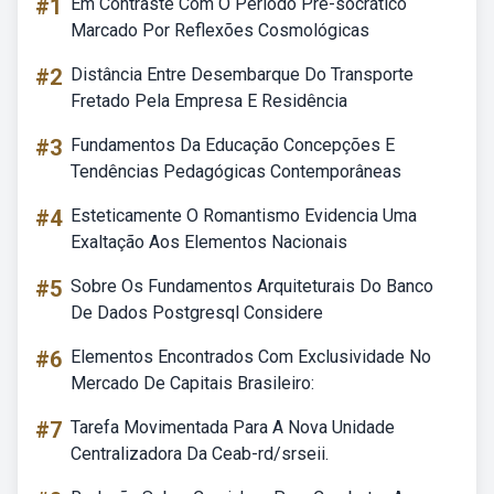
#1
Em Contraste Com O Período Pré-socrático
Marcado Por Reflexões Cosmológicas
#2
Distância Entre Desembarque Do Transporte
Fretado Pela Empresa E Residência
#3
Fundamentos Da Educação Concepções E
Tendências Pedagógicas Contemporâneas
#4
Esteticamente O Romantismo Evidencia Uma
Exaltação Aos Elementos Nacionais
#5
Sobre Os Fundamentos Arquiteturais Do Banco
De Dados Postgresql Considere
#6
Elementos Encontrados Com Exclusividade No
Mercado De Capitais Brasileiro:
#7
Tarefa Movimentada Para A Nova Unidade
Centralizadora Da Ceab-rd/srseii.