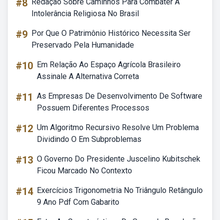
#8
Redação Sobre Caminhos Para Combater A
Intolerância Religiosa No Brasil
#9
Por Que O Patrimônio Histórico Necessita Ser
Preservado Pela Humanidade
#10
Em Relação Ao Espaço Agrícola Brasileiro
Assinale A Alternativa Correta
#11
As Empresas De Desenvolvimento De Software
Possuem Diferentes Processos
#12
Um Algoritmo Recursivo Resolve Um Problema
Dividindo O Em Subproblemas
#13
O Governo Do Presidente Juscelino Kubitschek
Ficou Marcado No Contexto
#14
Exercícios Trigonometria No Triângulo Retângulo
9 Ano Pdf Com Gabarito