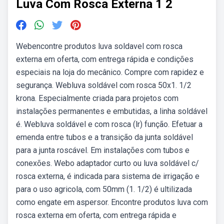
Luva Com Rosca Externa 1 2
Webencontre produtos luva soldavel com rosca
externa em oferta, com entrega rápida e condições
especiais na loja do mecânico. Compre com rapidez e
segurança. Webluva soldável com rosca 50x1. 1/2
krona. Especialmente criada para projetos com
instalações permanentes e embutidas, a linha soldável
é. Webluva soldável e com rosca (lr) função. Efetuar a
emenda entre tubos e a transição da junta soldável
para a junta roscável. Em instalações com tubos e
conexões. Webo adaptador curto ou luva soldável c/
rosca externa, é indicada para sistema de irrigação e
para o uso agricola, com 50mm (1. 1/2) é ultilizada
como engate em aspersor. Encontre produtos luva com
rosca externa em oferta, com entrega rápida e