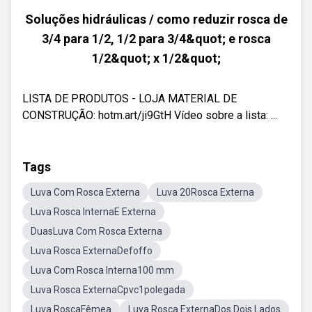
Soluções hidráulicas / como reduzir rosca de
3/4 para 1/2, 1/2 para 3/4&quot; e rosca
1/2&quot; x 1/2&quot;
LISTA DE PRODUTOS - LOJA MATERIAL DE
CONSTRUÇÃO: hotm.art/ji9GtH Vídeo sobre a lista: ...
Tags
Luva Com Rosca Externa
Luva 20Rosca Externa
Luva Rosca InternaE Externa
DuasLuva Com Rosca Externa
Luva Rosca ExternaDefoffo
Luva Com Rosca Interna100 mm
Luva Rosca ExternaCpvc1polegada
Luva RoscaFêmea
Luva Rosca ExternaDos Dois Lados