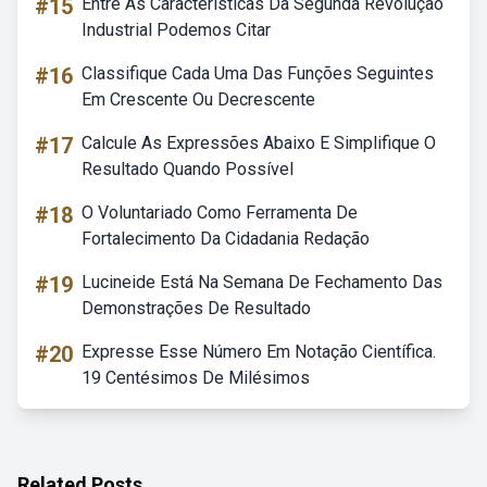
#15
Entre As Características Da Segunda Revolução
Industrial Podemos Citar
#16
Classifique Cada Uma Das Funções Seguintes
Em Crescente Ou Decrescente
#17
Calcule As Expressões Abaixo E Simplifique O
Resultado Quando Possível
#18
O Voluntariado Como Ferramenta De
Fortalecimento Da Cidadania Redação
#19
Lucineide Está Na Semana De Fechamento Das
Demonstrações De Resultado
#20
Expresse Esse Número Em Notação Científica.
19 Centésimos De Milésimos
Related Posts