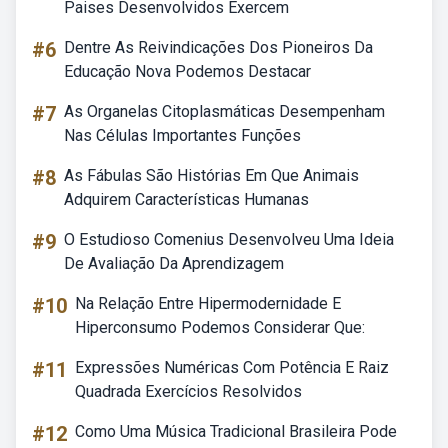
Paises Desenvolvidos Exercem
#6
Dentre As Reivindicações Dos Pioneiros Da
Educação Nova Podemos Destacar
#7
As Organelas Citoplasmáticas Desempenham
Nas Células Importantes Funções
#8
As Fábulas São Histórias Em Que Animais
Adquirem Características Humanas
#9
O Estudioso Comenius Desenvolveu Uma Ideia
De Avaliação Da Aprendizagem
#10
Na Relação Entre Hipermodernidade E
Hiperconsumo Podemos Considerar Que:
#11
Expressões Numéricas Com Potência E Raiz
Quadrada Exercícios Resolvidos
#12
Como Uma Música Tradicional Brasileira Pode