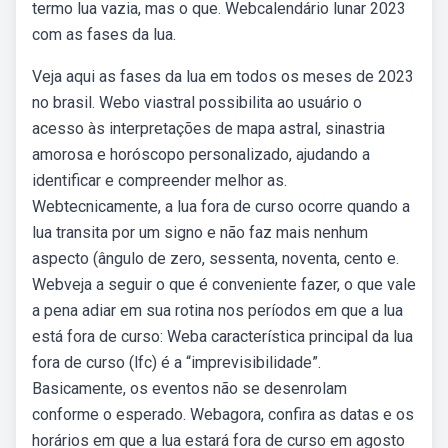
termo lua vazia, mas o que. Webcalendário lunar 2023
com as fases da lua.
Veja aqui as fases da lua em todos os meses de 2023
no brasil. Webo viastral possibilita ao usuário o
acesso às interpretações de mapa astral, sinastria
amorosa e horóscopo personalizado, ajudando a
identificar e compreender melhor as.
Webtecnicamente, a lua fora de curso ocorre quando a
lua transita por um signo e não faz mais nenhum
aspecto (ângulo de zero, sessenta, noventa, cento e.
Webveja a seguir o que é conveniente fazer, o que vale
a pena adiar em sua rotina nos períodos em que a lua
está fora de curso: Weba característica principal da lua
fora de curso (lfc) é a “imprevisibilidade”.
Basicamente, os eventos não se desenrolam
conforme o esperado. Webagora, confira as datas e os
horários em que a lua estará fora de curso em agosto