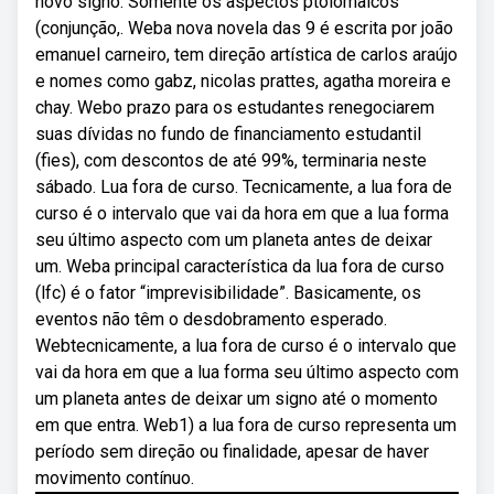
novo signo. Somente os aspectos ptolomaicos
(conjunção,. Weba nova novela das 9 é escrita por joão
emanuel carneiro, tem direção artística de carlos araújo
e nomes como gabz, nicolas prattes, agatha moreira e
chay. Webo prazo para os estudantes renegociarem
suas dívidas no fundo de financiamento estudantil
(fies), com descontos de até 99%, terminaria neste
sábado. Lua fora de curso. Tecnicamente, a lua fora de
curso é o intervalo que vai da hora em que a lua forma
seu último aspecto com um planeta antes de deixar
um. Weba principal característica da lua fora de curso
(lfc) é o fator “imprevisibilidade”. Basicamente, os
eventos não têm o desdobramento esperado.
Webtecnicamente, a lua fora de curso é o intervalo que
vai da hora em que a lua forma seu último aspecto com
um planeta antes de deixar um signo até o momento
em que entra. Web1) a lua fora de curso representa um
período sem direção ou finalidade, apesar de haver
movimento contínuo.