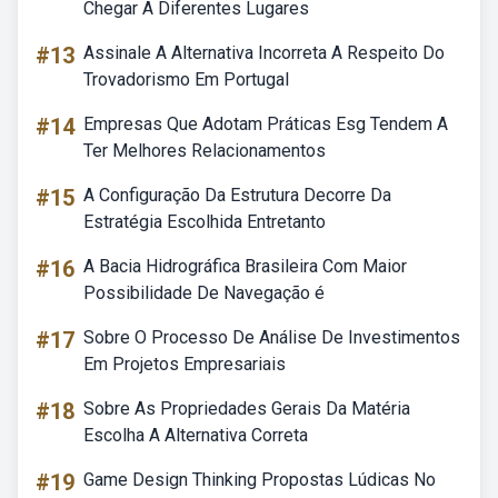
Chegar A Diferentes Lugares
#13
Assinale A Alternativa Incorreta A Respeito Do
Trovadorismo Em Portugal
#14
Empresas Que Adotam Práticas Esg Tendem A
Ter Melhores Relacionamentos
#15
A Configuração Da Estrutura Decorre Da
Estratégia Escolhida Entretanto
#16
A Bacia Hidrográfica Brasileira Com Maior
Possibilidade De Navegação é
#17
Sobre O Processo De Análise De Investimentos
Em Projetos Empresariais
#18
Sobre As Propriedades Gerais Da Matéria
Escolha A Alternativa Correta
#19
Game Design Thinking Propostas Lúdicas No