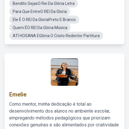
Bendito SejasO Rei Da Glória Letra
Para Que EntreO REI Da Gloria
Ele É O REI Da GloriaPreto E Branco
Quem ÉO REI Da Glória Música
ATI HOSANA EGlória O Cristo Redentor Partitura
Emelie
Como mentor, minha dedicação é total ao
desenvolvimento dos alunos no ambiente escolar,
empregando métodos pedagógicos que priorizam
conexões genuínas e são alimentados por criatividade