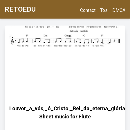
RETOEDU
Contact
Tos
DMCA
Louvor_a_vós,_ó_Cristo,_Rei_da_eterna_glória
Sheet music for Flute