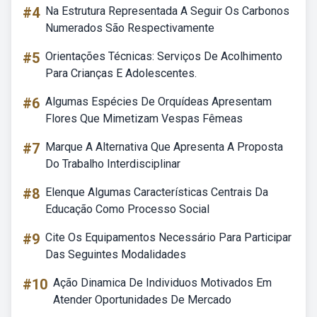
#4
Na Estrutura Representada A Seguir Os Carbonos
Numerados São Respectivamente
#5
Orientações Técnicas: Serviços De Acolhimento
Para Crianças E Adolescentes.
#6
Algumas Espécies De Orquídeas Apresentam
Flores Que Mimetizam Vespas Fêmeas
#7
Marque A Alternativa Que Apresenta A Proposta
Do Trabalho Interdisciplinar
#8
Elenque Algumas Características Centrais Da
Educação Como Processo Social
#9
Cite Os Equipamentos Necessário Para Participar
Das Seguintes Modalidades
#10
Ação Dinamica De Individuos Motivados Em
Atender Oportunidades De Mercado