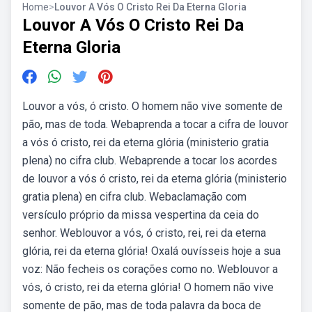
Home
>
Louvor A Vós O Cristo Rei Da Eterna Gloria
Louvor A Vós O Cristo Rei Da
Eterna Gloria
Louvor a vós, ó cristo. O homem não vive somente de
pão, mas de toda. Webaprenda a tocar a cifra de louvor
a vós ó cristo, rei da eterna glória (ministerio gratia
plena) no cifra club. Webaprende a tocar los acordes
de louvor a vós ó cristo, rei da eterna glória (ministerio
gratia plena) en cifra club. Webaclamação com
versículo próprio da missa vespertina da ceia do
senhor. Weblouvor a vós, ó cristo, rei, rei da eterna
glória, rei da eterna glória! Oxalá ouvísseis hoje a sua
voz: Não fecheis os corações como no. Weblouvor a
vós, ó cristo, rei da eterna glória! O homem não vive
somente de pão, mas de toda palavra da boca de