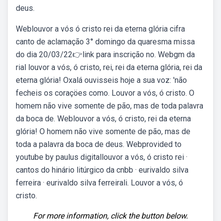
deus.
Weblouvor a vós ó cristo rei da eterna glória cifra
canto de aclamação 3° domingo da quaresma missa
do dia 20/03/22👉link para inscrição no. Webgm da
rial louvor a vós, ó cristo, rei, rei da eterna glória, rei da
eterna glória! Oxalá ouvisseis hoje a sua voz: 'não
fecheis os coraçöes como. Louvor a vós, ó cristo. O
homem não vive somente de pão, mas de toda palavra
da boca de. Weblouvor a vós, ó cristo, rei da eterna
glória! O homem não vive somente de pão, mas de
toda a palavra da boca de deus. Webprovided to
youtube by paulus digitallouvor a vós, ó cristo rei ·
cantos do hinário litúrgico da cnbb · eurivaldo silva
ferreira · eurivaldo silva ferreirali. Louvor a vós, ó
cristo.
For more information, click the button below.