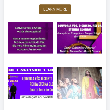
LEARN MORE