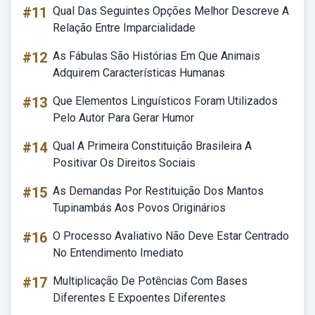
#11
Qual Das Seguintes Opções Melhor Descreve A
Relação Entre Imparcialidade
#12
As Fábulas São Histórias Em Que Animais
Adquirem Características Humanas
#13
Que Elementos Linguísticos Foram Utilizados
Pelo Autor Para Gerar Humor
#14
Qual A Primeira Constituição Brasileira A
Positivar Os Direitos Sociais
#15
As Demandas Por Restituição Dos Mantos
Tupinambás Aos Povos Originários
#16
O Processo Avaliativo Não Deve Estar Centrado
No Entendimento Imediato
#17
Multiplicação De Potências Com Bases
Diferentes E Expoentes Diferentes