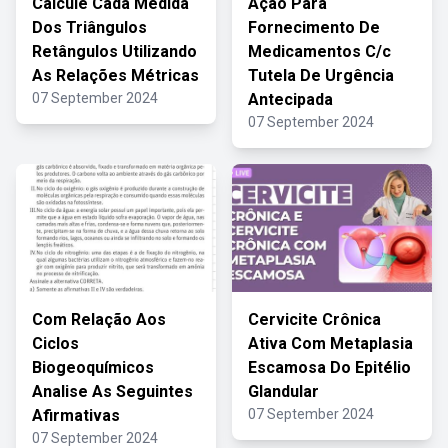
Calcule Cada Medida
Ação Para
Dos Triângulos
Fornecimento De
Retângulos Utilizando
Medicamentos C/c
As Relações Métricas
Tutela De Urgência
07 September 2024
Antecipada
07 September 2024
Com Relação Aos
Cervicite Crônica
Ciclos
Ativa Com Metaplasia
Biogeoquímicos
Escamosa Do Epitélio
Analise As Seguintes
Glandular
Afirmativas
07 September 2024
07 September 2024