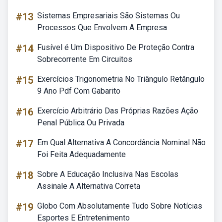
#13
Sistemas Empresariais São Sistemas Ou
Processos Que Envolvem A Empresa
#14
Fusível é Um Dispositivo De Proteção Contra
Sobrecorrente Em Circuitos
#15
Exercícios Trigonometria No Triângulo Retângulo
9 Ano Pdf Com Gabarito
#16
Exercício Arbitrário Das Próprias Razões Ação
Penal Pública Ou Privada
#17
Em Qual Alternativa A Concordância Nominal Não
Foi Feita Adequadamente
#18
Sobre A Educação Inclusiva Nas Escolas
Assinale A Alternativa Correta
#19
Globo Com Absolutamente Tudo Sobre Notícias
Esportes E Entretenimento