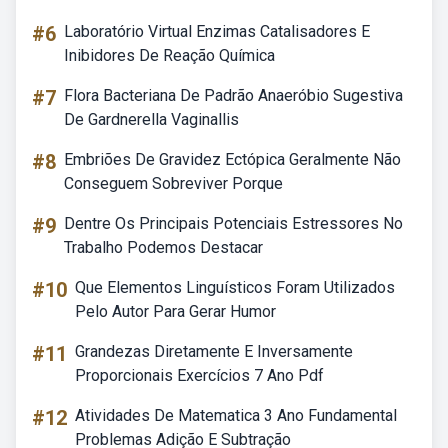
#6
Laboratório Virtual Enzimas Catalisadores E
Inibidores De Reação Química
#7
Flora Bacteriana De Padrão Anaeróbio Sugestiva
De Gardnerella Vaginallis
#8
Embriões De Gravidez Ectópica Geralmente Não
Conseguem Sobreviver Porque
#9
Dentre Os Principais Potenciais Estressores No
Trabalho Podemos Destacar
#10
Que Elementos Linguísticos Foram Utilizados
Pelo Autor Para Gerar Humor
#11
Grandezas Diretamente E Inversamente
Proporcionais Exercícios 7 Ano Pdf
#12
Atividades De Matematica 3 Ano Fundamental
Problemas Adição E Subtração