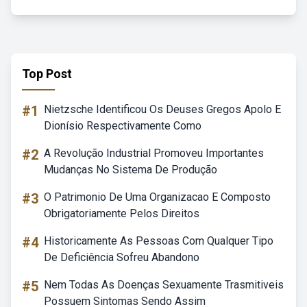
Top Post
#1
Nietzsche Identificou Os Deuses Gregos Apolo E
Dionísio Respectivamente Como
#2
A Revolução Industrial Promoveu Importantes
Mudanças No Sistema De Produção
#3
O Patrimonio De Uma Organizacao E Composto
Obrigatoriamente Pelos Direitos
#4
Historicamente As Pessoas Com Qualquer Tipo
De Deficiência Sofreu Abandono
#5
Nem Todas As Doenças Sexuamente Trasmitiveis
Possuem Sintomas Sendo Assim