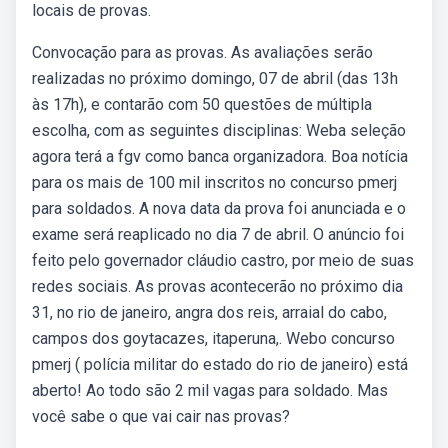
locais de provas.
Convocação para as provas. As avaliações serão
realizadas no próximo domingo, 07 de abril (das 13h
às 17h), e contarão com 50 questões de múltipla
escolha, com as seguintes disciplinas: Weba seleção
agora terá a fgv como banca organizadora. Boa notícia
para os mais de 100 mil inscritos no concurso pmerj
para soldados. A nova data da prova foi anunciada e o
exame será reaplicado no dia 7 de abril. O anúncio foi
feito pelo governador cláudio castro, por meio de suas
redes sociais. As provas acontecerão no próximo dia
31, no rio de janeiro, angra dos reis, arraial do cabo,
campos dos goytacazes, itaperuna,. Webo concurso
pmerj ( polícia militar do estado do rio de janeiro) está
aberto! Ao todo são 2 mil vagas para soldado. Mas
você sabe o que vai cair nas provas?