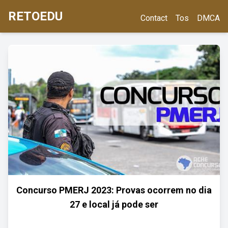
RETOEDU
Contact
Tos
DMCA
Concurso PMERJ 2023: Provas ocorrem no dia
27 e local já pode ser