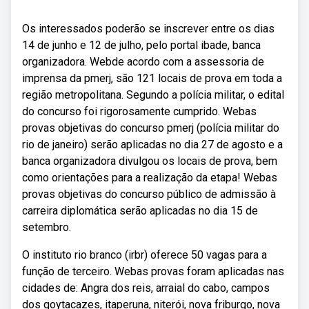
Os interessados poderão se inscrever entre os dias
14 de junho e 12 de julho, pelo portal ibade, banca
organizadora. Webde acordo com a assessoria de
imprensa da pmerj, são 121 locais de prova em toda a
região metropolitana. Segundo a polícia militar, o edital
do concurso foi rigorosamente cumprido. Webas
provas objetivas do concurso pmerj (polícia militar do
rio de janeiro) serão aplicadas no dia 27 de agosto e a
banca organizadora divulgou os locais de prova, bem
como orientações para a realização da etapa! Webas
provas objetivas do concurso público de admissão à
carreira diplomática serão aplicadas no dia 15 de
setembro.
O instituto rio branco (irbr) oferece 50 vagas para a
função de terceiro. Webas provas foram aplicadas nas
cidades de: Angra dos reis, arraial do cabo, campos
dos goytacazes, itaperuna, niterói, nova friburgo, nova