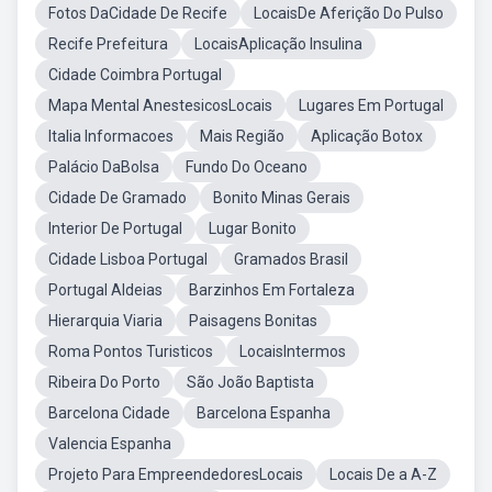
Fotos DaCidade De Recife
LocaisDe Aferição Do Pulso
Recife Prefeitura
LocaisAplicação Insulina
Cidade Coimbra Portugal
Mapa Mental AnestesicosLocais
Lugares Em Portugal
Italia Informacoes
Mais Região
Aplicação Botox
Palácio DaBolsa
Fundo Do Oceano
Cidade De Gramado
Bonito Minas Gerais
Interior De Portugal
Lugar Bonito
Cidade Lisboa Portugal
Gramados Brasil
Portugal Aldeias
Barzinhos Em Fortaleza
Hierarquia Viaria
Paisagens Bonitas
Roma Pontos Turisticos
LocaisIntermos
Ribeira Do Porto
São João Baptista
Barcelona Cidade
Barcelona Espanha
Valencia Espanha
Projeto Para EmpreendedoresLocais
Locais De a A-Z