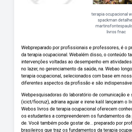
terapia ocupacional wi
spackman detalh
martinsfontespauli
livros fnac
Webpreparado por profissionais e professores, é o pr
da terapia ocupacional. Webalém disso, o conteúdo t
intervenções voltadas ao desempenho em atividades de 
no lazer, no gerenciamento da saúde, na. Webao long
terapia ocupacional, selecionados com base em noss
diferentes aspectos da profissão e são indispensávei
Webpesquisadoras do laboratório de comunicação e s
(icict/fiocruz), adriana aguiar e irene kalil lançaram 
Webos livros de terapia ocupacional oferecem conhe
os estudantes a compreenderem os fundamentos da p
de. Você também pode gostar de… preparado por profis
brasileiros que traz os fundamentos da terapia ocupac