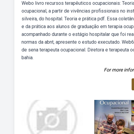
Webo livro recursos terapêuticos ocupacionais: Teoria 
ocupacional, a partir de vivências profissionais no ins
silveira, do hospital. Teoria e prática pdf. Essa cole
e da prática aos alunos de graduação em terapia ocu
acompanhado durante o estágio hospitalar que foi real
normas da abnt, apresente o estudo executado. Web6 l
de sena terapeuta ocupacional. Diretora e terapeuta 
bahia.
For more infor