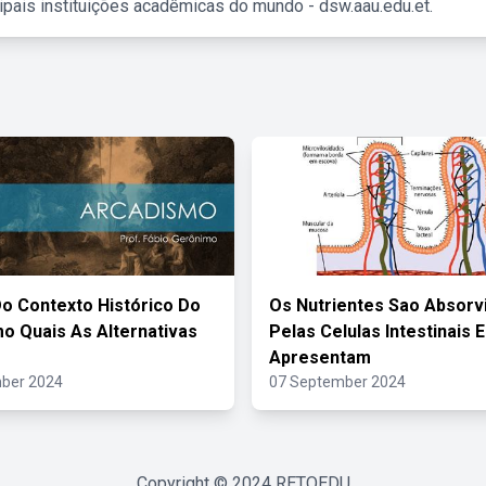
ipais instituições acadêmicas do mundo - dsw.aau.edu.et.
o Contexto Histórico Do
Os Nutrientes Sao Absorv
o Quais As Alternativas
Pelas Celulas Intestinais 
s
Apresentam
ber 2024
07 September 2024
Copyright © 2024
RETOEDU