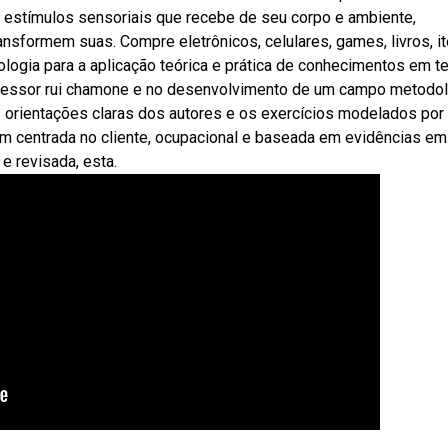
 estímulos sensoriais que recebe de seu corpo e ambiente,
ansformem suas. Compre eletrônicos, celulares, games, livros, i
logia para a aplicação teórica e prática de conhecimentos em te
fessor rui chamone e no desenvolvimento de um campo metodo
 orientações claras dos autores e os exercícios modelados por
em centrada no cliente, ocupacional e baseada em evidências em
e revisada, esta.