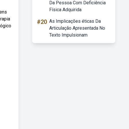
Da Pessoa Com Deficiência
Física Adquirida
tens
rapia
#20
As Implicações éticas Da
lógico
Articulação Apresentada No
Texto Impulsionam