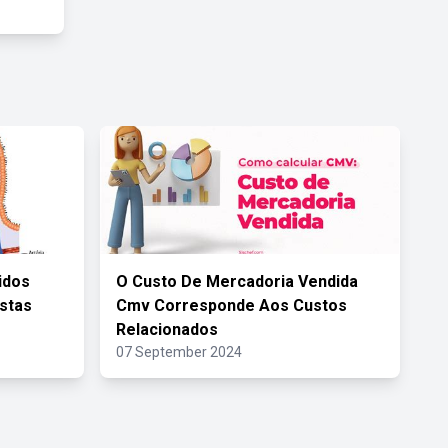
idos
O Custo De Mercadoria Vendida
Estas
Cmv Corresponde Aos Custos
Relacionados
07 September 2024