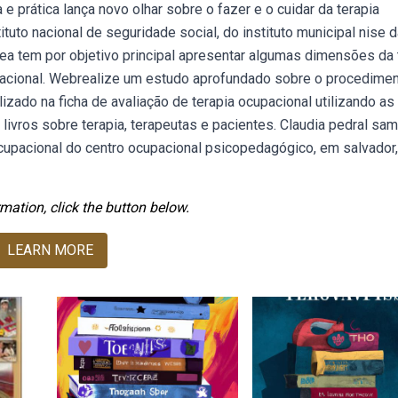
e prática lança novo olhar sobre o fazer e o cuidar da terapia
tituto nacional de seguridade social, do instituto municipal nise 
tânea tem por objetivo principal apresentar algumas dimensões da 
pacional. Webrealize um estudo aprofundado sobre o procedime
izado na ficha de avaliação de terapia ocupacional utilizando as
ivros sobre terapia, terapeutas e pacientes. Claudia pedral sa
ocupacional do centro ocupacional psicopedagógico, em salvador,
mation, click the button below.
LEARN MORE