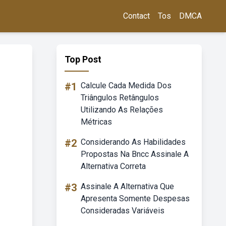
Contact
Tos
DMCA
Top Post
#1
Calcule Cada Medida Dos
Triângulos Retângulos
Utilizando As Relações
Métricas
#2
Considerando As Habilidades
Propostas Na Bncc Assinale A
Alternativa Correta
#3
Assinale A Alternativa Que
Apresenta Somente Despesas
Consideradas Variáveis