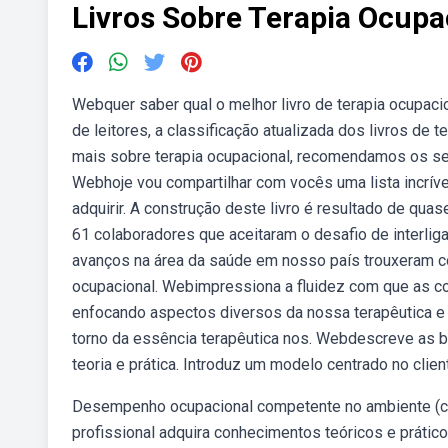
Livros Sobre Terapia Ocupa
Webquer saber qual o melhor livro de terapia ocupaci
de leitores, a classificação atualizada dos livros d
mais sobre terapia ocupacional, recomendamos os segu
Webhoje vou compartilhar com vocês uma lista incrív
adquirir. A construção deste livro é resultado de qu
61 colaboradores que aceitaram o desafio de interliga
avanços na área da saúde em nosso país trouxeram c
ocupacional. Webimpressiona a fluidez com que as co
enfocando aspectos diversos da nossa terapêutica e
torno da essência terapêutica nos. Webdescreve as ba
teoria e prática. Introduz um modelo centrado no cli
Desempenho ocupacional competente no ambiente (cope
profissional adquira conhecimentos teóricos e prátic