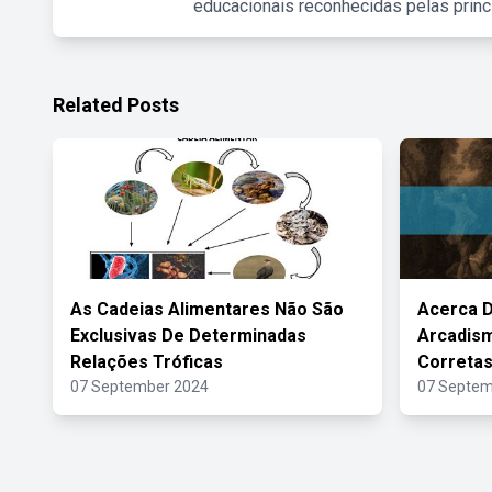
educacionais reconhecidas pelas princ
Related Posts
As Cadeias Alimentares Não São
Acerca D
Exclusivas De Determinadas
Arcadism
Relações Tróficas
Correta
07 September 2024
07 Septem