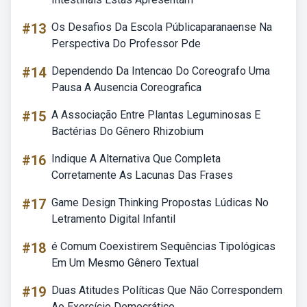
#13
Os Desafios Da Escola Públicaparanaense Na
Perspectiva Do Professor Pde
#14
Dependendo Da Intencao Do Coreografo Uma
Pausa A Ausencia Coreografica
#15
A Associação Entre Plantas Leguminosas E
Bactérias Do Gênero Rhizobium
#16
Indique A Alternativa Que Completa
Corretamente As Lacunas Das Frases
#17
Game Design Thinking Propostas Lúdicas No
Letramento Digital Infantil
#18
é Comum Coexistirem Sequências Tipológicas
Em Um Mesmo Gênero Textual
#19
Duas Atitudes Políticas Que Não Correspondem
Ao Exercício Democrático