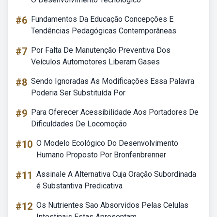
#6
Fundamentos Da Educação Concepções E
Tendências Pedagógicas Contemporâneas
#7
Por Falta De Manutenção Preventiva Dos
Veículos Automotores Liberam Gases
#8
Sendo Ignoradas As Modificações Essa Palavra
Poderia Ser Substituída Por
#9
Para Oferecer Acessibilidade Aos Portadores De
Dificuldades De Locomoção
#10
O Modelo Ecológico Do Desenvolvimento
Humano Proposto Por Bronfenbrenner
#11
Assinale A Alternativa Cuja Oração Subordinada
é Substantiva Predicativa
#12
Os Nutrientes Sao Absorvidos Pelas Celulas
Intestinais Estas Apresentam