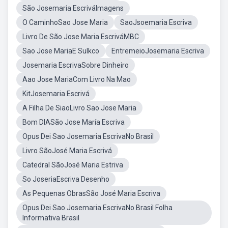
São Josemaria EscriváImagens
O CaminhoSao Jose Maria
SaoJsoemaria Escriva
Livro De São Jose Maria EscriváMBC
Sao Jose MariaE Sulkco
EntremeioJosemaria Escriva
Josemaria EscrivaSobre Dinheiro
Aao Jose MariaCom Livro Na Mao
KitJosemaria Escrivá
A Filha De SiaoLivro Sao Jose Maria
Bom DIASão Jose María Escriva
Opus Dei Sao Josemaria EscrivaNo Brasil
Livro SãoJosé Maria Escrivá
Catedral SãoJosé Maria Estriva
So JoseriaEscriva Desenho
As Pequenas ObrasSão José Maria Escriva
Opus Dei Sao Josemaria EscrivaNo Brasil Folha
Informativa Brasil