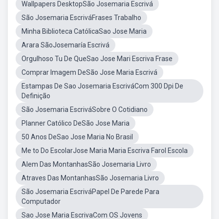
Wallpapers DesktopSão Josemaria Escrivá
São Josemaria EscriváFrases Trabalho
Minha Biblioteca CatólicaSao Jose Maria
Arara SãoJosemaría Escrivá
Orgulhoso Tu De QueSao Jose Mari Escriva Frase
Comprar Imagem DeSão Jose Maria Escrivá
Estampas De Sao Josemaria EscriváCom 300 Dpi De
Definição
São Josemaria EscriváSobre O Cotidiano
Planner Católico DeSão Jose Maria
50 Anos DeSao Jose Maria No Brasil
Me to Do EscolarJose Maria Maria Escriva Farol Escola
Alem Das MontanhasSão Josemaria Livro
Atraves Das MontanhasSão Josemaria Livro
São Josemaria EscriváPapel De Parede Para
Computador
Sao Jose Maria EscrivaCom OS Jovens