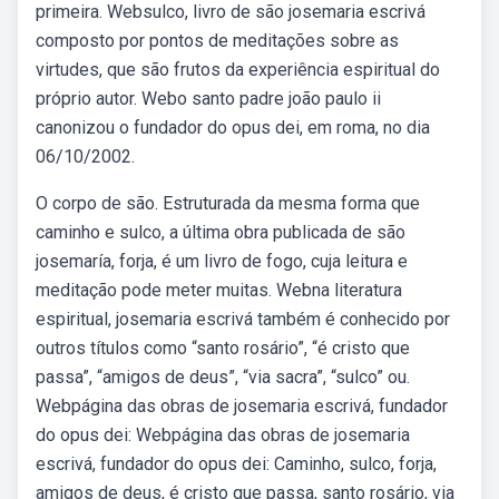
primeira. Websulco, livro de são josemaria escrivá
composto por pontos de meditações sobre as
virtudes, que são frutos da experiência espiritual do
próprio autor. Webo santo padre joão paulo ii
canonizou o fundador do opus dei, em roma, no dia
06/10/2002.
O corpo de são. Estruturada da mesma forma que
caminho e sulco, a última obra publicada de são
josemaría, forja, é um livro de fogo, cuja leitura e
meditação pode meter muitas. Webna literatura
espiritual, josemaria escrivá também é conhecido por
outros títulos como “santo rosário”, “é cristo que
passa”, “amigos de deus”, “via sacra”, “sulco” ou.
Webpágina das obras de josemaria escrivá, fundador
do opus dei: Webpágina das obras de josemaria
escrivá, fundador do opus dei: Caminho, sulco, forja,
amigos de deus, é cristo que passa, santo rosário, via