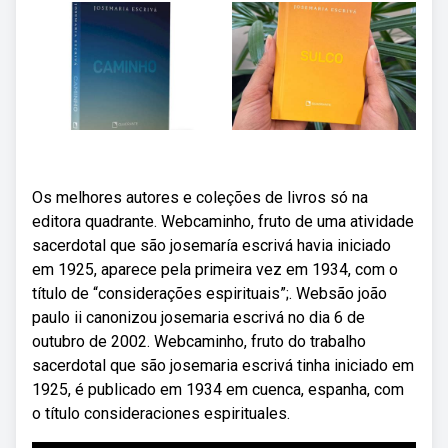
Os melhores autores e coleções de livros só na
editora quadrante. Webcaminho, fruto de uma atividade
sacerdotal que são josemaría escrivá havia iniciado
em 1925, aparece pela primeira vez em 1934, com o
título de “considerações espirituais”;. Websão joão
paulo ii canonizou josemaria escrivá no dia 6 de
outubro de 2002. Webcaminho, fruto do trabalho
sacerdotal que são josemaria escrivá tinha iniciado em
1925, é publicado em 1934 em cuenca, espanha, com
o título consideraciones espirituales.