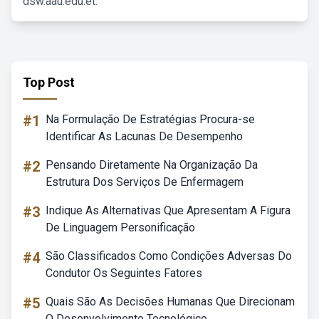
dsw.aau.edu.et.
Top Post
#1
Na Formulação De Estratégias Procura-se
Identificar As Lacunas De Desempenho
#2
Pensando Diretamente Na Organização Da
Estrutura Dos Serviços De Enfermagem
#3
Indique As Alternativas Que Apresentam A Figura
De Linguagem Personificação
#4
São Classificados Como Condições Adversas Do
Condutor Os Seguintes Fatores
#5
Quais São As Decisões Humanas Que Direcionam
O Desenvolvimento Tecnológico