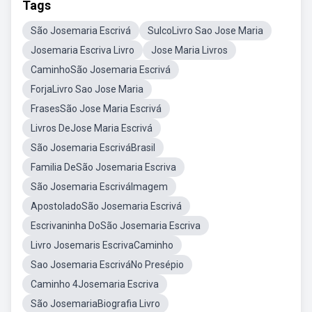
Tags
São Josemaria Escrivá
SulcoLivro Sao Jose Maria
Josemaria Escriva Livro
Jose Maria Livros
CaminhoSão Josemaria Escrivá
ForjaLivro Sao Jose Maria
FrasesSão Jose Maria Escrivá
Livros DeJose Maria Escrivá
São Josemaria EscriváBrasil
Familia DeSão Josemaria Escriva
São Josemaria EscriváImagem
ApostoladoSão Josemaria Escrivá
Escrivaninha DoSão Josemaria Escriva
Livro Josemaris EscrivaCaminho
Sao Josemaria EscriváNo Presépio
Caminho 4Josemaria Escriva
São JosemariaBiografia Livro