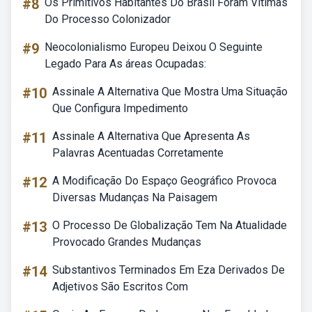
#8
Os Primitivos Habitantes Do Brasil Foram Vítimas
Do Processo Colonizador
#9
Neocolonialismo Europeu Deixou O Seguinte
Legado Para As áreas Ocupadas:
#10
Assinale A Alternativa Que Mostra Uma Situação
Que Configura Impedimento
#11
Assinale A Alternativa Que Apresenta As
Palavras Acentuadas Corretamente
#12
A Modificação Do Espaço Geográfico Provoca
Diversas Mudanças Na Paisagem
#13
O Processo De Globalização Tem Na Atualidade
Provocado Grandes Mudanças
#14
Substantivos Terminados Em Eza Derivados De
Adjetivos São Escritos Com