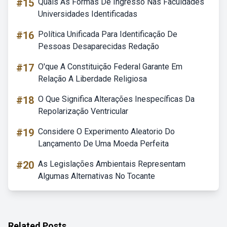
#15
Quais As Formas De Ingresso Nas Faculdades
Universidades Identificadas
#16
Política Unificada Para Identificação De
Pessoas Desaparecidas Redação
#17
O'que A Constituição Federal Garante Em
Relação A Liberdade Religiosa
#18
O Que Significa Alterações Inespecíficas Da
Repolarização Ventricular
#19
Considere O Experimento Aleatorio Do
Lançamento De Uma Moeda Perfeita
#20
As Legislações Ambientais Representam
Algumas Alternativas No Tocante
Related Posts