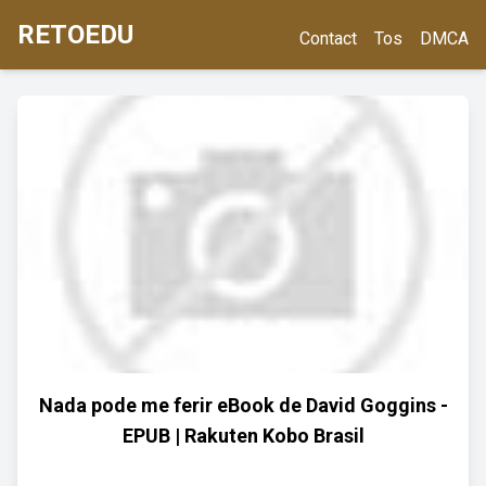
RETOEDU
Contact
Tos
DMCA
Nada pode me ferir eBook de David Goggins -
EPUB | Rakuten Kobo Brasil