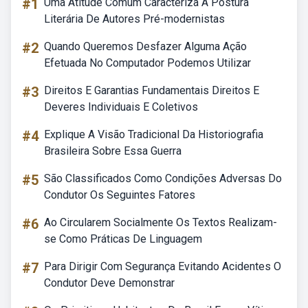
#1
Uma Atitude Comum Caracteriza A Postura
Literária De Autores Pré-modernistas
#2
Quando Queremos Desfazer Alguma Ação
Efetuada No Computador Podemos Utilizar
#3
Direitos E Garantias Fundamentais Direitos E
Deveres Individuais E Coletivos
#4
Explique A Visão Tradicional Da Historiografia
Brasileira Sobre Essa Guerra
#5
São Classificados Como Condições Adversas Do
Condutor Os Seguintes Fatores
#6
Ao Circularem Socialmente Os Textos Realizam-
se Como Práticas De Linguagem
#7
Para Dirigir Com Segurança Evitando Acidentes O
Condutor Deve Demonstrar