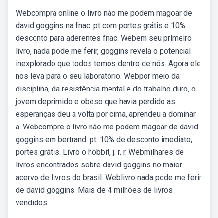
Webcompra online o livro não me podem magoar de
david goggins na fnac. pt com portes grátis e 10%
desconto para aderentes fnac. Webem seu primeiro
livro, nada pode me ferir, goggins revela o potencial
inexplorado que todos temos dentro de nós. Agora ele
nos leva para o seu laboratório. Webpor meio da
disciplina, da resistência mental e do trabalho duro, o
jovem deprimido e obeso que havia perdido as
esperanças deu a volta por cima, aprendeu a dominar
a. Webcompre o livro não me podem magoar de david
goggins em bertrand. pt. 10% de desconto imediato,
portes grátis. Livro o hobbit, j. r. r. Webmilhares de
livros encontrados sobre david goggins no maior
acervo de livros do brasil. Weblivro nada pode me ferir
de david goggins. Mais de 4 milhões de livros
vendidos.