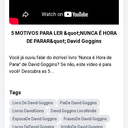
5 MOTIVOS PARA LER &quot;NUNCA É HORA
DE PARAR&quot; David Goggins
Você já ouviu falar do incrível livro 'Nunca é Hora de
Parar' de David Goggins? Se não, este vídeo é para
você! Descubra as 5 ...
Tags
Livro De David Goggins
PaiDe David Goggins
Livros DavidGoins
David Goggins LivroKindle
EsposaDe David Goggins
FrasesDe David Goggins
Livros DeDevid Goggins
IrmãoDe David Goggins