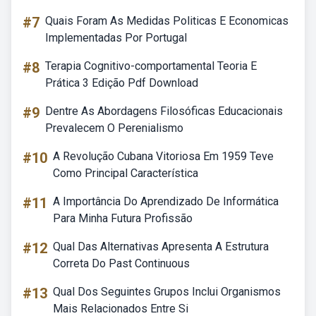
#7
Quais Foram As Medidas Politicas E Economicas
Implementadas Por Portugal
#8
Terapia Cognitivo-comportamental Teoria E
Prática 3 Edição Pdf Download
#9
Dentre As Abordagens Filosóficas Educacionais
Prevalecem O Perenialismo
#10
A Revolução Cubana Vitoriosa Em 1959 Teve
Como Principal Característica
#11
A Importância Do Aprendizado De Informática
Para Minha Futura Profissão
#12
Qual Das Alternativas Apresenta A Estrutura
Correta Do Past Continuous
#13
Qual Dos Seguintes Grupos Inclui Organismos
Mais Relacionados Entre Si