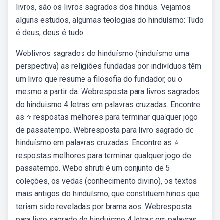
livros, são os livros sagrados dos hindus. Vejamos
alguns estudos, algumas teologias do hinduísmo: Tudo
é deus, deus é tudo :
Weblivros sagrados do hinduísmo (hinduísmo uma
perspectiva) as religiões fundadas por indivíduos têm
um livro que resume a filosofia do fundador, ou o
mesmo a partir da. Webresposta para livros sagrados
do hinduismo 4 letras em palavras cruzadas. Encontre
as ⭐ respostas melhores para terminar qualquer jogo
de passatempo. Webresposta para livro sagrado do
hinduísmo em palavras cruzadas. Encontre as ⭐
respostas melhores para terminar qualquer jogo de
passatempo. Webo shruti é um conjunto de 5
coleções, os vedas (conhecimento divino), os textos
mais antigos do hinduísmo, que constituem hinos que
teriam sido reveladas por brama aos. Webresposta
para livro sagrado do hinduísmo 4 letras em palavras