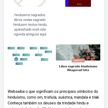
hinduismo sagrados
libros vedas sagrado
hinduism textos hindu
upanishads scoli cele
rigveda antiguos aquí
Websaiba o que significam os principais símbolos do
hinduísmo, como om, trishula, suástica, mandala e tilak.
Conheça também os deuses da trindade hindu e