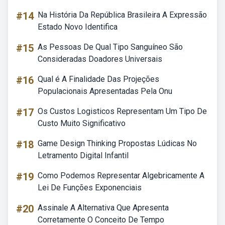
#14
Na História Da República Brasileira A Expressão
Estado Novo Identifica
#15
As Pessoas De Qual Tipo Sanguíneo São
Consideradas Doadores Universais
#16
Qual é A Finalidade Das Projeções
Populacionais Apresentadas Pela Onu
#17
Os Custos Logisticos Representam Um Tipo De
Custo Muito Significativo
#18
Game Design Thinking Propostas Lúdicas No
Letramento Digital Infantil
#19
Como Podemos Representar Algebricamente A
Lei De Funções Exponenciais
#20
Assinale A Alternativa Que Apresenta
Corretamente O Conceito De Tempo