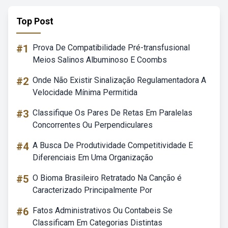
Top Post
#1
Prova De Compatibilidade Pré-transfusional
Meios Salinos Albuminoso E Coombs
#2
Onde Não Existir Sinalização Regulamentadora A
Velocidade Mínima Permitida
#3
Classifique Os Pares De Retas Em Paralelas
Concorrentes Ou Perpendiculares
#4
A Busca De Produtividade Competitividade E
Diferenciais Em Uma Organização
#5
O Bioma Brasileiro Retratado Na Canção é
Caracterizado Principalmente Por
#6
Fatos Administrativos Ou Contabeis Se
Classificam Em Categorias Distintas