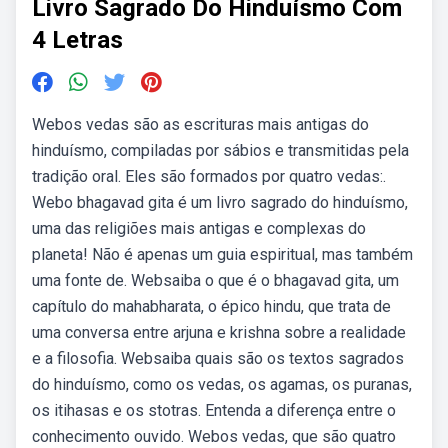
Livro Sagrado Do Hinduísmo Com
4 Letras
Webos vedas são as escrituras mais antigas do
hinduísmo, compiladas por sábios e transmitidas pela
tradição oral. Eles são formados por quatro vedas:.
Webo bhagavad gita é um livro sagrado do hinduísmo,
uma das religiões mais antigas e complexas do
planeta! Não é apenas um guia espiritual, mas também
uma fonte de. Websaiba o que é o bhagavad gita, um
capítulo do mahabharata, o épico hindu, que trata de
uma conversa entre arjuna e krishna sobre a realidade
e a filosofia. Websaiba quais são os textos sagrados
do hinduísmo, como os vedas, os agamas, os puranas,
os itihasas e os stotras. Entenda a diferença entre o
conhecimento ouvido. Webos vedas, que são quatro