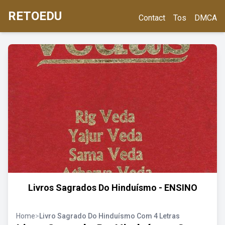
RETOEDU
Contact
Tos
DMCA
Livros Sagrados Do Hinduísmo - ENSINO
Home
>
Livro Sagrado Do Hinduísmo Com 4 Letras