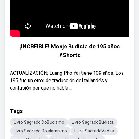
¡INCREIBLE! Monje Budista de 195 años
#Shorts
ACTUALIZACIÓN: Luang Pho Yai tiene 109 años. Los
195 fue un error de traducción del tailandés y
confusión por que no había ...
Tags
Livro Sagrado DoBudismo
Livro SagradoBudista
Livro Sagrado DoIslamismo
Livro SagradoVedas