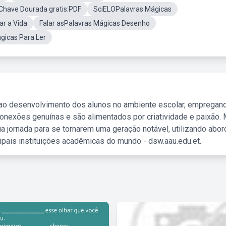
 Chave Dourada gratis:PDF
SciELOPalavras Mágicas
ar a Vida
Falar asPalavras Mágicas Desenho
gicas Para Ler
 ao desenvolvimento dos alunos no ambiente escolar, empregan
nexões genuínas e são alimentados por criatividade e paixão. 
a jornada para se tornarem uma geração notável, utilizando abo
ipais instituições acadêmicas do mundo - dsw.aau.edu.et.