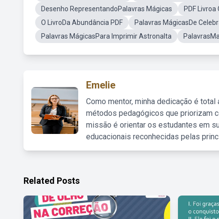
Desenho RepresentandoPalavras Mágicas
PDF Livroa
O LivroDa Abundância PDF
Palavras MágicasDe Celebr
Palavras MágicasPara Imprimir Astronalta
PalavrasMa
Emelie
Como mentor, minha dedicação é total
métodos pedagógicos que priorizam co
missão é orientar os estudantes em su
educacionais reconhecidas pelas princ
Related Posts