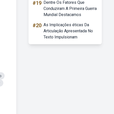
#19
Dentre Os Fatores Que
Conduziram A Primeira Guerra
Mundial Destacamos
#20
As Implicações éticas Da
Articulação Apresentada No
Texto Impulsionam
o
r