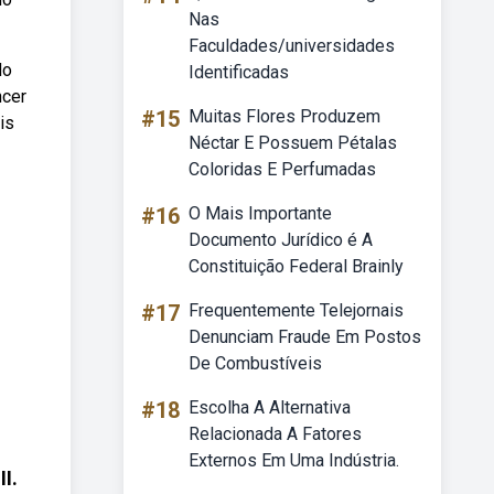
Nas
Faculdades/universidades
do
Identificadas
ncer
#15
Muitas Flores Produzem
is
Néctar E Possuem Pétalas
Coloridas E Perfumadas
#16
O Mais Importante
Documento Jurídico é A
Constituição Federal Brainly
#17
Frequentemente Telejornais
Denunciam Fraude Em Postos
De Combustíveis
#18
Escolha A Alternativa
Relacionada A Fatores
Externos Em Uma Indústria.
I.