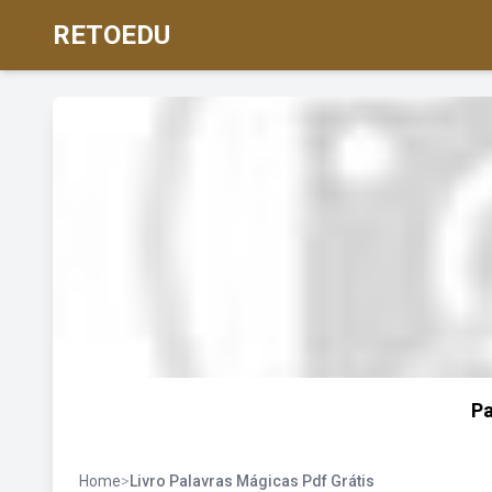
RETOEDU
Pa
Home
>
Livro Palavras Mágicas Pdf Grátis