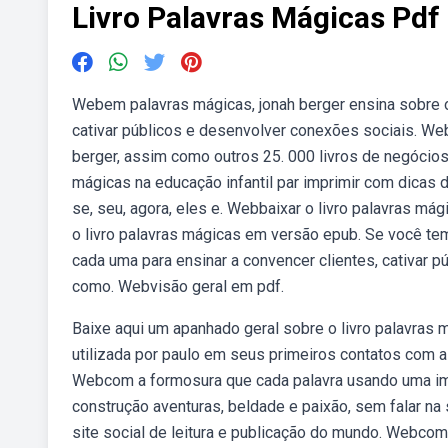
Livro Palavras Mágicas Pdf 
Webem palavras mágicas, jonah berger ensina sobre o
cativar públicos e desenvolver conexões sociais. We
berger, assim como outros 25. 000 livros de negócios,
mágicas na educação infantil par imprimir com dicas d
se, seu, agora, eles e. Webbaixar o livro palavras m
o livro palavras mágicas em versão epub. Se você tem
cada uma para ensinar a convencer clientes, cativar 
como. Webvisão geral em pdf.
Baixe aqui um apanhado geral sobre o livro palavras 
utilizada por paulo em seus primeiros contatos com a 
Webcom a formosura que cada palavra usando uma ima
construção aventuras, beldade e paixão, sem falar na s
site social de leitura e publicação do mundo. Webco