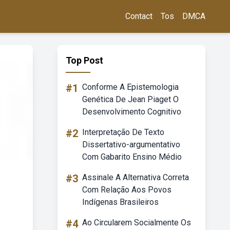
Contact
Tos
DMCA
Top Post
#1
Conforme A Epistemologia
Genética De Jean Piaget O
Desenvolvimento Cognitivo
#2
Interpretação De Texto
Dissertativo-argumentativo
Com Gabarito Ensino Médio
#3
Assinale A Alternativa Correta
Com Relação Aos Povos
Indígenas Brasileiros
#4
Ao Circularem Socialmente Os