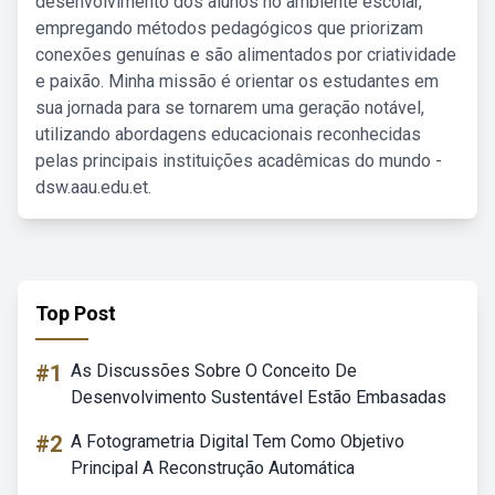
desenvolvimento dos alunos no ambiente escolar,
empregando métodos pedagógicos que priorizam
conexões genuínas e são alimentados por criatividade
e paixão. Minha missão é orientar os estudantes em
sua jornada para se tornarem uma geração notável,
utilizando abordagens educacionais reconhecidas
pelas principais instituições acadêmicas do mundo -
dsw.aau.edu.et.
Top Post
#1
As Discussões Sobre O Conceito De
Desenvolvimento Sustentável Estão Embasadas
#2
A Fotogrametria Digital Tem Como Objetivo
Principal A Reconstrução Automática