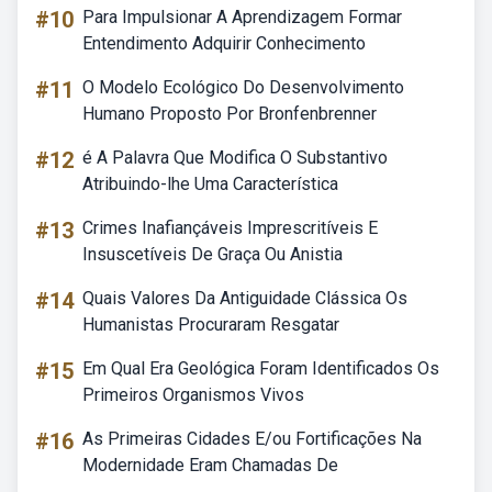
#10
Para Impulsionar A Aprendizagem Formar
Entendimento Adquirir Conhecimento
#11
O Modelo Ecológico Do Desenvolvimento
Humano Proposto Por Bronfenbrenner
#12
é A Palavra Que Modifica O Substantivo
Atribuindo-lhe Uma Característica
#13
Crimes Inafiançáveis Imprescritíveis E
Insuscetíveis De Graça Ou Anistia
#14
Quais Valores Da Antiguidade Clássica Os
Humanistas Procuraram Resgatar
#15
Em Qual Era Geológica Foram Identificados Os
Primeiros Organismos Vivos
#16
As Primeiras Cidades E/ou Fortificações Na
Modernidade Eram Chamadas De