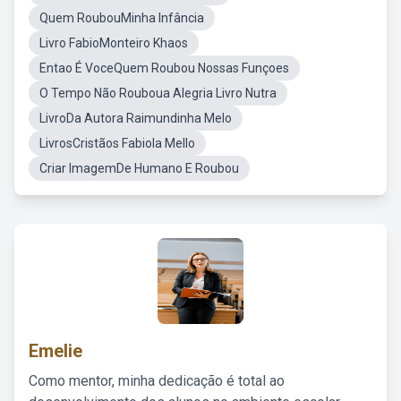
Quem RoubouMinha Infância
Livro FabioMonteiro Khaos
Entao É VoceQuem Roubou Nossas Funçoes
O Tempo Não Rouboua Alegria Livro Nutra
LivroDa Autora Raimundinha Melo
LivrosCristãos Fabiola Mello
Criar ImagemDe Humano E Roubou
Emelie
Como mentor, minha dedicação é total ao