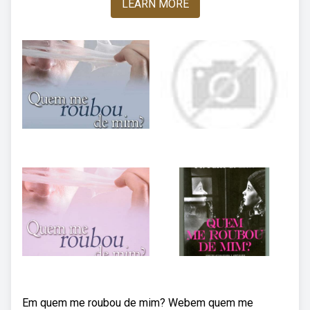
LEARN MORE
Em quem me roubou de mim? Webem quem me