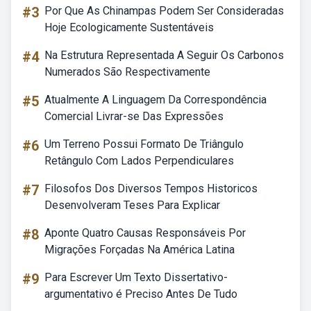
#3
Por Que As Chinampas Podem Ser Consideradas
Hoje Ecologicamente Sustentáveis
#4
Na Estrutura Representada A Seguir Os Carbonos
Numerados São Respectivamente
#5
Atualmente A Linguagem Da Correspondência
Comercial Livrar-se Das Expressões
#6
Um Terreno Possui Formato De Triângulo
Retângulo Com Lados Perpendiculares
#7
Filosofos Dos Diversos Tempos Historicos
Desenvolveram Teses Para Explicar
#8
Aponte Quatro Causas Responsáveis Por
Migrações Forçadas Na América Latina
#9
Para Escrever Um Texto Dissertativo-
argumentativo é Preciso Antes De Tudo