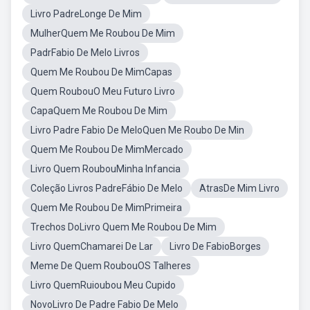
Livro PadreLonge De Mim
MulherQuem Me Roubou De Mim
PadrFabio De Melo Livros
Quem Me Roubou De MimCapas
Quem RoubouO Meu Futuro Livro
CapaQuem Me Roubou De Mim
Livro Padre Fabio De MeloQuen Me Roubo De Min
Quem Me Roubou De MimMercado
Livro Quem RoubouMinha Infancia
Coleção Livros PadreFábio De Melo
AtrasDe Mim Livro
Quem Me Roubou De MimPrimeira
Trechos DoLivro Quem Me Roubou De Mim
Livro QuemChamarei De Lar
Livro De FabioBorges
Meme De Quem RoubouOS Talheres
Livro QuemRuioubou Meu Cupido
NovoLivro De Padre Fabio De Melo