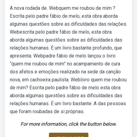
A nova rodada de. Webquem me roubou de mim ?
Escrita pelo padre fábio de melo, esta obra aborda
algumas questões sobre as dificuldades das relações.
Webescrita pelo padre fábio de melo, esta obra
aborda algumas questões sobre as dificuldades das
relações humanas. É um livro bastante profundo, que
apresenta. Webpadre fábio de melo lançou o livro
“quem me roubou de mim” no acampamento de cura
dos afetos e emoções realizado na sede da canção
nova, em cachoeira paulista. Weblivro quem me roubou
de mim? Escrita pelo padre fábio de melo esta obra
aborda algumas questões sobre as dificuldades das
relações humanas. É um livro bastante. A das pessoas
que foram roubadas de si próprias.
For more information, click the button below.