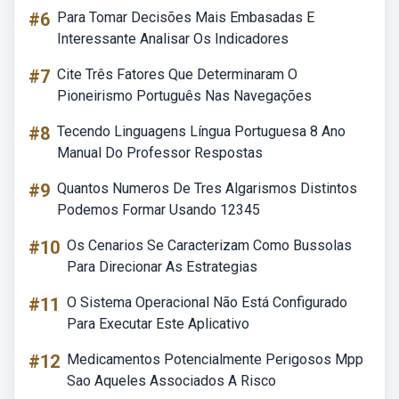
#6
Para Tomar Decisões Mais Embasadas E
Interessante Analisar Os Indicadores
#7
Cite Três Fatores Que Determinaram O
Pioneirismo Português Nas Navegações
#8
Tecendo Linguagens Língua Portuguesa 8 Ano
Manual Do Professor Respostas
#9
Quantos Numeros De Tres Algarismos Distintos
Podemos Formar Usando 12345
#10
Os Cenarios Se Caracterizam Como Bussolas
Para Direcionar As Estrategias
#11
O Sistema Operacional Não Está Configurado
Para Executar Este Aplicativo
#12
Medicamentos Potencialmente Perigosos Mpp
Sao Aqueles Associados A Risco