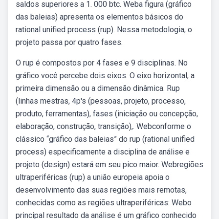
saldos superiores a 1. 000 btc. Weba figura (gráfico
das baleias) apresenta os elementos básicos do
rational unified process (rup). Nessa metodologia, o
projeto passa por quatro fases.
O rup é compostos por 4 fases e 9 disciplinas. No
gráfico você percebe dois eixos. O eixo horizontal, a
primeira dimensão ou a dimensão dinâmica. Rup
(linhas mestras, 4p's (pessoas, projeto, processo,
produto, ferramentas), fases (iniciação ou concepção,
elaboração, construção, transição),. Webconforme o
clássico “gráfico das baleias” do rup (rational unified
process) especificamente a disciplina de análise e
projeto (design) estará em seu pico maior. Webregiões
ultraperiféricas (rup) a união europeia apoia o
desenvolvimento das suas regiões mais remotas,
conhecidas como as regiões ultraperiféricas: Webo
principal resultado da análise é um gráfico conhecido