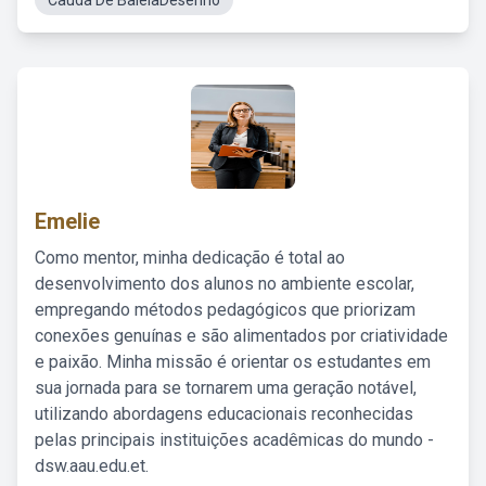
Cauda De BaleiaDesenho
Emelie
Como mentor, minha dedicação é total ao
desenvolvimento dos alunos no ambiente escolar,
empregando métodos pedagógicos que priorizam
conexões genuínas e são alimentados por criatividade
e paixão. Minha missão é orientar os estudantes em
sua jornada para se tornarem uma geração notável,
utilizando abordagens educacionais reconhecidas
pelas principais instituições acadêmicas do mundo -
dsw.aau.edu.et.