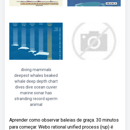
diving mammals
deepest whales beaked
whale deep depth chart
dives dive ocean cuvier
marine sonar has
stranding record sperm
animal
Aprender como observar baleias de graça. 30 minutos
para começar. Webo rational unified process (rup) é