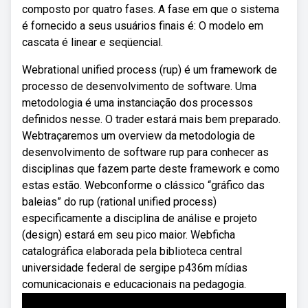
composto por quatro fases. A fase em que o sistema
é fornecido a seus usuários finais é: O modelo em
cascata é linear e seqüencial.
Webrational unified process (rup) é um framework de
processo de desenvolvimento de software. Uma
metodologia é uma instanciação dos processos
definidos nesse. O trader estará mais bem preparado.
Webtraçaremos um overview da metodologia de
desenvolvimento de software rup para conhecer as
disciplinas que fazem parte deste framework e como
estas estão. Webconforme o clássico “gráfico das
baleias” do rup (rational unified process)
especificamente a disciplina de análise e projeto
(design) estará em seu pico maior. Webficha
catalográfica elaborada pela biblioteca central
universidade federal de sergipe p436m mídias
comunicacionais e educacionais na pedagogia.