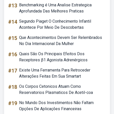
#13
Benchmarking é Uma Analise Estrategica
Aprofundada Das Melhores Praticas
#14
Segundo Piaget O Conhecimento Infantil
Acontece Por Meio De Descobertas
#15
Que Acontecimentos Devem Ser Relembrados
No Dia Internacional Da Mulher
#16
Quais São Os Principais Efeitos Dos
Receptores β1 Agonista Adrenérgicos
#17
Existe Uma Ferramenta Para Retroceder
Alterações Feitas Em Sua Smartart
#18
Os Corpos Cetonicos Atuam Como
Reservatorios Plasmaticos De Acetil-coa
#19
No Mundo Dos Investimentos Não Faltam
Opções De Aplicações Financeiras