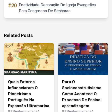
#20
Festividade Decoração De Igreja Evangelica
Para Congresso De Senhoras
Related Posts
Quais Fatores
Para O
Influenciaram O
Socioconstrutivismo
Pioneirismo
Como Acontece O
Português Na
Processo De Ensino-
Expansão Ultramarina
aprendizagem
07 September 2024
07 September 2024