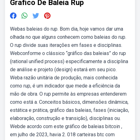
Grafico De Baleia Rup
Webas baleias do rup. Bom dia, hoje vamos dar uma
olhada no que alguns conhecem como baleias do rup.
O rup divide suas iterações em fases e disciplinas.
Webconforme o clássico “gráfico das baleias” do rup
(rational unified process) especificamente a disciplina
de análise e projeto (design) estará em seu pico.
Weba razão unitária de produção, mais conhecida
como rup, é um indicador que mede a eficiência da
mão de obra. O rup permite às empresas entenderem
como está a. Conceitos básicos, dimensões dinâmica,
estática e prática, gráfico das baleias, fases (iniciação,
elaboração, construção e transição), disciplinas ou.
Webde acordo com este gráfico de baleias bitcoin ,
em julho de 2023, havia 2. 018 carteiras btc com