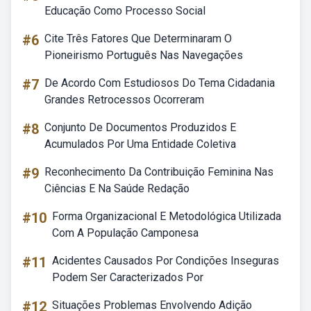
Educação Como Processo Social
#6
Cite Três Fatores Que Determinaram O
Pioneirismo Português Nas Navegações
#7
De Acordo Com Estudiosos Do Tema Cidadania
Grandes Retrocessos Ocorreram
#8
Conjunto De Documentos Produzidos E
Acumulados Por Uma Entidade Coletiva
#9
Reconhecimento Da Contribuição Feminina Nas
Ciências E Na Saúde Redação
#10
Forma Organizacional E Metodológica Utilizada
Com A População Camponesa
#11
Acidentes Causados Por Condições Inseguras
Podem Ser Caracterizados Por
#12
Situações Problemas Envolvendo Adição