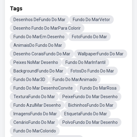
Tags
Desenhos DeFundo Do Mar
Fundo Do MarVetor
Desenho Fundo Do MarPara Colorir
Fundo Do MarEm Desenho
FotoFundo Do Mar
AnimaisDo Fundo Do Mar
Desenho CoraisFundo Do Mar
WallpaperFundo Do Mar
Peixes NoMar Desenho
Fundo Do MarInfantil
BackgroundFundo Do Mar
FotosDo Fundo Do Mar
Fundo Do Mar3D
Fundo Do MarAnimado
Fundo Do Mar DesenhoConvite
Fundo Do MarRosa
TexturaFundo Do Mar
PeixeFundo Do Mar Desenho
Fundo AzulMar Desenho
BichinhosFundo Do Mar
ImagensFundo Do Mar
EtiquetaFundo Do Mar
CenárioFundo Do Mar
PolvoFundo Do Mar Desenho
Fundo Do MarColorido