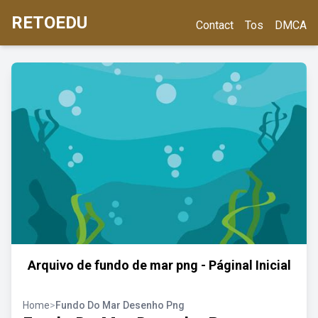
RETOEDU
Contact
Tos
DMCA
Arquivo de fundo de mar png - Páginal Inicial
Home
>
Fundo Do Mar Desenho Png