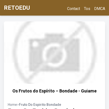
RETOEDU
Contact
Tos
DMCA
Os Frutos do Espírito – Bondade - Guiame
Home
>
Fruto Do Espirito Bondade