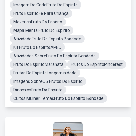
Imagem De CadaFruto Do Espírito
Fruto EspíritoFé Para Criança
MexericaFruto Do Espirito
Mapa MentalFruto Do Espirito
AtividadeFruto Do Espírito Bondade
Kit Fruto Do EspíritoAPEC
Atividades SobreFruto Do Espírito Bondade
Fruto Do EspiritoMaranata
Frutos Do EspíritoPinderest
Frutos Do EspíritoLongaminidade
Imagens SobreOS Frutos Do Espírito
DinamicaFruto Do Espirito
Cultos Mulher TemasFruto Do Espírito Bondade