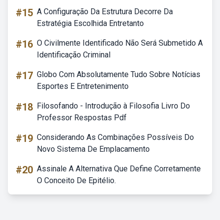
#15
A Configuração Da Estrutura Decorre Da
Estratégia Escolhida Entretanto
#16
O Civilmente Identificado Não Será Submetido A
Identificação Criminal
#17
Globo Com Absolutamente Tudo Sobre Notícias
Esportes E Entretenimento
#18
Filosofando - Introdução à Filosofia Livro Do
Professor Respostas Pdf
#19
Considerando As Combinações Possíveis Do
Novo Sistema De Emplacamento
#20
Assinale A Alternativa Que Define Corretamente
O Conceito De Epitélio.