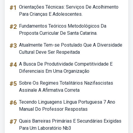
#1
Orientações Técnicas: Serviços De Acolhimento
Para Crianças E Adolescentes.
#2
Fundamentos Teóricos Metodológicos Da
Proposta Curricular De Santa Catarina.
#3
Atualmente Tem-se Postulado Que A Diversidade
Cultural Deve Ser Respeitada
#4
A Busca De Produtividade Competitividade E
Diferenciais Em Uma Organização
#5
Sobre Os Regimes Totalitários Nazifascistas
Assinale A Afirmativa Correta
#6
Tecendo Linguagens Língua Portuguesa 7 Ano
Manual Do Professor Respostas
#7
Quais Barreiras Primárias E Secundárias Exigidas
Para Um Laboratório Nb3