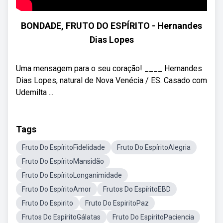
BONDADE, FRUTO DO ESPÍRITO - Hernandes
Dias Lopes
Uma mensagem para o seu coração! ____ Hernandes
Dias Lopes, natural de Nova Venécia / ES. Casado com
Udemilta ...
Tags
Fruto Do EspíritoFidelidade
Fruto Do EspíritoAlegria
Fruto Do EspíritoMansidão
Fruto Do EspíritoLonganimidade
Fruto Do EspíritoAmor
Frutos Do EspíritoEBD
Fruto Do Espirito
Fruto Do EspiritoPaz
Frutos Do EspíritoGálatas
Fruto Do EspiritoPaciencia