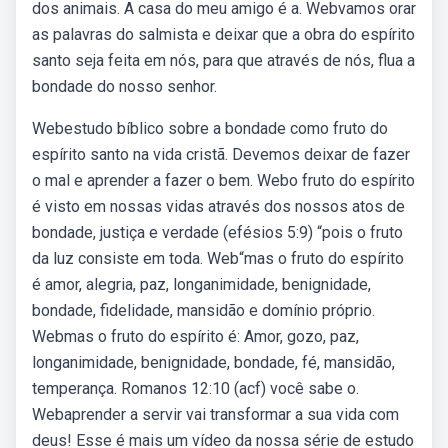
dos animais. A casa do meu amigo é a. Webvamos orar
as palavras do salmista e deixar que a obra do espírito
santo seja feita em nós, para que através de nós, flua a
bondade do nosso senhor.
Webestudo bíblico sobre a bondade como fruto do
espírito santo na vida cristã. Devemos deixar de fazer
o mal e aprender a fazer o bem. Webo fruto do espírito
é visto em nossas vidas através dos nossos atos de
bondade, justiça e verdade (efésios 5:9) “pois o fruto
da luz consiste em toda. Web“mas o fruto do espírito
é amor, alegria, paz, longanimidade, benignidade,
bondade, fidelidade, mansidão e domínio próprio.
Webmas o fruto do espírito é: Amor, gozo, paz,
longanimidade, benignidade, bondade, fé, mansidão,
temperança. Romanos 12:10 (acf) você sabe o.
Webaprender a servir vai transformar a sua vida com
deus! Esse é mais um vídeo da nossa série de estudo