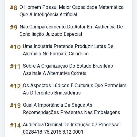
#8
O Homem Possui Maior Capacidade Matemática
Que A Inteligência Artificial
#9
Não Comparecimento Do Autor Em Audiência De
Conciliação Juizado Especial
#10
Uma Industria Pretende Produzir Latas De
Aluminio No Formato Cilindrico
#11
Sobre A Organização Do Estado Brasileiro
Assinale A Alternativa Correta
#12
Os Aspectos Lúdicos E Culturais Que Permeiam
As Diferentes Brincadeiras
#13
Qual A Importância De Seguir As
Recomendações Presentes Nas Embalagens
#14
Audiência Criminal De Instrução 07 Processo:
0028418-76.2016.8.12.0001