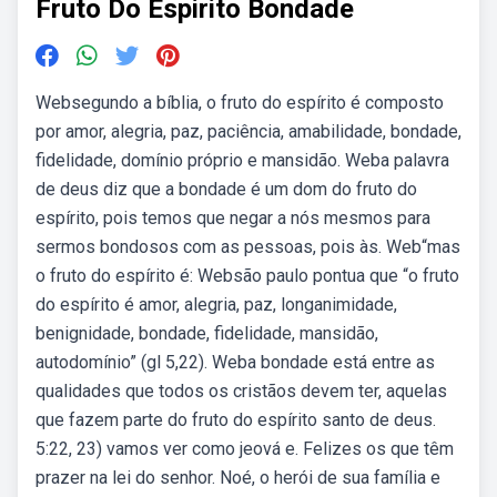
Fruto Do Espirito Bondade
Websegundo a bíblia, o fruto do espírito é composto
por amor, alegria, paz, paciência, amabilidade, bondade,
fidelidade, domínio próprio e mansidão. Weba palavra
de deus diz que a bondade é um dom do fruto do
espírito, pois temos que negar a nós mesmos para
sermos bondosos com as pessoas, pois às. Web“mas
o fruto do espírito é: Websão paulo pontua que “o fruto
do espírito é amor, alegria, paz, longanimidade,
benignidade, bondade, fidelidade, mansidão,
autodomínio” (gl 5,22). Weba bondade está entre as
qualidades que todos os cristãos devem ter, aquelas
que fazem parte do fruto do espírito santo de deus.
5:22, 23) vamos ver como jeová e. Felizes os que têm
prazer na lei do senhor. Noé, o herói de sua família e