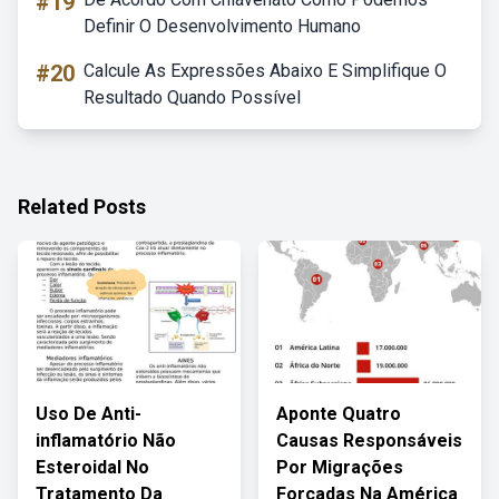
#19
Definir O Desenvolvimento Humano
#20
Calcule As Expressões Abaixo E Simplifique O
Resultado Quando Possível
Related Posts
Uso De Anti-
Aponte Quatro
inflamatório Não
Causas Responsáveis
Esteroidal No
Por Migrações
Tratamento Da
Forçadas Na América