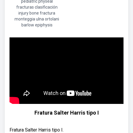
pediatric physeal
fracturas clasificación
injury bone fractura
monteggia ulna ortolani
barlow epiphysis
Fratura Salter Harris tipo I
Fratura Salter Harris tipo I.