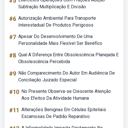
#5
Subtração Multiplicação E Divisão
#6
Autorização Ambiental Para Transporte
Interestadual De Produtos Perigosos
#7
Apesar Do Desenvolvimento De Uma
Personalidade Mais Flexível Ser Benéfico
#8
Qual A Diferença Entre Obsolescência Planejada E
Obsolescência Percebida
#9
Não Comparecimento Do Autor Em Audiência De
Conciliação Juizado Especial
#10
No Presente Observa-se Crescente Atenção
Aos Efeitos Da Atividade Humana
#11
Alterações Benignas Em Células Epiteliais
Escamosas De Padrão Reparativo
A Informalidade Impacta Diretamente Na