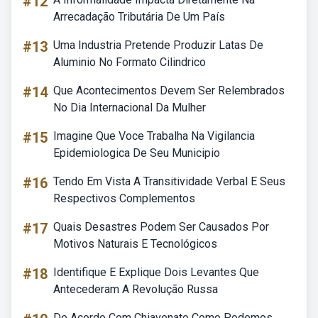
#12
Arrecadação Tributária De Um País
#13
Uma Industria Pretende Produzir Latas De
Aluminio No Formato Cilindrico
#14
Que Acontecimentos Devem Ser Relembrados
No Dia Internacional Da Mulher
#15
Imagine Que Voce Trabalha Na Vigilancia
Epidemiologica De Seu Municipio
#16
Tendo Em Vista A Transitividade Verbal E Seus
Respectivos Complementos
#17
Quais Desastres Podem Ser Causados Por
Motivos Naturais E Tecnológicos
#18
Identifique E Explique Dois Levantes Que
Antecederam A Revolução Russa
De Acordo Com Chiavenato Como Podemos