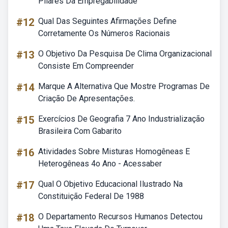
Pilares Da Empregabilidade
#12
Qual Das Seguintes Afirmações Define
Corretamente Os Números Racionais
#13
O Objetivo Da Pesquisa De Clima Organizacional
Consiste Em Compreender
#14
Marque A Alternativa Que Mostre Programas De
Criação De Apresentações.
#15
Exercícios De Geografia 7 Ano Industrialização
Brasileira Com Gabarito
#16
Atividades Sobre Misturas Homogêneas E
Heterogêneas 4o Ano - Acessaber
#17
Qual O Objetivo Educacional Ilustrado Na
Constituição Federal De 1988
#18
O Departamento Recursos Humanos Detectou