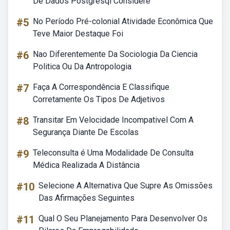
De Dados Postgresql Considere
#5
No Período Pré-colonial Atividade Econômica Que
Teve Maior Destaque Foi
#6
Nao Diferentemente Da Sociologia Da Ciencia
Politica Ou Da Antropologia
#7
Faça A Correspondência E Classifique
Corretamente Os Tipos De Adjetivos
#8
Transitar Em Velocidade Incompativel Com A
Segurança Diante De Escolas
#9
Teleconsulta é Uma Modalidade De Consulta
Médica Realizada A Distância
#10
Selecione A Alternativa Que Supre As Omissões
Das Afirmações Seguintes
#11
Qual O Seu Planejamento Para Desenvolver Os