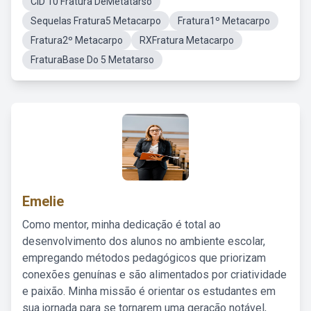
CID 10 Fratura DeMetatarso
Sequelas Fratura5 Metacarpo
Fratura1º Metacarpo
Fratura2º Metacarpo
RXFratura Metacarpo
FraturaBase Do 5 Metatarso
Emelie
Como mentor, minha dedicação é total ao
desenvolvimento dos alunos no ambiente escolar,
empregando métodos pedagógicos que priorizam
conexões genuínas e são alimentados por criatividade
e paixão. Minha missão é orientar os estudantes em
sua jornada para se tornarem uma geração notável,