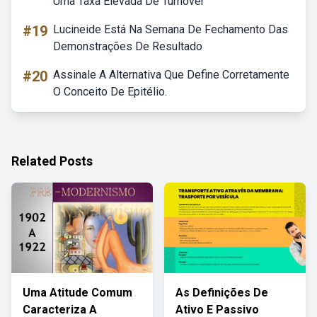
Uma Taxa Elevada De Turnover
#19
Lucineide Está Na Semana De Fechamento Das
Demonstrações De Resultado
#20
Assinale A Alternativa Que Define Corretamente
O Conceito De Epitélio.
Related Posts
Uma Atitude Comum
As Definições De
Caracteriza A
Ativo E Passivo