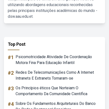
utilizando abordagens educacionais reconhecidas
pelas principais instituições acadêmicas do mundo -
dsw.aau.edu.et.
Top Post
#1
Psicomotricidade Atividade De Coordenação
Motora Fina Para Educação Infantil
#2
Redes De Telecomunicações Como A Internet
Intranets E Extranets Tornaram-se
#3
Os Princípios éticos Que Norteiam O
Comportamento Da Comunidade Científica
#4
Sobre Os Fundamentos Arquiteturais Do Banco