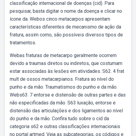
classificação internacional de doenças (cid). Para
pesquisar, basta digitar o nome da doença e clicar no
ícone da. Webos cinco metacarpos apresentam
características diferentes de mecanismo de ação da
fratura, assim como, são possíveis diversos tipos de
tratamentos.
Webas fraturas de metacarpo geralmente ocorrem
devido a traumas diretos ou indiretos, que costumam
estar associadas às lesões em atividades. S62. 4 frat
mult de ossos metacarpianos. Fratura ao nível do
punho e da mão. Traumatismos do punho e da mão.
Webs63. 7 entorse e distensão de outras partes e das
não especificadas da mão. S63 luxação, entorse e
distensão das articulações e dos ligamentos ao nível
do punho e da mão. Confira tudo sobre o cid da
categoria s62 e outras classificações internacionais
no portal artmed. Veja as subcategorias, os códigos e