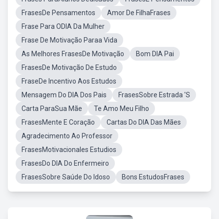
FrasesDe Pensamentos
Amor De FilhaFrases
Frase Para ODIA Da Mulher
Frase De Motivação Paraa Vida
As Melhores FrasesDe Motivação
Bom DIA Pai
FrasesDe Motivação De Estudo
FraseDe Incentivo Aos Estudos
Mensagem Do DIA Dos Pais
FrasesSobre Estrada 'S
Carta ParaSua Mãe
Te Amo Meu Filho
FrasesMente E Coração
Cartas Do DIA Das Mães
Agradecimento Ao Professor
FrasesMotivacionales Estudios
FrasesDo DIA Do Enfermeiro
FrasesSobre Saúde Do Idoso
Bons EstudosFrases