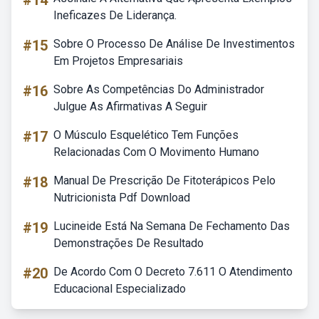
#14
Ineficazes De Liderança.
#15
Sobre O Processo De Análise De Investimentos
Em Projetos Empresariais
#16
Sobre As Competências Do Administrador
Julgue As Afirmativas A Seguir
#17
O Músculo Esquelético Tem Funções
Relacionadas Com O Movimento Humano
#18
Manual De Prescrição De Fitoterápicos Pelo
Nutricionista Pdf Download
#19
Lucineide Está Na Semana De Fechamento Das
Demonstrações De Resultado
#20
De Acordo Com O Decreto 7.611 O Atendimento
Educacional Especializado