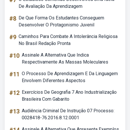
#7
De Avaliação Da Aprendizagem
#8
De Que Forma Os Estudantes Conseguem
Desenvolver O Protagonismo Juvenil
#9
Caminhos Para Combate A Intolerância Religiosa
No Brasil Redação Pronta
#10
Assinale A Alternativa Que Indica
Respectivamente As Massas Moleculares
#11
O Processo De Aprendizagem E Da Linguagem
Envolvem Diferentes Aspectos
#12
Exercícios De Geografia 7 Ano Industrialização
Brasileira Com Gabarito
#13
Audiência Criminal De Instrução 07 Processo:
0028418-76.2016.8.12.0001
Assinale A Alternativa Que Apresenta Exemplos