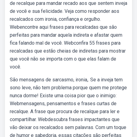
de recalque para mandar recado aos que sentem inveja
de você e sua felicidade. Veja como responder aos
recalcados com ironia, confiança e orgulho.
Webencontre aqui frases para recalcadas que são
perfeitas para mandar aquela indireta e afastar quem
fica falando mal de você. Webconfira 55 frases para
recalcadas que estão cheias de indiretas para mostrar
que você não se importa com o que elas falam de
você.
São mensagens de sarcasmo, ironia,. Se a inveja tem
sono leve, não tem problema porque quem me protege
nunca dorme! Existe uma coisa pior que o inimigo:
Webmensagens, pensamentos e frases curtas de
recalque. A frase que procura de recalque para ler e
compartilhar. Webdescubra frases impactantes que
vão deixar os recalcados sem palavras. Com um toque
de humor e sabedoria, essas citações são perfeitas