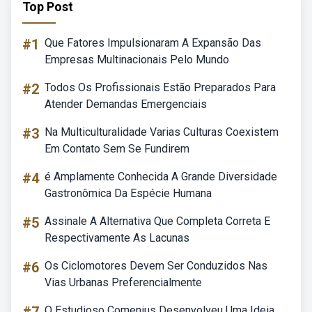
Top Post
#1
Que Fatores Impulsionaram A Expansão Das
Empresas Multinacionais Pelo Mundo
#2
Todos Os Profissionais Estão Preparados Para
Atender Demandas Emergenciais
#3
Na Multiculturalidade Varias Culturas Coexistem
Em Contato Sem Se Fundirem
#4
é Amplamente Conhecida A Grande Diversidade
Gastronômica Da Espécie Humana
#5
Assinale A Alternativa Que Completa Correta E
Respectivamente As Lacunas
#6
Os Ciclomotores Devem Ser Conduzidos Nas
Vias Urbanas Preferencialmente
O Estudioso Comenius Desenvolveu Uma Ideia