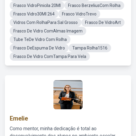
Frasco VidroPinicila 20Ml
Frasco BerzeliusCom Rolha
Frasco Vidro30Ml 264
Frasco VidroTrevo
Vidros Com RolhaPara Sal Grosso
Frasco De VidroArt
Frasco De Vidro ComAlmas Imagem
Tube TeDe Vidro Com Rolha
Frasco DeEspuma De Vidro
Tampa Rolha1516
Frasco De Vidro ComTampa Para Vela
Emelie
Como mentor, minha dedicação é total ao
desenvolvimento dos alunos no ambiente escolar,