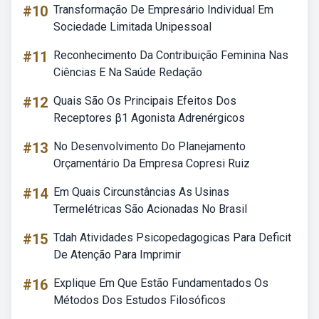
#10
Transformação De Empresário Individual Em
Sociedade Limitada Unipessoal
#11
Reconhecimento Da Contribuição Feminina Nas
Ciências E Na Saúde Redação
#12
Quais São Os Principais Efeitos Dos
Receptores β1 Agonista Adrenérgicos
#13
No Desenvolvimento Do Planejamento
Orçamentário Da Empresa Copresi Ruiz
#14
Em Quais Circunstâncias As Usinas
Termelétricas São Acionadas No Brasil
#15
Tdah Atividades Psicopedagogicas Para Deficit
De Atenção Para Imprimir
#16
Explique Em Que Estão Fundamentados Os
Métodos Dos Estudos Filosóficos