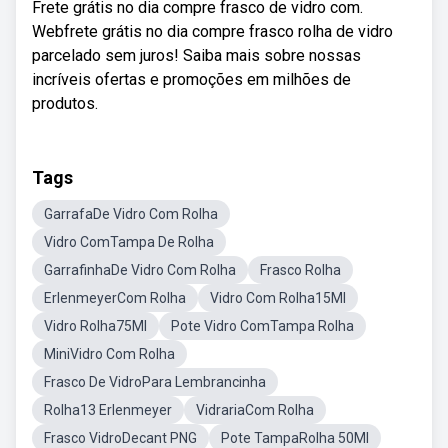
Frete grátis no dia compre frasco de vidro com.
Webfrete grátis no dia compre frasco rolha de vidro
parcelado sem juros! Saiba mais sobre nossas
incríveis ofertas e promoções em milhões de
produtos.
Tags
GarrafaDe Vidro Com Rolha
Vidro ComTampa De Rolha
GarrafinhaDe Vidro Com Rolha
Frasco Rolha
ErlenmeyerCom Rolha
Vidro Com Rolha15Ml
Vidro Rolha75Ml
Pote Vidro ComTampa Rolha
MiniVidro Com Rolha
Frasco De VidroPara Lembrancinha
Rolha13 Erlenmeyer
VidrariaCom Rolha
Frasco VidroDecant PNG
Pote TampaRolha 50Ml