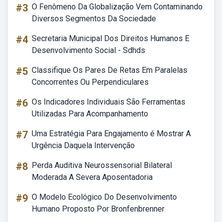
#3
O Fenômeno Da Globalização Vem Contaminando
Diversos Segmentos Da Sociedade
#4
Secretaria Municipal Dos Direitos Humanos E
Desenvolvimento Social - Sdhds
#5
Classifique Os Pares De Retas Em Paralelas
Concorrentes Ou Perpendiculares
#6
Os Indicadores Individuais São Ferramentas
Utilizadas Para Acompanhamento
#7
Uma Estratégia Para Engajamento é Mostrar A
Urgência Daquela Intervenção
#8
Perda Auditiva Neurossensorial Bilateral
Moderada A Severa Aposentadoria
#9
O Modelo Ecológico Do Desenvolvimento
Humano Proposto Por Bronfenbrenner