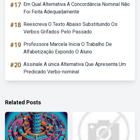
#17
Em Qual Alternativa A Concordância Nominal Não
Foi Feita Adequadamente
#18
Reescreva O Texto Abaixo Substituindo Os
Verbos Grifados Pelo Passado
#19
Professora Marcela Inicia O Trabalho De
Alfabetização Expondo O Aluno
#20
Assinale A única Alternativa Que Apresenta Um
Predicado Verbo-nominal
Related Posts