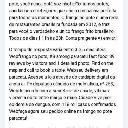
pote, você nunca está sozinho! 🍗💫 temos potes,
sanduíches e refeições que são a companhia perfeita
para todos os momentos. O frango no pote é uma rede
de restaurantes brasileira fundada em 2012, e traz
para você o verdadeiro e único frango frito brasileiro,.
Todos os dias | 11h às 23h. Conta pra gente =) enviar.
O tempo de resposta varia entre 3 e 5 dias úteis.
Webfrango no pote, #8 among paracatu fast food: 89
reviews by visitors and 1 detailed photo. Find on the
map and call to book a table. Webseu delivery em
paracatu. Acesse a loja através do cardápio digital da
anota ai. Pc deputado cândido de melo ulhoa, nº 253,.
Webde acordo com a secretaria de saúde, vítimas
vieram a óbito entre março e maio. Cidade vive pior
epidemia de dengue, com 118 mil casos confirmados.
Webfaça agora seu pedido online na frango no pote
paracatu!