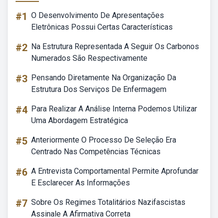
#1
O Desenvolvimento De Apresentações
Eletrônicas Possui Certas Características
#2
Na Estrutura Representada A Seguir Os Carbonos
Numerados São Respectivamente
#3
Pensando Diretamente Na Organização Da
Estrutura Dos Serviços De Enfermagem
#4
Para Realizar A Análise Interna Podemos Utilizar
Uma Abordagem Estratégica
#5
Anteriormente O Processo De Seleção Era
Centrado Nas Competências Técnicas
#6
A Entrevista Comportamental Permite Aprofundar
E Esclarecer As Informações
#7
Sobre Os Regimes Totalitários Nazifascistas
Assinale A Afirmativa Correta