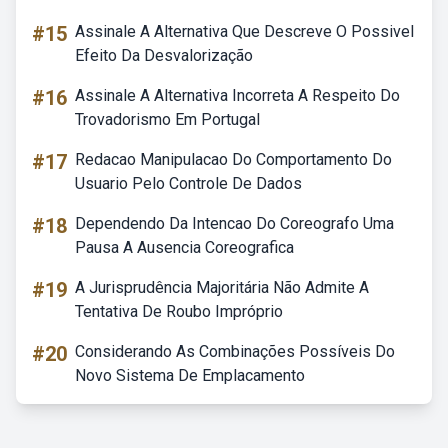
#15
Assinale A Alternativa Que Descreve O Possivel
Efeito Da Desvalorização
#16
Assinale A Alternativa Incorreta A Respeito Do
Trovadorismo Em Portugal
#17
Redacao Manipulacao Do Comportamento Do
Usuario Pelo Controle De Dados
#18
Dependendo Da Intencao Do Coreografo Uma
Pausa A Ausencia Coreografica
#19
A Jurisprudência Majoritária Não Admite A
Tentativa De Roubo Impróprio
#20
Considerando As Combinações Possíveis Do
Novo Sistema De Emplacamento