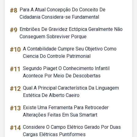
#8
Para A Atual Concepção Do Conceito De
Cidadania Considera-se Fundamental
#9
Embriões De Gravidez Ectópica Geralmente Não
Conseguem Sobreviver Porque
#10
A Contabilidade Cumpre Seu Objetivo Como
Ciencia Do Controle Patrimonial
#11
Segundo Piaget O Conhecimento Infantil
Acontece Por Meio De Descobertas
#12
Qual A Principal Característica Da Linguagem
Estética De Alberto Caeiro
#13
Existe Uma Ferramenta Para Retroceder
Alterações Feitas Em Sua Smartart
#14
Considere O Campo Elétrico Gerado Por Duas
Cargas Elétricas Puntiformes