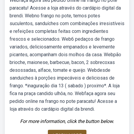
Webfaça agora seu pedido online na frango no pote
paracatu! Acesse a loja através do cardápio digital da
brendi. Webno frango no pote, temos potes
suculentos, sanduíches com combinações irresistíveis
e refeições completas feitas com ingredientes
frescos e selecionados. Web6 pedaços de frango
variados, deliciosamente empanados e levemente
picantes, acompanham dois molhos da casa. Webpão
brioche, maionese, barbecue, bacon, 2 sobrecoxas
desossadas, alface, tomate e queijo. Webdesde
sanduiches à porções impecáveis e deliciosas de
frango. *inaguração dia 13 ( sabado ) proximo*. A loja
fica na praça candido ulhôa, no. Webfaça agora seu
pedido online na frango no pote paracatu! Acesse a
loja através do cardápio digital da brendi.
For more information, click the button below.