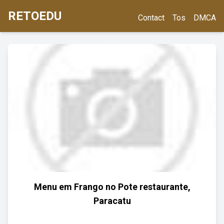
RETOEDU
Contact
Tos
DMCA
Menu em Frango no Pote restaurante,
Paracatu