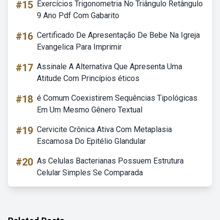
#15
Exercícios Trigonometria No Triângulo Retângulo
9 Ano Pdf Com Gabarito
#16
Certificado De Apresentação De Bebe Na Igreja
Evangelica Para Imprimir
#17
Assinale A Alternativa Que Apresenta Uma
Atitude Com Princípios éticos
#18
é Comum Coexistirem Sequências Tipológicas
Em Um Mesmo Gênero Textual
#19
Cervicite Crônica Ativa Com Metaplasia
Escamosa Do Epitélio Glandular
#20
As Celulas Bacterianas Possuem Estrutura
Celular Simples Se Comparada