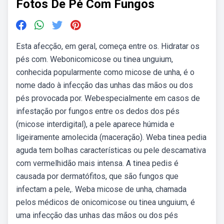
Fotos De Pé Com Fungos
Esta afecção, em geral, começa entre os. Hidratar os
pés com. Webonicomicose ou tinea unguium,
conhecida popularmente como micose de unha, é o
nome dado à infecção das unhas das mãos ou dos
pés provocada por. Webespecialmente em casos de
infestação por fungos entre os dedos dos pés
(micose interdigital), a pele aparece húmida e
ligeiramente amolecida (maceração). Weba tinea pedia
aguda tem bolhas características ou pele descamativa
com vermelhidão mais intensa. A tinea pedis é
causada por dermatófitos, que são fungos que
infectam a pele,. Weba micose de unha, chamada
pelos médicos de onicomicose ou tinea unguium, é
uma infecção das unhas das mãos ou dos pés