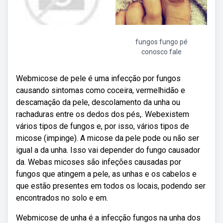
fungos fungo pé
conosco fale
Webmicose de pele é uma infecção por fungos
causando sintomas como coceira, vermelhidão e
descamação da pele, descolamento da unha ou
rachaduras entre os dedos dos pés,. Webexistem
vários tipos de fungos e, por isso, vários tipos de
micose (impinge). A micose da pele pode ou não ser
igual a da unha. Isso vai depender do fungo causador
da. Webas micoses são infeções causadas por
fungos que atingem a pele, as unhas e os cabelos e
que estão presentes em todos os locais, podendo ser
encontrados no solo e em.
Webmicose de unha é a infecção fungos na unha dos