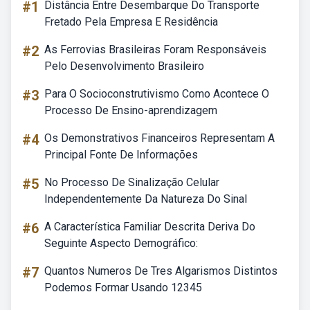
#1
Distância Entre Desembarque Do Transporte
Fretado Pela Empresa E Residência
#2
As Ferrovias Brasileiras Foram Responsáveis
Pelo Desenvolvimento Brasileiro
#3
Para O Socioconstrutivismo Como Acontece O
Processo De Ensino-aprendizagem
#4
Os Demonstrativos Financeiros Representam A
Principal Fonte De Informações
#5
No Processo De Sinalização Celular
Independentemente Da Natureza Do Sinal
#6
A Característica Familiar Descrita Deriva Do
Seguinte Aspecto Demográfico:
#7
Quantos Numeros De Tres Algarismos Distintos
Podemos Formar Usando 12345