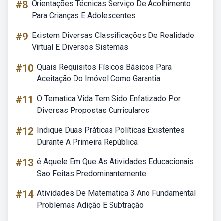
#8
Orientações Técnicas Serviço De Acolhimento
Para Crianças E Adolescentes
#9
Existem Diversas Classificações De Realidade
Virtual E Diversos Sistemas
#10
Quais Requisitos Físicos Básicos Para
Aceitação Do Imóvel Como Garantia
#11
O Tematica Vida Tem Sido Enfatizado Por
Diversas Propostas Curriculares
#12
Indique Duas Práticas Políticas Existentes
Durante A Primeira República
#13
é Aquele Em Que As Atividades Educacionais
Sao Feitas Predominantemente
#14
Atividades De Matematica 3 Ano Fundamental
Problemas Adição E Subtração