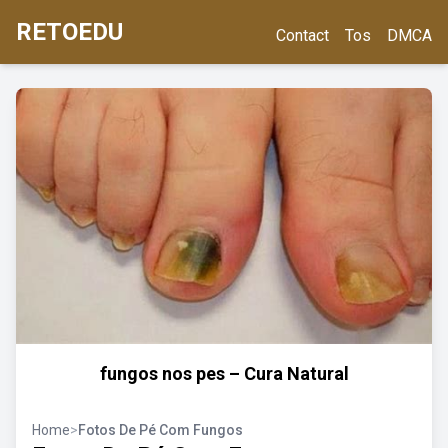
RETOEDU
Contact
Tos
DMCA
fungos nos pes – Cura Natural
Home
>
Fotos De Pé Com Fungos