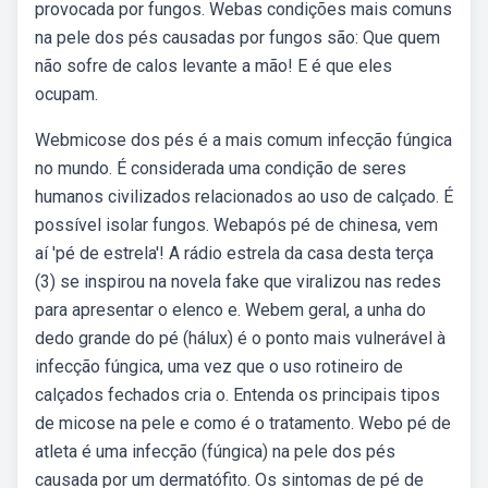
provocada por fungos. Webas condições mais comuns
na pele dos pés causadas por fungos são: Que quem
não sofre de calos levante a mão! E é que eles
ocupam.
Webmicose dos pés é a mais comum infecção fúngica
no mundo. É considerada uma condição de seres
humanos civilizados relacionados ao uso de calçado. É
possível isolar fungos. Webapós pé de chinesa, vem
aí 'pé de estrela'! A rádio estrela da casa desta terça
(3) se inspirou na novela fake que viralizou nas redes
para apresentar o elenco e. Webem geral, a unha do
dedo grande do pé (hálux) é o ponto mais vulnerável à
infecção fúngica, uma vez que o uso rotineiro de
calçados fechados cria o. Entenda os principais tipos
de micose na pele e como é o tratamento. Webo pé de
atleta é uma infecção (fúngica) na pele dos pés
causada por um dermatófito. Os sintomas de pé de