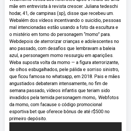
mãe em entrevista à revista crescer. Juliana tedeschi
hodar, 41, de campinas (sp), disse que recebeu um.
Webalém dos vídeos incentivando o suicídio, pessoas
mal intencionadas estão usando a foto da escultura e
o mistério em torno do personagem “momo” para.
Webdepois de aterrorizar crianças e adolescentes no
ano passado, com desafios que lembravam a baleia
azul, a personagem momo ressurgiu em aparições.
Weba suposta volta da momo — a figura aterrorizante,
de olhos esbugalhados, pele pálida e sorriso sinistro,
que ficou famosa no whatsapp, em 2018. Pais e mães
angustiados debateram intensamente, no fim de
semana passado, vídeos infantis que teriam sido
invadidos pela temida personagem momo,. Webfotos
da momo, com facause o código promocional
esportiva bet que oferece bônus de até r$500 no
primeiro depósito.