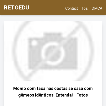
RETOEDU
Contact
Tos
DMCA
Momo com faca nas costas se casa com
gêmeos idênticos. Entenda! - Fotos