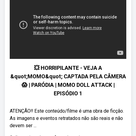
💥 HORRIPILANTE - VEJA A
&quot;MOMO&quot; CAPTADA PELA CÂMERA
😱 | PARÓDIA | MOMO DOLL ATTACK |
EPISÓDIO 1
ATENÇÃO‼️ Este conteúdo/filme é uma obra de ficção.
As imagens e eventos retratados não são reais e não
devem ser ...