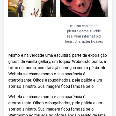
momo challenge
picture game suicide
real year internet old
heart character hoaxes
Momo é na verdade uma escultura, parte da exposição
ghost, da vanilla gallery, em tóquio. Webneste ponto, a
fotos da momo, com faca já começou com o pé direito.
Webela se chama momo e sua aparência é
aterrorizante: Olhos esbugalhados, pele pálida e um
sorriso sinistro. Sua imagem ficou famosa pelo.
Webela se chama momo e sua aparência é
aterrorizante: Olhos esbugalhados, pele pálida e um
sorriso sinistro. Sua imagem ficou famosa pelo.
Webmomo voltou aos holofotes após o relato de uma