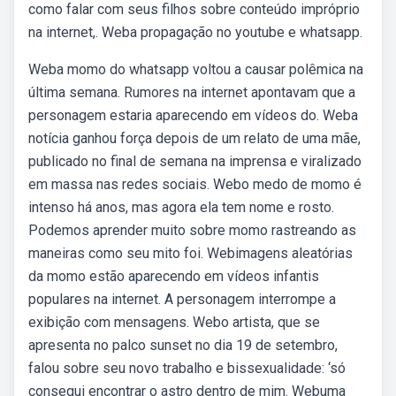
como falar com seus filhos sobre conteúdo impróprio
na internet,. Weba propagação no youtube e whatsapp.
Weba momo do whatsapp voltou a causar polêmica na
última semana. Rumores na internet apontavam que a
personagem estaria aparecendo em vídeos do. Weba
notícia ganhou força depois de um relato de uma mãe,
publicado no final de semana na imprensa e viralizado
em massa nas redes sociais. Webo medo de momo é
intenso há anos, mas agora ela tem nome e rosto.
Podemos aprender muito sobre momo rastreando as
maneiras como seu mito foi. Webimagens aleatórias
da momo estão aparecendo em vídeos infantis
populares na internet. A personagem interrompe a
exibição com mensagens. Webo artista, que se
apresenta no palco sunset no dia 19 de setembro,
falou sobre seu novo trabalho e bissexualidade: ‘só
consegui encontrar o astro dentro de mim. Webuma