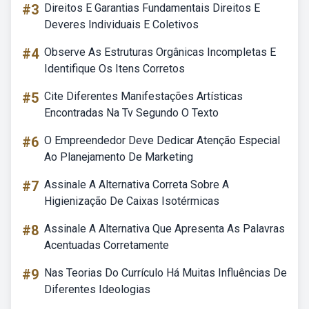
#3
Direitos E Garantias Fundamentais Direitos E
Deveres Individuais E Coletivos
#4
Observe As Estruturas Orgânicas Incompletas E
Identifique Os Itens Corretos
#5
Cite Diferentes Manifestações Artísticas
Encontradas Na Tv Segundo O Texto
#6
O Empreendedor Deve Dedicar Atenção Especial
Ao Planejamento De Marketing
#7
Assinale A Alternativa Correta Sobre A
Higienização De Caixas Isotérmicas
#8
Assinale A Alternativa Que Apresenta As Palavras
Acentuadas Corretamente
#9
Nas Teorias Do Currículo Há Muitas Influências De
Diferentes Ideologias