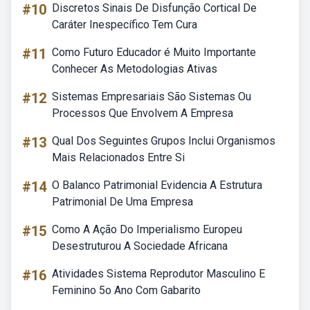
#10
Discretos Sinais De Disfunção Cortical De
Caráter Inespecífico Tem Cura
#11
Como Futuro Educador é Muito Importante
Conhecer As Metodologias Ativas
#12
Sistemas Empresariais São Sistemas Ou
Processos Que Envolvem A Empresa
#13
Qual Dos Seguintes Grupos Inclui Organismos
Mais Relacionados Entre Si
#14
O Balanco Patrimonial Evidencia A Estrutura
Patrimonial De Uma Empresa
#15
Como A Ação Do Imperialismo Europeu
Desestruturou A Sociedade Africana
#16
Atividades Sistema Reprodutor Masculino E
Feminino 5o Ano Com Gabarito