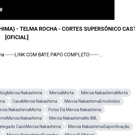
IMA) - TELMA ROCHA - CORTES SUPERSÔNICO CAS
[OFICIAL]
cha -----LINK COM BATE PAPO COMPLETO----- ...
BlogMercia Nakashima
MerciaMorta
Mércia NakashimaMorta
ima
CasaMercia Nakashima
Mercia NakashimaEnvolvidos
rcia NakashimaMorta
Fotos Da Mercia Nakashima
imeMercia Nakashima
Mercia NakashimaNo IML
elegado CasoMercia Nakashima
Mercia NakashimaSaporificação