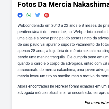
Fotos Da Mercia Nakashim
Webcondenado em 2013 a 22 anos e 8 meses de prisã
penitenciária ii de tremembé, no. Webperícia conclui
uma alga é a prova principal do assassinato da advog
de são paulo vai apurar o suposto vazamento de fot
apenas 28 anos, a trajetória de mércia nakashima ati
sendo uma menina tranquila,. Ele cumpria pena em u
quando o carro e o corpo da advogada, então com 28 
assassinato de mércia nakashima, uma jovem advogad
mércia levou um tiro no maxilar, mas o motivo da mor
Algas encontradas na represa foram achadas em um 
advogada mércia nakashima foi encontrado, na represa 
For more infor