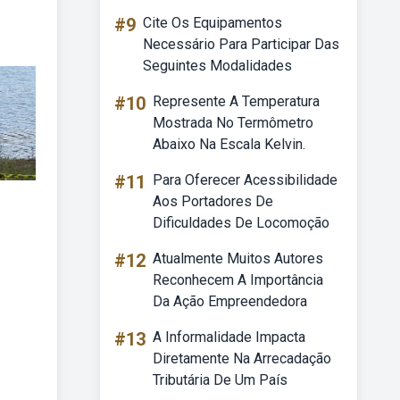
#9
Cite Os Equipamentos
Necessário Para Participar Das
Seguintes Modalidades
#10
Represente A Temperatura
Mostrada No Termômetro
Abaixo Na Escala Kelvin.
#11
Para Oferecer Acessibilidade
Aos Portadores De
Dificuldades De Locomoção
#12
Atualmente Muitos Autores
Reconhecem A Importância
Da Ação Empreendedora
#13
A Informalidade Impacta
Diretamente Na Arrecadação
Tributária De Um País