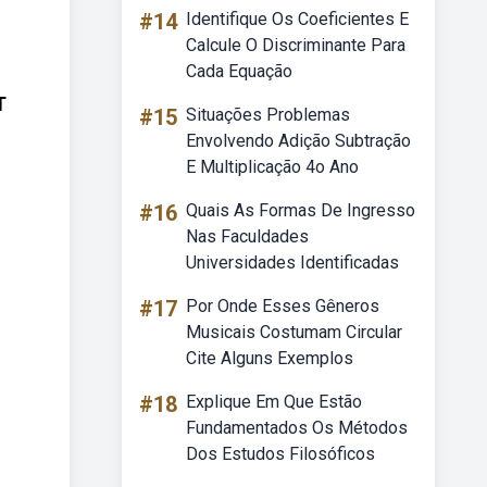
#14
Identifique Os Coeficientes E
Calcule O Discriminante Para
Cada Equação
T
#15
Situações Problemas
Envolvendo Adição Subtração
E Multiplicação 4o Ano
#16
Quais As Formas De Ingresso
Nas Faculdades
Universidades Identificadas
#17
Por Onde Esses Gêneros
Musicais Costumam Circular
Cite Alguns Exemplos
#18
Explique Em Que Estão
Fundamentados Os Métodos
Dos Estudos Filosóficos