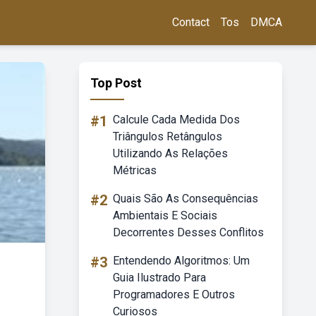
Contact
Tos
DMCA
Top Post
#1
Calcule Cada Medida Dos
Triângulos Retângulos
Utilizando As Relações
Métricas
#2
Quais São As Consequências
Ambientais E Sociais
Decorrentes Desses Conflitos
#3
Entendendo Algoritmos: Um
Guia Ilustrado Para
Programadores E Outros
Curiosos