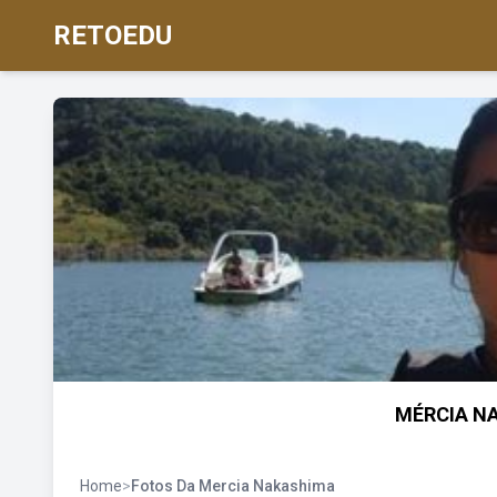
RETOEDU
MÉRCIA N
Home
>
Fotos Da Mercia Nakashima