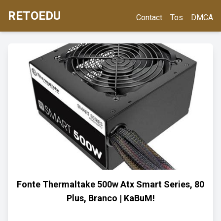
RETOEDU
Contact
Tos
DMCA
Fonte Thermaltake 500w Atx Smart Series, 80
Plus, Branco | KaBuM!