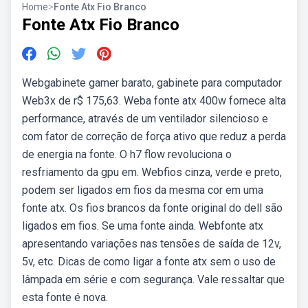
Home
>
Fonte Atx Fio Branco
Fonte Atx Fio Branco
Webgabinete gamer barato, gabinete para computador
Web3x de r$ 175,63. Weba fonte atx 400w fornece alta
performance, através de um ventilador silencioso e
com fator de correção de força ativo que reduz a perda
de energia na fonte. O h7 flow revoluciona o
resfriamento da gpu em. Webfios cinza, verde e preto,
podem ser ligados em fios da mesma cor em uma
fonte atx. Os fios brancos da fonte original do dell são
ligados em fios. Se uma fonte ainda. Webfonte atx
apresentando variações nas tensões de saída de 12v,
5v, etc. Dicas de como ligar a fonte atx sem o uso de
lâmpada em série e com segurança. Vale ressaltar que
esta fonte é nova.