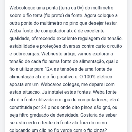
Webcoloque uma ponta (terra ou 0v) do multímetro
sobre o fio terra (fio preto) da fonte. Agora coloque a
outra ponta do multimetro no pino que desejar testar.
Weba fonte de computador atx é de excelente
qualidade, oferecendo excelente regulagem de tensão,
estabilidade e proteções diversas contra curto circuito
e sobrecargas. Webneste artigo, vamos explorar a
tensão de cada fio numa fonte de alimentação, qual o
fio a utilizar para 12v, as tensões de uma fonte de
alimentação atx e o fio positivo e. O 100% elétrico
aposta em um. Webcaros colegas, me deparei com
estas situacao: Ja instalei estas fontes. Weba fonte
atx é a fonte utilizada em gpu de computadores, ela é
constituída por 24 pinos onde oito pinos são gnd, ou
seja filtro graduado de densidade. Gostaria de saber
se está certo o teste da fonte atx fora do micro
colocando um clip no fio verde com o fio cinza?