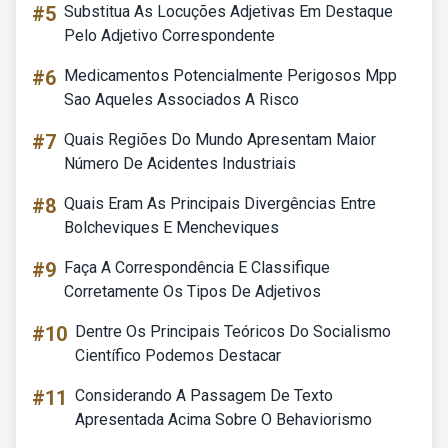
#5
Substitua As Locuções Adjetivas Em Destaque
Pelo Adjetivo Correspondente
#6
Medicamentos Potencialmente Perigosos Mpp
Sao Aqueles Associados A Risco
#7
Quais Regiões Do Mundo Apresentam Maior
Número De Acidentes Industriais
#8
Quais Eram As Principais Divergências Entre
Bolcheviques E Mencheviques
#9
Faça A Correspondência E Classifique
Corretamente Os Tipos De Adjetivos
#10
Dentre Os Principais Teóricos Do Socialismo
Científico Podemos Destacar
#11
Considerando A Passagem De Texto
Apresentada Acima Sobre O Behaviorismo