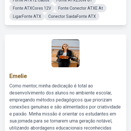
Fonte ATX12 Cabos
Fonte ATX250W GT
Fonte ATXCores 12V
Fonte Conector ATXE At
LigarFonte ATX
Conector SaidaFonte ATX
Emelie
Como mentor, minha dedicação é total ao
desenvolvimento dos alunos no ambiente escolar,
empregando métodos pedagógicos que priorizam
conexões genuínas e são alimentados por criatividade
e paixão. Minha missão é orientar os estudantes em
sua jornada para se tornarem uma geração notável,
utilizando abordagens educacionais reconhecidas