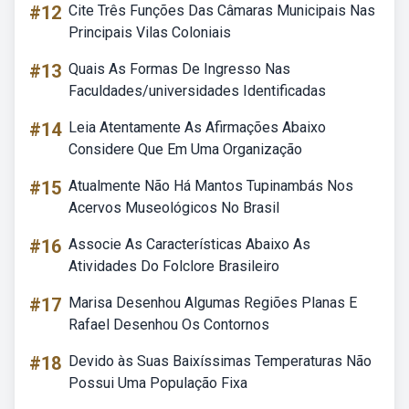
#12
Cite Três Funções Das Câmaras Municipais Nas
Principais Vilas Coloniais
#13
Quais As Formas De Ingresso Nas
Faculdades/universidades Identificadas
#14
Leia Atentamente As Afirmações Abaixo
Considere Que Em Uma Organização
#15
Atualmente Não Há Mantos Tupinambás Nos
Acervos Museológicos No Brasil
#16
Associe As Características Abaixo As
Atividades Do Folclore Brasileiro
#17
Marisa Desenhou Algumas Regiões Planas E
Rafael Desenhou Os Contornos
#18
Devido às Suas Baixíssimas Temperaturas Não
Possui Uma População Fixa