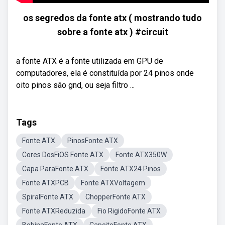
os segredos da fonte atx ( mostrando tudo
sobre a fonte atx ) #circuit
a fonte ATX é a fonte utilizada em GPU de
computadores, ela é constituída por 24 pinos onde
oito pinos são gnd, ou seja filtro ...
Tags
Fonte ATX
PinosFonte ATX
Cores DosFiOS Fonte ATX
Fonte ATX350W
Capa ParaFonte ATX
Fonte ATX24 Pinos
Fonte ATXPCB
Fonte ATXVoltagem
SpiralFonte ATX
ChopperFonte ATX
Fonte ATXReduzida
Fio RigidoFonte ATX