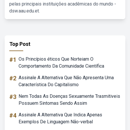
pelas principais instituições acadêmicas do mundo -
dsw.aau.edu.et.
Top Post
#1
Os Princípios éticos Que Norteiam O
Comportamento Da Comunidade Científica
#2
Assinale A Alternativa Que Não Apresenta Uma
Característica Do Capitalismo
#3
Nem Todas As Doenças Sexuamente Trasmitiveis
Possuem Sintomas Sendo Assim
#4
Assinale A Alternativa Que Indica Apenas
Exemplos De Linguagem Não-verbal