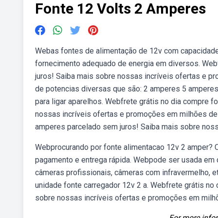
Fonte 12 Volts 2 Amperes
Webas fontes de alimentação de 12v com capacidade 
fornecimento adequado de energia em diversos. Webf
juros! Saiba mais sobre nossas incríveis ofertas e 
de potencias diversas que são: 2 amperes 5 amperes
para ligar aparelhos. Webfrete grátis no dia compre 
nossas incríveis ofertas e promoções em milhões de 
amperes parcelado sem juros! Saiba mais sobre noss
Webprocurando por fonte alimentacao 12v 2 amper? Co
pagamento e entrega rápida. Webpode ser usada em qua
câmeras profissionais, câmeras com infravermelho, et
unidade fonte carregador 12v 2 a. Webfrete grátis no
sobre nossas incríveis ofertas e promoções em milh
For more infor