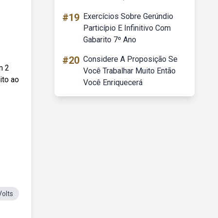
#19
Exercícios Sobre Gerúndio
Particípio E Infinitivo Com
Gabarito 7º Ano
#20
Considere A Proposição Se
m 2
Você Trabalhar Muito Então
ito ao
Você Enriquecerá
Volts