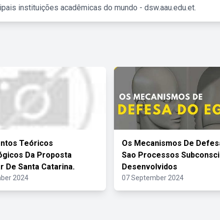
ipais instituições acadêmicas do mundo - dsw.aau.edu.et.
ntos Teóricos
Os Mecanismos De Defes
ógicos Da Proposta
Sao Processos Subconsci
ar De Santa Catarina.
Desenvolvidos
ber 2024
07 September 2024