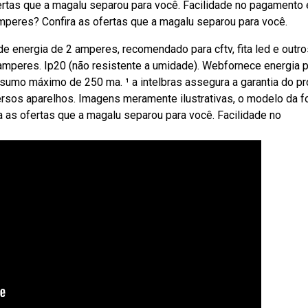
rtas que a magalu separou para você. Facilidade no pagamento 
mperes? Confira as ofertas que a magalu separou para você.
e energia de 2 amperes, recomendado para cftv, fita led e outro
mperes. Ip20 (não resistente a umidade). Webfornece energia p
sumo máximo de 250 ma. ¹ a intelbras assegura a garantia do p
rsos aparelhos. Imagens meramente ilustrativas, o modelo da f
a as ofertas que a magalu separou para você. Facilidade no