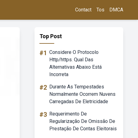
Contact
Tos
DMCA
Top Post
#1
Considere O Protocolo
Http/https. Qual Das
Alternativas Abaixo Está
Incorreta
#2
Durante As Tempestades
Normalmente Ocorrem Nuvens
Carregadas De Eletricidade
#3
Requerimento De
Regularização De Omissão De
Prestação De Contas Eleitorais