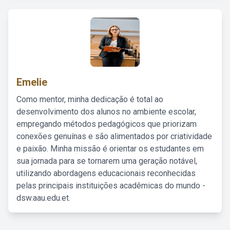
Emelie
Como mentor, minha dedicação é total ao
desenvolvimento dos alunos no ambiente escolar,
empregando métodos pedagógicos que priorizam
conexões genuínas e são alimentados por criatividade
e paixão. Minha missão é orientar os estudantes em
sua jornada para se tornarem uma geração notável,
utilizando abordagens educacionais reconhecidas
pelas principais instituições acadêmicas do mundo -
dsw.aau.edu.et.