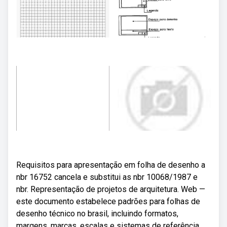
Requisitos para apresentação em folha de desenho a
nbr 16752 cancela e substitui as nbr 10068/1987 e
nbr. Representação de projetos de arquitetura. Web —
este documento estabelece padrões para folhas de
desenho técnico no brasil, incluindo formatos,
margens, marcas, escalas e sistemas de referência.