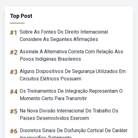
Top Post
#1
Sobre As Fontes Do Direito Internacional
Considere As Seguintes Afirmações
#2
Assinale A Alternativa Correta Com Relação Aos
Povos Indígenas Brasileiros
#3
Alguns Dispositivos De Segurança Utilizados Em
Circuitos Elétricos Possuem
#4
Os Treinamentos De Integração Representam O
Momento Certo Para Transmitir
#5
Na Nova Divisão Internacional Do Trabalho Os
Paises Desenvolvidos Exercem
#6
Discretos Sinais De Disfunção Cortical De Caráter
Inespecífico Tratamento