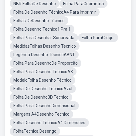
NBR FolhaDe Desenho
Folha ParaGeometria
Folha De Desenho TécnicoA4 Para Imprimir
Folhas DeDesenho Técnico
Folha Desenho Tecnico1 Pra 1
Folha ParaDesenhar Sonbreada
Folha ParaCroqui
MedidasFolhas Desenho Técnico
Legenda Desenho TécnicoABNT
Folha Para DesenhoDe Proporção
Folha Para Desenho TecnicoA3
ModeloFolha Desenho Técnico
Folha De Desenho TecnicoAzul
Folha De Desenho3D Tecnico
Folha Para DesenhoDimensional
Margens A4Desenho Tecnico
Folha Desenho TécnicoA4 Dimensoes
FolhaTecnica Desengo