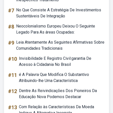
#7
No Que Consiste A Estratégia De Investimentos
Sustentáveis De Integração
#8
Neocolonialismo Europeu Deixou O Seguinte
Legado Para As áreas Ocupadas:
#9
Leia Atentamente As Seguintes Afirmativas Sobre
Comunidades Tradicionais
#10
Invisibilidade E Registro Civil:garantia De
Acesso à Cidadania No Brasil
#11
é A Palavra Que Modifica O Substantivo
Atribuindo-lhe Uma Característica
#12
Dentre As Reivindicações Dos Pioneiros Da
Educação Nova Podemos Destacar
#13
Com Relação às Características Da Moeda
Indique A Alternativa Incorreta