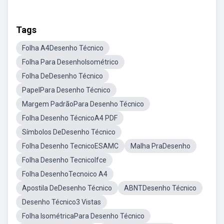
Tags
Folha A4Desenho Técnico
Folha Para DesenhoIsométrico
Folha DeDesenho Técnico
PapelPara Desenho Técnico
Margem PadrãoPara Desenho Técnico
Folha Desenho TécnicoA4 PDF
Símbolos DeDesenho Técnico
Folha Desenho TecnicoESAMC
Malha PraDesenho
Folha Desenho TecnicoIfce
Folha DesenhoTecnoico A4
Apostila DeDesenho Técnico
ABNTDesenho Técnico
Desenho Técnico3 Vistas
Folha IsométricaPara Desenho Técnico