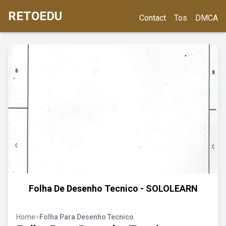
RETOEDU
Contact
Tos
DMCA
Folha De Desenho Tecnico - SOLOLEARN
Home
>
Folha Para Desenho Tecnico