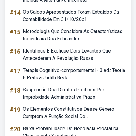
#14
Os Saldos Apresentados Foram Extraídos Da
Contabilidade Em 31/10/20x1.
#15
Metodologia Que Considera As Características
Individuais Dos Educandos
#16
Identifique E Explique Dois Levantes Que
Antecederam A Revolução Russa
#17
Terapia Cognitivo-comportamental - 3.ed.: Teoria
E Prática Judith Beck
#18
Suspensão Dos Direitos Políticos Por
Improbidade Administrativa Prazo
#19
Os Elementos Constitutivos Desse Gênero
Cumprem A Função Social De...
#20
Baixa Probabilidade De Neoplasia Prostática
Clinicamente Significante