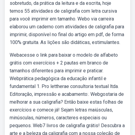
sobretudo, da prática da leitura e da escrita, hoje
temos 55 atividades de caligrafia com letra cursiva
para você imprimir em tamanho. Webo via carreira
elaborou um caderno com atividades de caligrafia para
imprimir, disponível no final do artigo em pdf, de forma
100% gratuita. As lições são didáticas, estimulantes.
Webacesse o link para baixar o modelo de alfabeto
grátis com exercícios + 2 pautas em branco de
tamanhos diferentes para imprimir e praticar.
Webprática pedagógica da educação infantil e
fundamental 1. Pro lettherae consultoria textual ltda.
Editoração, impressão e acabamento:. Webgostaria de
melhorar a sua caligrafia? Então baixe estas folhas de
exercícios e comece já! Sejam letras maiúsculas,
minúsculas, números, caracteres especiais ou
pequenos. Web7 livros de caligrafia grátis! Descubra a
arte e a beleza da caligrafia com a nossa coleção de