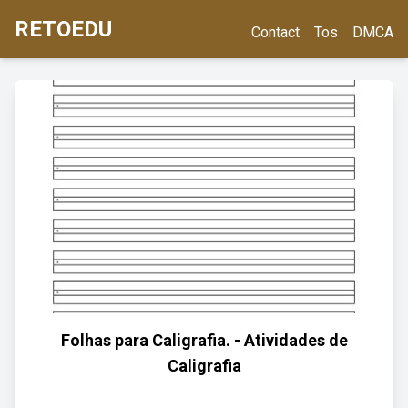
RETOEDU
Contact
Tos
DMCA
Folhas para Caligrafia. - Atividades de
Caligrafia