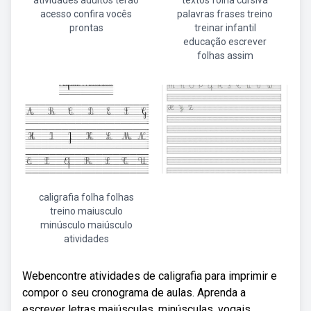
atividades adultos terão
textos folha cursiva
acesso confira vocês
palavras frases treino
prontas
treinar infantil
educação escrever
folhas assim
caligrafia folha folhas
treino maiusculo
minúsculo maiúsculo
atividades
Webencontre atividades de caligrafia para imprimir e
compor o seu cronograma de aulas. Aprenda a
escrever letras maiúsculas, minúsculas, vogais,