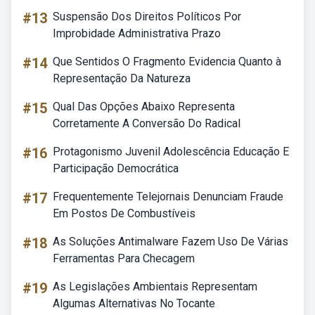
#13
Suspensão Dos Direitos Políticos Por
Improbidade Administrativa Prazo
#14
Que Sentidos O Fragmento Evidencia Quanto à
Representação Da Natureza
#15
Qual Das Opções Abaixo Representa
Corretamente A Conversão Do Radical
#16
Protagonismo Juvenil Adolescência Educação E
Participação Democrática
#17
Frequentemente Telejornais Denunciam Fraude
Em Postos De Combustíveis
#18
As Soluções Antimalware Fazem Uso De Várias
Ferramentas Para Checagem
#19
As Legislações Ambientais Representam
Algumas Alternativas No Tocante