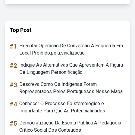
Top Post
#1
Executar Operacao De Conversao A Esquerda Em
Local Proibido.pela.sinalizacao
#2
Indique As Alternativas Que Apresentam A Figura
De Linguagem Personificação
#3
Descreva Como Os Indígenas Foram
Representados Pelos Portugueses Nesse Mapa
#4
Conhecer O Processo Epistemológico é
Importante Para Que As Potencialidades
#5
Democratização Da Escola Publica A Pedagogia
Critico Social Dos Conteudos