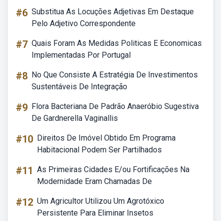
#6
Substitua As Locuções Adjetivas Em Destaque
Pelo Adjetivo Correspondente
#7
Quais Foram As Medidas Politicas E Economicas
Implementadas Por Portugal
#8
No Que Consiste A Estratégia De Investimentos
Sustentáveis De Integração
#9
Flora Bacteriana De Padrão Anaeróbio Sugestiva
De Gardnerella Vaginallis
#10
Direitos De Imóvel Obtido Em Programa
Habitacional Podem Ser Partilhados
#11
As Primeiras Cidades E/ou Fortificações Na
Modernidade Eram Chamadas De
#12
Um Agricultor Utilizou Um Agrotóxico
Persistente Para Eliminar Insetos