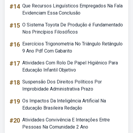
#14
Que Recursos Linguísticos Empregados Na Fala
Evidenciam Essa Conclusão
#15
O Sistema Toyota De Produção é Fundamentado
Nos Princípios Filosóficos
#16
Exercícios Trigonometria No Triângulo Retângulo
9 Ano Pdf Com Gabarito
#17
Atividades Com Rolo De Papel Higiênico Para
Educação Infantil Objetivo
#18
Suspensão Dos Direitos Políticos Por
Improbidade Administrativa Prazo
#19
Os Impactos Da Inteligência Artificial Na
Educação Brasileira Redação
#20
Atividades Convivência E Interações Entre
Pessoas Na Comunidade 2 Ano