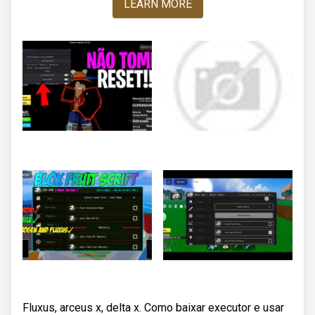
LEARN MORE
Fluxus, arceus x, delta x. Como baixar executor e usar