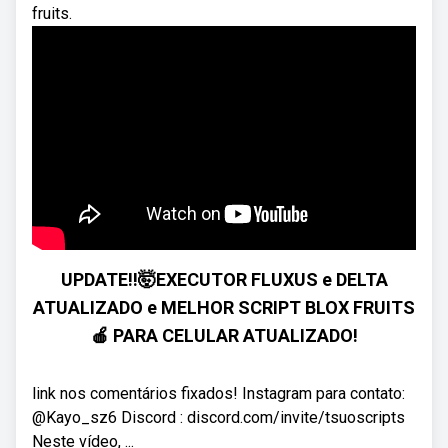
fruits.
UPDATE!!🤯EXECUTOR FLUXUS e DELTA
ATUALIZADO e MELHOR SCRIPT BLOX FRUITS
🍎 PARA CELULAR ATUALIZADO!
link nos comentários fixados! Instagram para contato:
@Kayo_sz6 Discord : discord.com/invite/tsuoscripts
Neste vídeo, ...