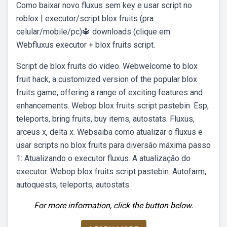
Como baixar novo fluxus sem key e usar script no
roblox | executor/script blox fruits (pra
celular/mobile/pc)🔱 downloads (clique em.
Webfluxus executor + blox fruits script.
Script de blox fruits do video. Webwelcome to blox
fruit hack, a customized version of the popular blox
fruits game, offering a range of exciting features and
enhancements. Webop blox fruits script pastebin. Esp,
teleports, bring fruits, buy items, autostats. Fluxus,
arceus x, delta x. Websaiba como atualizar o fluxus e
usar scripts no blox fruits para diversão máxima passo
1: Atualizando o executor fluxus. A atualização do
executor. Webop blox fruits script pastebin. Autofarm,
autoquests, teleports, autostats.
For more information, click the button below.