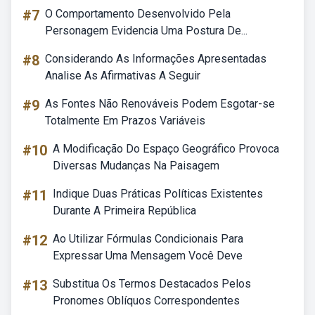
#7
O Comportamento Desenvolvido Pela
Personagem Evidencia Uma Postura De...
#8
Considerando As Informações Apresentadas
Analise As Afirmativas A Seguir
#9
As Fontes Não Renováveis Podem Esgotar-se
Totalmente Em Prazos Variáveis
#10
A Modificação Do Espaço Geográfico Provoca
Diversas Mudanças Na Paisagem
#11
Indique Duas Práticas Políticas Existentes
Durante A Primeira República
#12
Ao Utilizar Fórmulas Condicionais Para
Expressar Uma Mensagem Você Deve
#13
Substitua Os Termos Destacados Pelos
Pronomes Oblíquos Correspondentes