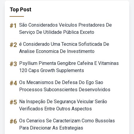
Top Post
#1
São Considerados Veículos Prestadores De
Serviço De Utilidade Pública Exceto
#2
é Considerado Uma Tecnica Sofisticada De
Analise Economica De Investimento
#3
Psyllium Pimenta Gengibre Cafeína E Vitaminas
120 Caps Growth Supplements
#4
Os Mecanismos De Defesa Do Ego Sao
Processos Subconscientes Desenvolvidos
#5
Na Inspeção De Segurança Veicular Serão
Verificados Entre Outros Aspectos
#6
Os Cenarios Se Caracterizam Como Bussolas
Para Direcionar As Estrategias