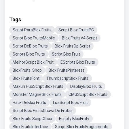
Tags
Script ParaBlox Fruits
Script Blox FruitsPC
Script Blox FruitsMobile
Blox FruitsV4 Script
Script DeBlox Fruits
Blox FruitsOp Script
Scripts Blox Fruits
Script Blox Fruit
MelhorScript Blox Fruit
EScripts Blox Fruits
BloxFruits. Shop
Blox FruitsPinterest
Blox FruitsFont
ThumbscriptBlox Fruits
Makuri HubScript Blox Fruits
DisplayBlox Fruits
Monster MagnetBlox Fruits
CMGScript Blox Fruits
Hack DeBlox Fruits
LuaScript Blox Fruit
Script Blox FruitsChuva De Frutas
Blox Fruits ScriptXbox
Ecripty BloxFruty
Blox FruitsInterface
Script Blox FruitsFraguimento