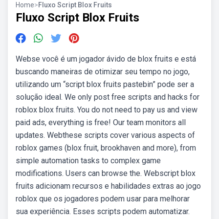
Home
>
Fluxo Script Blox Fruits
Fluxo Script Blox Fruits
Webse você é um jogador ávido de blox fruits e está
buscando maneiras de otimizar seu tempo no jogo,
utilizando um “script blox fruits pastebin” pode ser a
solução ideal. We only post free scripts and hacks for
roblox blox fruits. You do not need to pay us and view
paid ads, everything is free! Our team monitors all
updates. Webthese scripts cover various aspects of
roblox games (blox fruit, brookhaven and more), from
simple automation tasks to complex game
modifications. Users can browse the. Webscript blox
fruits adicionam recursos e habilidades extras ao jogo
roblox que os jogadores podem usar para melhorar
sua experiência. Esses scripts podem automatizar.