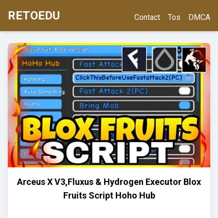
RETOEDU
Contact
Tos
DMCA
Arceus X V3,Fluxus & Hydrogen Executor Blox
Fruits Script Hoho Hub