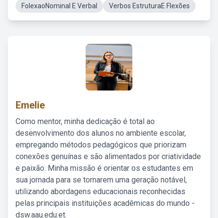
FolexaoNominal E Verbal
Verbos EstruturaE Flexões
Emelie
Como mentor, minha dedicação é total ao
desenvolvimento dos alunos no ambiente escolar,
empregando métodos pedagógicos que priorizam
conexões genuínas e são alimentados por criatividade
e paixão. Minha missão é orientar os estudantes em
sua jornada para se tornarem uma geração notável,
utilizando abordagens educacionais reconhecidas
pelas principais instituições acadêmicas do mundo -
dsw.aau.edu.et.