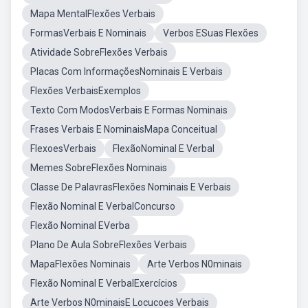
Mapa MentalFlexões Verbais
FormasVerbais E Nominais
Verbos ESuas Flexões
Atividade SobreFlexões Verbais
Placas Com InformaçõesNominais E Verbais
Flexões VerbaisExemplos
Texto Com ModosVerbais E Formas Nominais
Frases Verbais E NominaisMapa Conceitual
FlexoesVerbais
FlexãoNominal E Verbal
Memes SobreFlexões Nominais
Classe De PalavrasFlexões Nominais E Verbais
Flexão Nominal E VerbalConcurso
Flexão Nominal EVerba
Plano De Aula SobreFlexões Verbais
MapaFlexões Nominais
Arte Verbos N0minais
Flexão Nominal E VerbalExercícios
Arte Verbos N0minaisE Locucoes Verbais