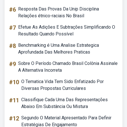
#6
Resposta Das Provas Da Unip Disciplina
Relações étnico-raciais No Brasil
#7
Efetue As Adições E Subtrações Simplificando O
Resultado Quando Possível
#8
Benchmarking é Uma Analise Estrategica
Aprofundada Das Melhores Praticas
#9
Sobre O Período Chamado Brasil Colônia Assinale
A Alternativa Incorreta
#10
O Tematica Vida Tem Sido Enfatizado Por
Diversas Propostas Curriculares
#11
Classifique Cada Uma Das Representações
Abaixo Em Substância Ou Mistura
#12
Segundo O Material Apresentado Para Definir
Estratégias De Engajamento