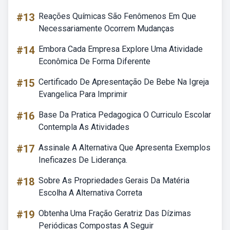
#13
Reações Químicas São Fenômenos Em Que
Necessariamente Ocorrem Mudanças
#14
Embora Cada Empresa Explore Uma Atividade
Econômica De Forma Diferente
#15
Certificado De Apresentação De Bebe Na Igreja
Evangelica Para Imprimir
#16
Base Da Pratica Pedagogica O Curriculo Escolar
Contempla As Atividades
#17
Assinale A Alternativa Que Apresenta Exemplos
Ineficazes De Liderança.
#18
Sobre As Propriedades Gerais Da Matéria
Escolha A Alternativa Correta
#19
Obtenha Uma Fração Geratriz Das Dízimas
Periódicas Compostas A Seguir