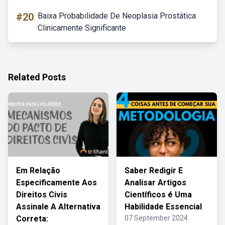
#20
Baixa Probabilidade De Neoplasia Prostática
Clinicamente Significante
Related Posts
Em Relação
Saber Redigir E
Especificamente Aos
Analisar Artigos
Direitos Civis
Científicos é Uma
Assinale A Alternativa
Habilidade Essencial
Correta:
07 September 2024