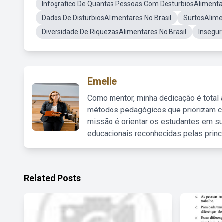
Infografico De Quantas Pessoas Com DesturbiosAlimenta
Dados De DisturbiosAlimentares No Brasil
SurtosAlime
Diversidade De RiquezasAlimentares No Brasil
Insegur
Emelie
Como mentor, minha dedicação é total
métodos pedagógicos que priorizam co
missão é orientar os estudantes em su
educacionais reconhecidas pelas princ
Related Posts