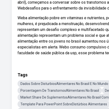
abril), começamos a conversar sobre os transtornos a
Webdesafios para o enfrentamento da invisibilidade d
Weba alimentação pobre em vitaminas e nutrientes, p
mulheres, é prejudicada a menstruação, desenvolvendo
representam um desafio complexo e multifacetado que
alimentação representam um problema social e que a
alimentação entre os jovens no brasil aumentou nos ú
especialistas em alerta. Webo consumo compulsivo 
faculdade de saúde pública da usp, esse problema te
Tags
Dados Sobre DisturbiosAlimentares No Brasil E No Mundo
Porcentagem De TranstornosAlimentares No Brasil
De
Market Share De SuplementosAlimentares No Brasil Com
Template Para PowerPoint SobreDistúrbios Alimentares