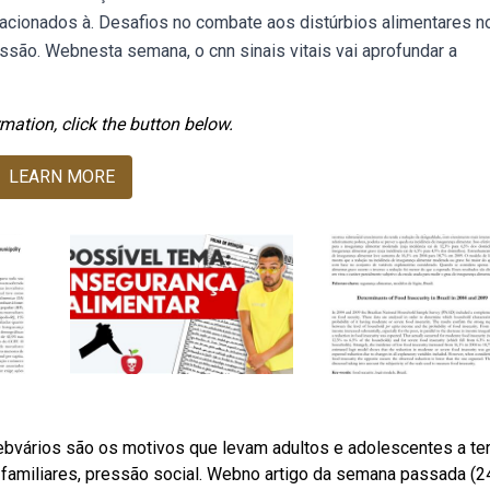
acionados à. Desafios no combate aos distúrbios alimentares n
ssão. Webnesta semana, o cnn sinais vitais vai aprofundar a
mation, click the button below.
LEARN MORE
 Webvários são os motivos que levam adultos e adolescentes a t
 familiares, pressão social. Webno artigo da semana passada (2