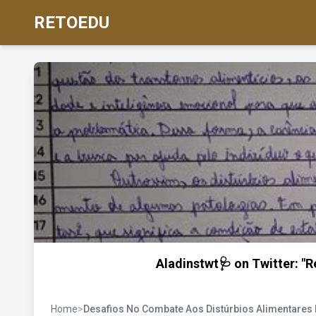
RETOEDU
Aladinstwt🩺 on Twitter: "
Home
>
Desafios No Combate Aos Distúrbios Alimentares