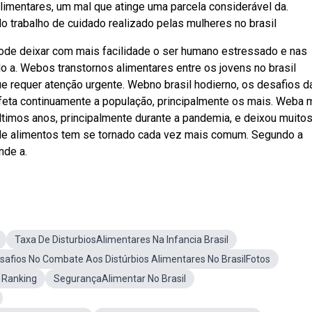
limentares, um mal que atinge uma parcela considerável da.
o trabalho de cuidado realizado pelas mulheres no brasil
ode deixar com mais facilidade o ser humano estressado e nas
 a. Webos transtornos alimentares entre os jovens no brasil
 requer atenção urgente. Webno brasil hodierno, os desafios d
feta continuamente a população, principalmente os mais. Weba 
ltimos anos, principalmente durante a pandemia, e deixou muito
de alimentos tem se tornado cada vez mais comum. Segundo a
nde a.
Taxa De DisturbiosAlimentares Na Infancia Brasil
safios No Combate Aos Distúrbios Alimentares No BrasilFotos
 Ranking
SegurançaAlimentar No Brasil