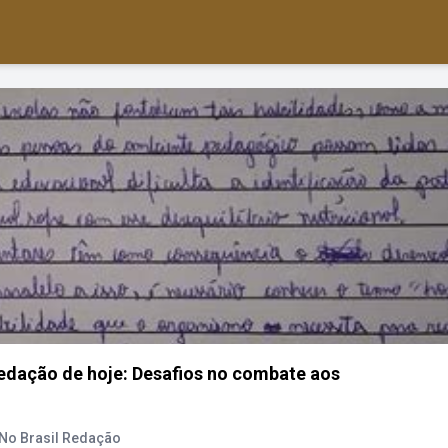
Redação de hoje: Desafios no combate aos
 No Brasil Redação