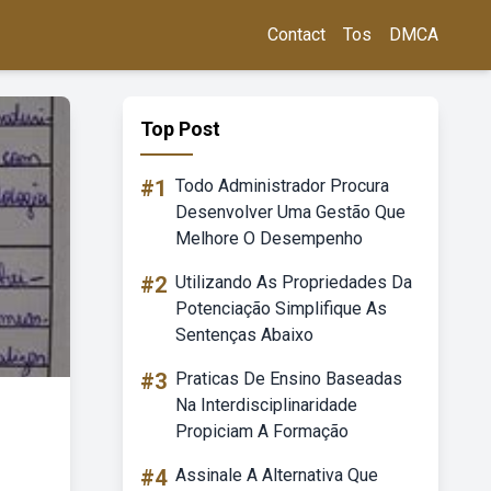
Contact
Tos
DMCA
Top Post
#1
Todo Administrador Procura
Desenvolver Uma Gestão Que
Melhore O Desempenho
#2
Utilizando As Propriedades Da
Potenciação Simplifique As
Sentenças Abaixo
#3
Praticas De Ensino Baseadas
Na Interdisciplinaridade
Propiciam A Formação
#4
Assinale A Alternativa Que