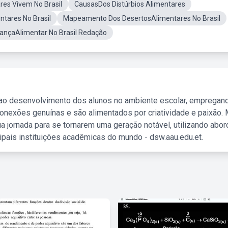
res Vivem No Brasil
CausasDos Distúrbios Alimentares
ntares No Brasil
Mapeamento Dos DesertosAlimentares No Brasil
ançaAlimentar No Brasil Redação
 ao desenvolvimento dos alunos no ambiente escolar, empregan
nexões genuínas e são alimentados por criatividade e paixão. 
a jornada para se tornarem uma geração notável, utilizando abo
ipais instituições acadêmicas do mundo - dsw.aau.edu.et.