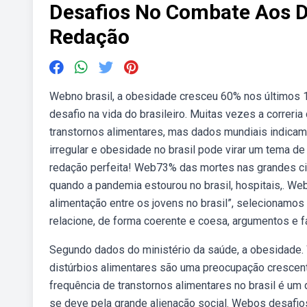
Desafios No Combate Aos Di
Redação
Webno brasil, a obesidade cresceu 60% nos últimos 
desafio na vida do brasileiro. Muitas vezes a correria
transtornos alimentares, mas dados mundiais indicam
irregular e obesidade no brasil pode virar um tema d
redação perfeita! Web73% das mortes nas grandes c
quando a pandemia estourou no brasil, hospitais,. W
alimentação entre os jovens no brasil”, selecionamos
relacione, de forma coerente e coesa, argumentos e f
Segundo dados do ministério da saúde, a obesidade. 
distúrbios alimentares são uma preocupação crescen
frequência de transtornos alimentares no brasil é um
se deve pela grande alienação social. Webos desafio