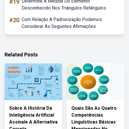
#19
Determine A Medida Do Elemento
Desconhecido Nos Triângulos Retângulos
#20
Com Relação A Padronização Podemos
Considerar As Seguintes Afirmações
Related Posts
Sobre A História Da
Quais São As Quatro
Inteligência Artificial
Competências
Assinale A Alternativa
Linguísticas Básicas
Correta
Mencionadas No