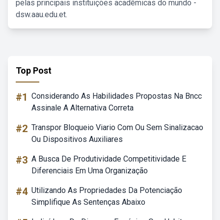
pelas principais instituições acadêmicas do mundo -
dsw.aau.edu.et.
Top Post
#1
Considerando As Habilidades Propostas Na Bncc
Assinale A Alternativa Correta
#2
Transpor Bloqueio Viario Com Ou Sem Sinalizacao
Ou Dispositivos Auxiliares
#3
A Busca De Produtividade Competitividade E
Diferenciais Em Uma Organização
#4
Utilizando As Propriedades Da Potenciação
Simplifique As Sentenças Abaixo