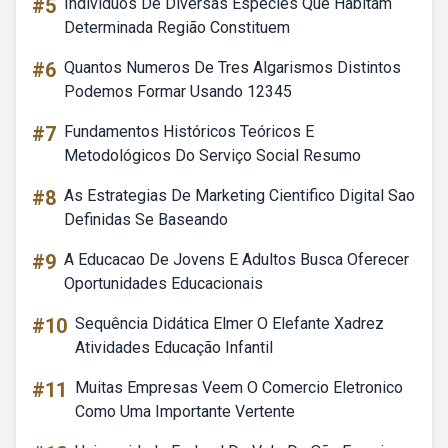
#5
Indivíduos De Diversas Espécies Que Habitam
Determinada Região Constituem
#6
Quantos Numeros De Tres Algarismos Distintos
Podemos Formar Usando 12345
#7
Fundamentos Históricos Teóricos E
Metodológicos Do Serviço Social Resumo
#8
As Estrategias De Marketing Cientifico Digital Sao
Definidas Se Baseando
#9
A Educacao De Jovens E Adultos Busca Oferecer
Oportunidades Educacionais
#10
Sequência Didática Elmer O Elefante Xadrez
Atividades Educação Infantil
#11
Muitas Empresas Veem O Comercio Eletronico
Como Uma Importante Vertente