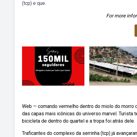
(tcp) e que.
For more infor
Web — comando vermelho dentro do miolo do morro da 
das capas mais icônicas do universo marvel. Turista 
bicicleta de dentro do quartel e a tropa foi atrás dele.
Traficantes do complexo da serrinha (tcp) já avançaram