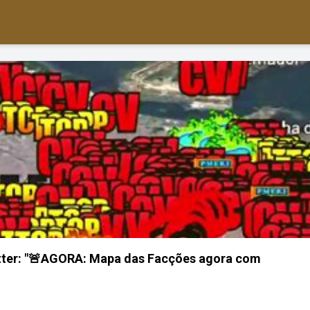
tter: "🚨AGORA: Mapa das Facções agora com