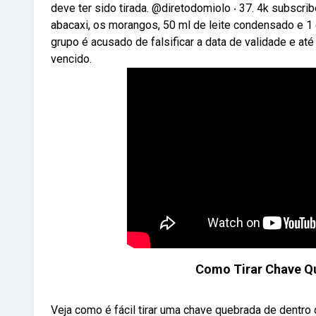
deve ter sido tirada. @diretodomiolo ‧ 37. 4k subscribe
abacaxi, os morangos, 50 ml de leite condensado e 1 
grupo é acusado de falsificar a data de validade e at
vencido.
Como Tirar Chave Qu
Veja como é fácil tirar uma chave quebrada de dentr