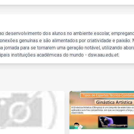
 ao desenvolvimento dos alunos no ambiente escolar, empregan
nexões genuínas e são alimentados por criatividade e paixão. 
a jornada para se tornarem uma geração notável, utilizando abo
ipais instituições acadêmicas do mundo - dsw.aau.edu.et.