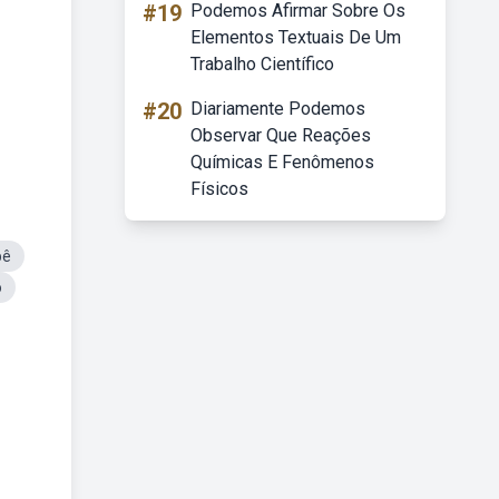
#19
Podemos Afirmar Sobre Os
Elementos Textuais De Um
Trabalho Científico
#20
Diariamente Podemos
Observar Que Reações
Químicas E Fenômenos
Físicos
bê
o