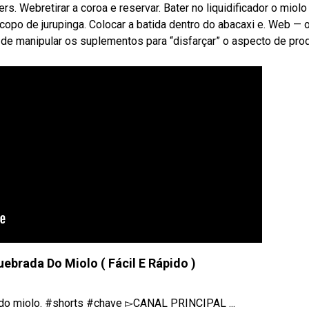
rs. Webretirar a coroa e reservar. Bater no liquidificador o miolo
copo de jurupinga. Colocar a batida dentro do abacaxi e. Web — 
é de manipular os suplementos para “disfarçar” o aspecto de pro
ebrada Do Miolo ( Fácil E Rápido )
o do miolo. #shorts #chave ▻CANAL PRINCIPAL ...