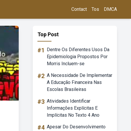
Contact
Tos
DMCA
Top Post
#1
Dentre Os Diferentes Usos Da
Epidemiologia Propostos Por
Morris Incluem-se
#2
A Necessidade De Implementar
A Educação Financeira Nas
Escolas Brasileiras
#3
Atividades Identificar
Informações Explícitas E
Implícitas No Texto 4 Ano
#4
Apesar Do Desenvolvimento