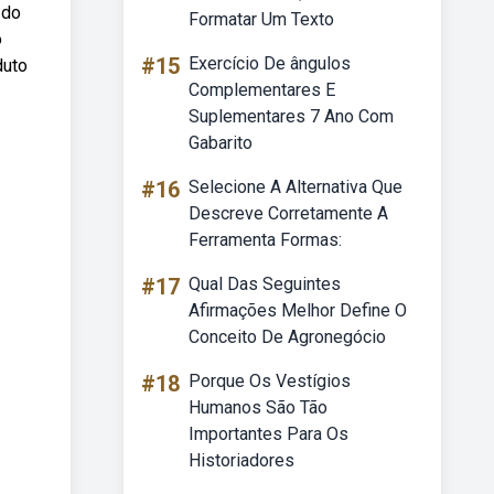
 do
Formatar Um Texto
o
#15
Exercício De ângulos
duto
Complementares E
Suplementares 7 Ano Com
Gabarito
#16
Selecione A Alternativa Que
Descreve Corretamente A
Ferramenta Formas:
#17
Qual Das Seguintes
Afirmações Melhor Define O
Conceito De Agronegócio
#18
Porque Os Vestígios
Humanos São Tão
Importantes Para Os
Historiadores