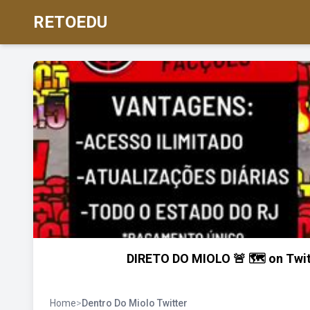
RETOEDU
DIRETO DO MIOLO 🚨 🗺️ on Twi
Home
>
Dentro Do Miolo Twitter