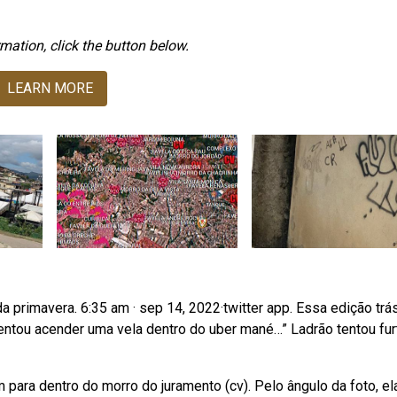
mation, click the button below.
LEARN MORE
primavera. 6:35 am · sep 14, 2022·twitter app. Essa edição trá
tentou acender uma vela dentro do uber mané…” Ladrão tentou fur
 para dentro do morro do juramento (cv). Pelo ângulo da foto, el