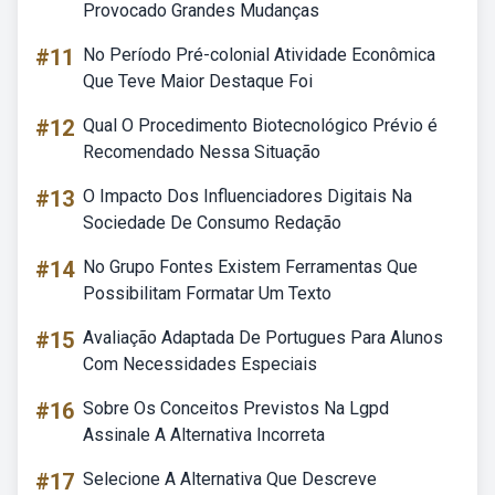
Provocado Grandes Mudanças
#11
No Período Pré-colonial Atividade Econômica
Que Teve Maior Destaque Foi
#12
Qual O Procedimento Biotecnológico Prévio é
Recomendado Nessa Situação
#13
O Impacto Dos Influenciadores Digitais Na
Sociedade De Consumo Redação
#14
No Grupo Fontes Existem Ferramentas Que
Possibilitam Formatar Um Texto
#15
Avaliação Adaptada De Portugues Para Alunos
Com Necessidades Especiais
#16
Sobre Os Conceitos Previstos Na Lgpd
Assinale A Alternativa Incorreta
#17
Selecione A Alternativa Que Descreve