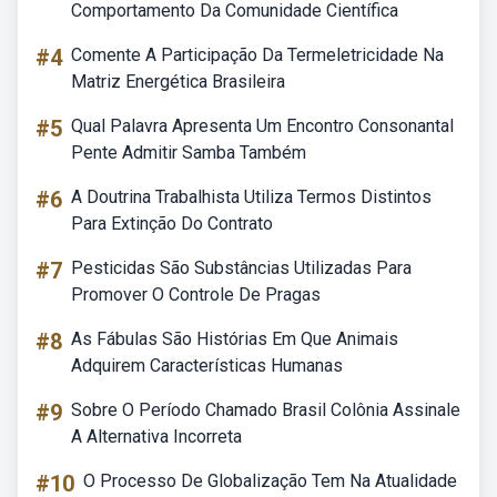
Comportamento Da Comunidade Científica
#4
Comente A Participação Da Termeletricidade Na
Matriz Energética Brasileira
#5
Qual Palavra Apresenta Um Encontro Consonantal
Pente Admitir Samba Também
#6
A Doutrina Trabalhista Utiliza Termos Distintos
Para Extinção Do Contrato
#7
Pesticidas São Substâncias Utilizadas Para
Promover O Controle De Pragas
#8
As Fábulas São Histórias Em Que Animais
Adquirem Características Humanas
#9
Sobre O Período Chamado Brasil Colônia Assinale
A Alternativa Incorreta
#10
O Processo De Globalização Tem Na Atualidade