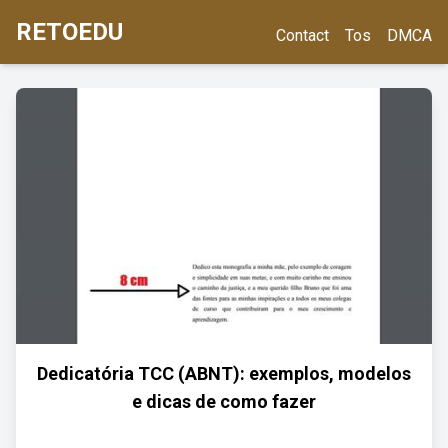
RETOEDU
Contact
Tos
DMCA
Dedicatória TCC (ABNT): exemplos, modelos
e dicas de como fazer