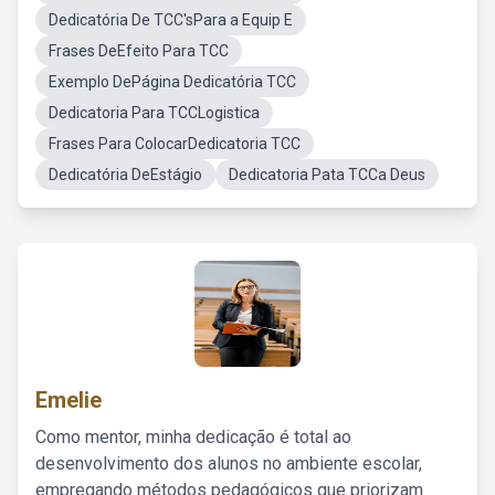
Dedicatória De TCC'sPara a Equip E
Frases DeEfeito Para TCC
Exemplo DePágina Dedicatória TCC
Dedicatoria Para TCCLogistica
Frases Para ColocarDedicatoria TCC
Dedicatória DeEstágio
Dedicatoria Pata TCCa Deus
Emelie
Como mentor, minha dedicação é total ao
desenvolvimento dos alunos no ambiente escolar,
empregando métodos pedagógicos que priorizam