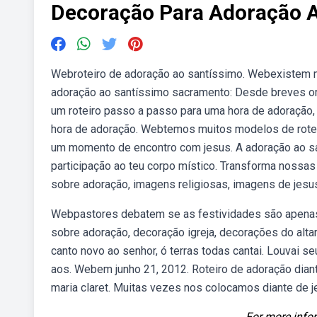
Decoração Para Adoração 
Webroteiro de adoração ao santíssimo. Webexistem 
adoração ao santíssimo sacramento: Desde breves or
um roteiro passo a passo para uma hora de adoração,
hora de adoração. Webtemos muitos modelos de roteir
um momento de encontro com jesus. A adoração ao sa
participação ao teu corpo místico. Transforma nossas
sobre adoração, imagens religiosas, imagens de jesu
Webpastores debatem se as festividades são apenas u
sobre adoração, decoração igreja, decorações do altar 
canto novo ao senhor, ó terras todas cantai. Louvai se
aos. Webem junho 21, 2012. Roteiro de adoração dia
maria claret. Muitas vezes nos colocamos diante de j
For more infor