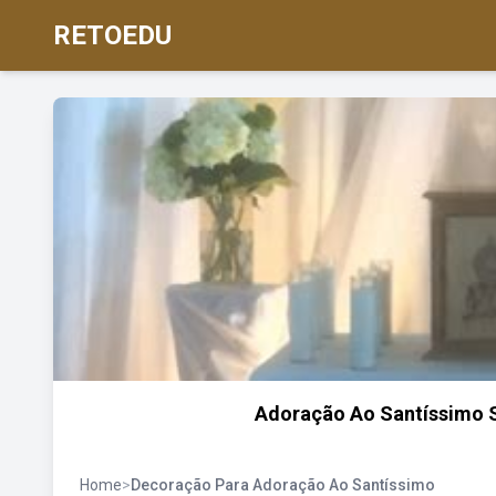
RETOEDU
Adoração Ao Santíssimo S
Home
>
Decoração Para Adoração Ao Santíssimo