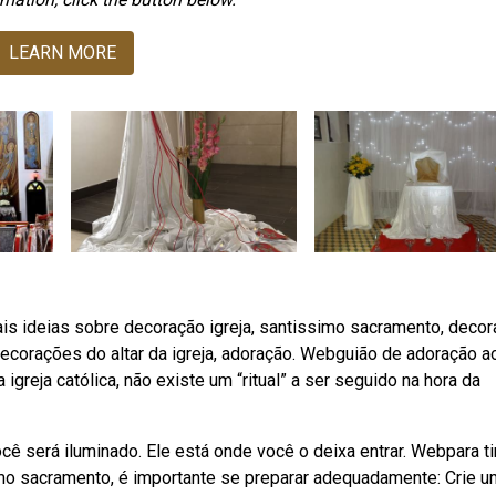
LEARN MORE
is ideias sobre decoração igreja, santissimo sacramento, deco
 decorações do altar da igreja, adoração. Webguião de adoração a
reja católica, não existe um “ritual” a ser seguido na hora da
cê será iluminado. Ele está onde você o deixa entrar. Webpara ti
mo sacramento, é importante se preparar adequadamente: Crie u