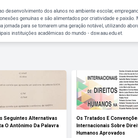
 ao desenvolvimento dos alunos no ambiente escolar, empregan
nexões genuínas e são alimentados por criatividade e paixão. 
a jornada para se tornarem uma geração notável, utilizando abo
ipais instituições acadêmicas do mundo - dsw.aau.edu.et.
s Seguintes Alternativas
Os Tratados E Convençõe
a O Antônimo Da Palavra
Internacionais Sobre Direi
Humanos Aprovados