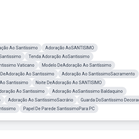
ção Ao Santíssimo
Adoração AoSANTISIMO
Santissimo
Tenda Adoração AoSantissimo
tissimo Vaticano
Modelo DeAdoração Ao Santíssimo
a DeAdoração Ao Santissimo
Adoração Ao SantíssimoSacramento
Ao Santissimo
Noite DeAdoração Ao SANTISIMO
doração Ao Santissimo
Adoração AoSantissimo Baldaquino
o
Adoração Ao SantíssimoSacrário
Guarda DoSantíssimo Decora
tissimo
Papel De Parede SantissimoPara PC