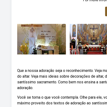
Que a nossa adoração seja o reconhecimento. Veja ma
do altar. Veja mais ideias sobre decorações de altar,
santíssimo sacramento. Como bem nos ensina a santa ig
adoração.
Você se torna o que você contempla. Olhe para ele, vo
máximo proveito dos textos de adoração ao santíssi