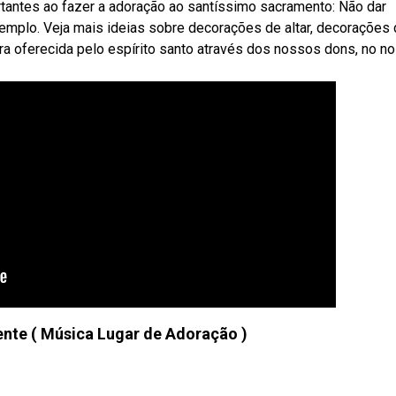
tantes ao fazer a adoração ao santíssimo sacramento: Não dar
exemplo. Veja mais ideias sobre decorações de altar, decorações
nra oferecida pelo espírito santo através dos nossos dons, no n
nte ( Música Lugar de Adoração )