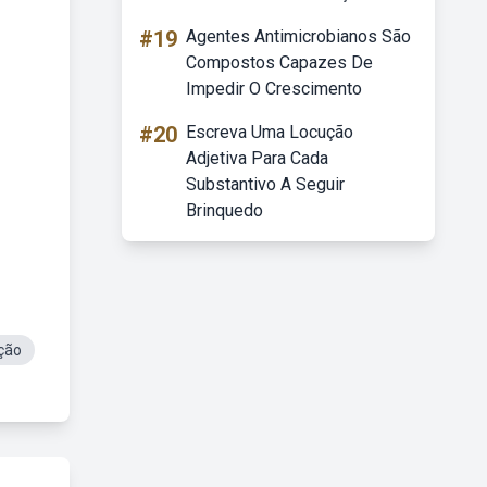
#19
Agentes Antimicrobianos São
Compostos Capazes De
Impedir O Crescimento
#20
Escreva Uma Locução
Adjetiva Para Cada
Substantivo A Seguir
Brinquedo
ção