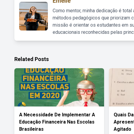
Emelie
Como mentor, minha dedicação é total
métodos pedagógicos que priorizam co
missão é orientar os estudantes em su
educacionais reconhecidas pelas princ
Related Posts
A Necessidade De Implementar A
Quais Da
Educação Financeira Nas Escolas
Apresent
Brasileiras
Agitado