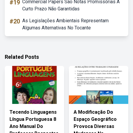
#19
Commercial Papers São Notas Promissórias A
Curto Prazo Não Garantidas
#20
As Legislações Ambientais Representam
Algumas Alternativas No Tocante
Related Posts
Tecendo Linguagens
A Modificação Do
Língua Portuguesa 8
Espaço Geográfico
Ano Manual Do
Provoca Diversas