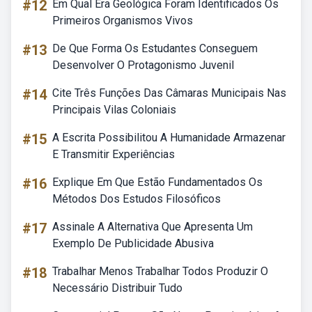
#12
Em Qual Era Geológica Foram Identificados Os
Primeiros Organismos Vivos
#13
De Que Forma Os Estudantes Conseguem
Desenvolver O Protagonismo Juvenil
#14
Cite Três Funções Das Câmaras Municipais Nas
Principais Vilas Coloniais
#15
A Escrita Possibilitou A Humanidade Armazenar
E Transmitir Experiências
#16
Explique Em Que Estão Fundamentados Os
Métodos Dos Estudos Filosóficos
#17
Assinale A Alternativa Que Apresenta Um
Exemplo De Publicidade Abusiva
#18
Trabalhar Menos Trabalhar Todos Produzir O
Necessário Distribuir Tudo