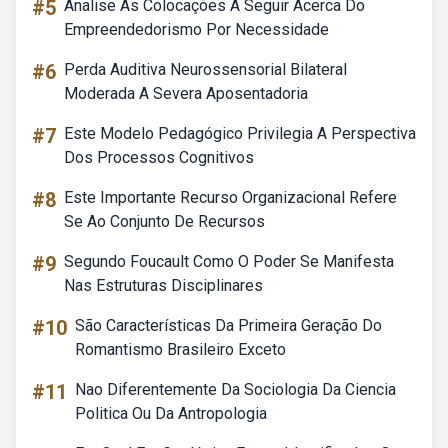
#5
Analise As Colocações A Seguir Acerca Do
Empreendedorismo Por Necessidade
#6
Perda Auditiva Neurossensorial Bilateral
Moderada A Severa Aposentadoria
#7
Este Modelo Pedagógico Privilegia A Perspectiva
Dos Processos Cognitivos
#8
Este Importante Recurso Organizacional Refere
Se Ao Conjunto De Recursos
#9
Segundo Foucault Como O Poder Se Manifesta
Nas Estruturas Disciplinares
#10
São Características Da Primeira Geração Do
Romantismo Brasileiro Exceto
#11
Nao Diferentemente Da Sociologia Da Ciencia
Politica Ou Da Antropologia