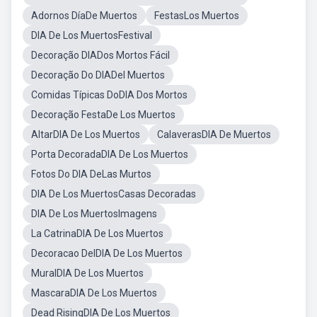
Adornos DíaDe Muertos
FestasLos Muertos
DIA De Los MuertosFestival
Decoração DIADos Mortos Fácil
Decoração Do DIADel Muertos
Comidas Típicas DoDIA Dos Mortos
Decoração FestaDe Los Muertos
AltarDIA De Los Muertos
CalaverasDIA De Muertos
Porta DecoradaDIA De Los Muertos
Fotos Do DIA DeLas Murtos
DIA De Los MuertosCasas Decoradas
DIA De Los MuertosImagens
La CatrinaDIA De Los Muertos
Decoracao DelDIA De Los Muertos
MuralDIA De Los Muertos
MascaraDIA De Los Muertos
Dead RisingDIA De Los Muertos