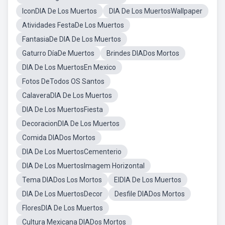
IconDIA De Los Muertos
DIA De Los MuertosWallpaper
Atividades FestaDe Los Muertos
FantasiaDe DIA De Los Muertos
Gaturro DíaDe Muertos
Brindes DIADos Mortos
DIA De Los MuertosEn Mexico
Fotos DeTodos OS Santos
CalaveraDIA De Los Muertos
DIA De Los MuertosFiesta
DecoracionDIA De Los Muertos
Comida DIADos Mortos
DIA De Los MuertosCementerio
DIA De Los MuertosImagem Horizontal
Tema DIADos Los Mortos
ElDIA De Los Muertos
DIA De Los MuertosDecor
Desfile DIADos Mortos
FloresDIA De Los Muertos
Cultura Mexicana DIADos Mortos