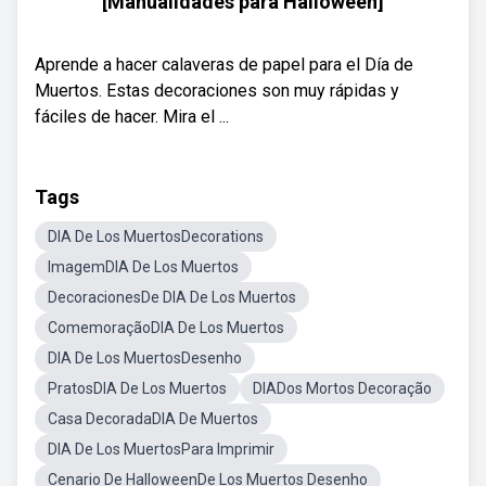
[Manualidades para Halloween]
Aprende a hacer calaveras de papel para el Día de
Muertos. Estas decoraciones son muy rápidas y
fáciles de hacer. Mira el ...
Tags
DIA De Los MuertosDecorations
ImagemDIA De Los Muertos
DecoracionesDe DIA De Los Muertos
ComemoraçãoDIA De Los Muertos
DIA De Los MuertosDesenho
PratosDIA De Los Muertos
DIADos Mortos Decoração
Casa DecoradaDIA De Muertos
DIA De Los MuertosPara Imprimir
Cenario De HalloweenDe Los Muertos Desenho