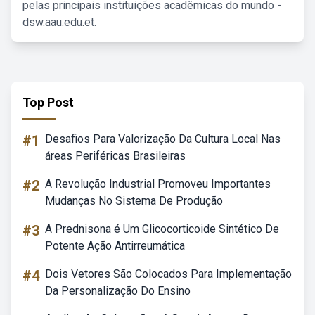
pelas principais instituições acadêmicas do mundo -
dsw.aau.edu.et.
Top Post
#1
Desafios Para Valorização Da Cultura Local Nas
áreas Periféricas Brasileiras
#2
A Revolução Industrial Promoveu Importantes
Mudanças No Sistema De Produção
#3
A Prednisona é Um Glicocorticoide Sintético De
Potente Ação Antirreumática
#4
Dois Vetores São Colocados Para Implementação
Da Personalização Do Ensino