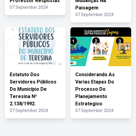
Professor Respostas
Mudanças Na
07 September 2024
Paisagem
07 September 2024
Estatuto Dos
Considerando As
Servidores Públicos
Varias Etapas Do
Do Município De
Processo Do
Teresina Nº
Planejamento
2.138/1992.
Estrategico
07 September 2024
07 September 2024