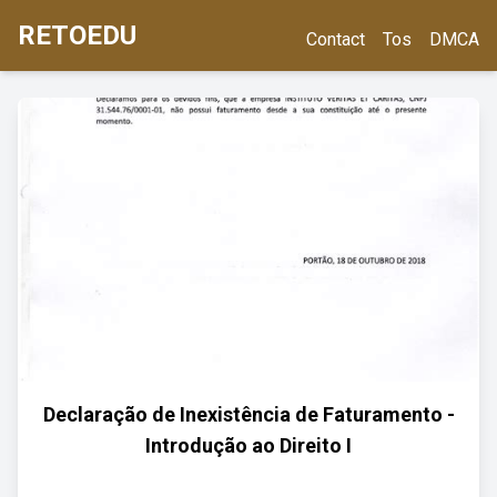
RETOEDU
Contact
Tos
DMCA
Declaração de Inexistência de Faturamento -
Introdução ao Direito I