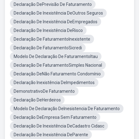
Declaração DePrevisão De Faturamento
Declaração De Inexistência DeOutros Seguros
Declaração De Inexistência DeEmpregados
Declaração De Inexistência DeRisco
Declaração De FaturamentoInexistente
Declaração De FaturamentoSicredi
Modelo De Declaração De FaturamentoItau
Declaração De FaturamentoSimples Nacional
Declaração DeNão Faturamento Condomínio
Declaração Inexistência DeImpedimentos
DemonstrativoDe Faturamento
Declaração DeHerdeiros
Modelo De Declaração DeInesistencia De Faturamento
Declaração DeEmpresa Sem Faturamento
Declaração De Inexistência DeCadastro Cidasc
Declaração De Inexistência DeParente