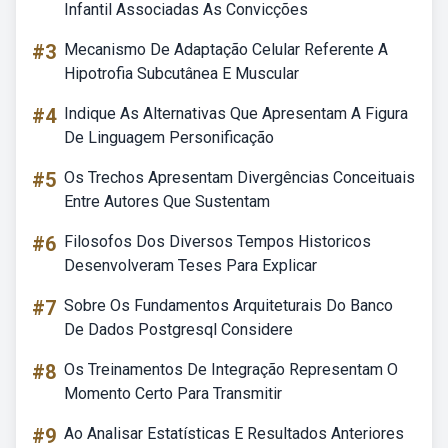
Infantil Associadas As Convicções
#3
Mecanismo De Adaptação Celular Referente A
Hipotrofia Subcutânea E Muscular
#4
Indique As Alternativas Que Apresentam A Figura
De Linguagem Personificação
#5
Os Trechos Apresentam Divergências Conceituais
Entre Autores Que Sustentam
#6
Filosofos Dos Diversos Tempos Historicos
Desenvolveram Teses Para Explicar
#7
Sobre Os Fundamentos Arquiteturais Do Banco
De Dados Postgresql Considere
#8
Os Treinamentos De Integração Representam O
Momento Certo Para Transmitir
#9
Ao Analisar Estatísticas E Resultados Anteriores