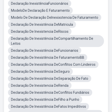
Declaração InexistênciaFuncionários
ModeloDe Declaração E Faturamento
Modelo De Declaração DeInexixstencia De Faturamento
Declaração De Inexistência DeMatricula
Declaração De Inexistencia DeRiscos
Declaração De Inexistência DeCompartilhamento De
Leitos
Declaração De Inexistência DeFuncionarios
Declaração De Inexistência De FaturamentoBB
Declaração De Inexistência DeConflitos Com Lindeiros
Declaração De Inexistência DeSeguro
Declaração De Inexistência DeSeparação De Fato
Declaração De Inexistencia DeRenda
Declaração De Inexistência DeConflitos Fundiários
Declaração De Inexistência DeFilho a Punho
Declaração De Inexistência DeFatos Impeditivos