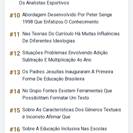
Os Analistas Esportivos
#10
Abordagem Desenvolvido Por Peter Senge
1998 Que Enfatizou O Conhecimento
#11
Nas Teorias Do Currículo Há Muitas Influências
De Diferentes Ideologias
#12
Situações Problemas Envolvendo Adição
Subtração E Multiplicação 4o Ano
#13
Os Padres Jesuítas Inauguraram A Primeira
Forma De Educação Brasileira
#14
No Grupo Fontes Existem Ferramentas Que
Possibilitam Formatar Um Texto
#15
Sobre As Características Dos Gêneros Textuais
é Incorreto Afirmar Que
#16
Sobre A Educação Inclusiva Nas Escolas