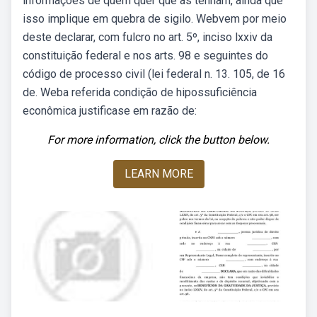
informações de quem quer que as tenham, ainda que
isso implique em quebra de sigilo. Webvem por meio
deste declarar, com fulcro no art. 5º, inciso lxxiv da
constituição federal e nos arts. 98 e seguintes do
código de processo civil (lei federal n. 13. 105, de 16
de. Weba referida condição de hipossuficiência
econômica justificase em razão de:
For more information, click the button below.
LEARN MORE