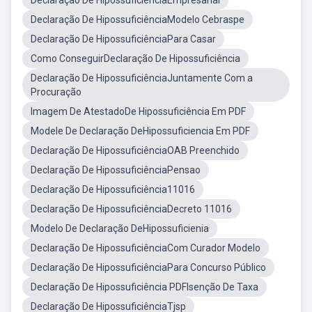
Declaração De HipossuficiênciaEmpresarial
Declaração De HipossuficiênciaModelo Cebraspe
Declaração De HipossuficiênciaPara Casar
Como ConseguirDeclaração De Hipossuficiência
Declaração De HipossuficiênciaJuntamente Com a
Procuração
Imagem De AtestadoDe Hipossuficiência Em PDF
Modele De Declaração DeHipossuficiencia Em PDF
Declaração De HipossuficiênciaOAB Preenchido
Declaração De HipossuficiênciaPensao
Declaração De Hipossuficiência11016
Declaração De HipossuficiênciaDecreto 11016
Modelo De Declaração DeHipossuficienia
Declaração De HipossuficiênciaCom Curador Modelo
Declaração De HipossuficiênciaPara Concurso Público
Declaração De Hipossuficiência PDFIsenção De Taxa
Declaração De HipossuficiênciaTjsp