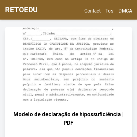
RETOEDU
Contact
Tos
DMCA
Modelo de declaração de hipossuficiência |
PDF