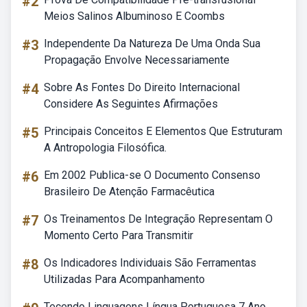
#2
Meios Salinos Albuminoso E Coombs
#3
Independente Da Natureza De Uma Onda Sua
Propagação Envolve Necessariamente
#4
Sobre As Fontes Do Direito Internacional
Considere As Seguintes Afirmações
#5
Principais Conceitos E Elementos Que Estruturam
A Antropologia Filosófica.
#6
Em 2002 Publica-se O Documento Consenso
Brasileiro De Atenção Farmacêutica
#7
Os Treinamentos De Integração Representam O
Momento Certo Para Transmitir
#8
Os Indicadores Individuais São Ferramentas
Utilizadas Para Acompanhamento
Tecendo Linguagens Língua Portuguesa 7 Ano