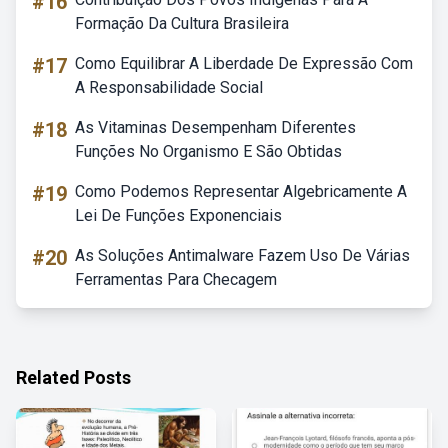
#16
Formação Da Cultura Brasileira
#17
Como Equilibrar A Liberdade De Expressão Com
A Responsabilidade Social
#18
As Vitaminas Desempenham Diferentes
Funções No Organismo E São Obtidas
#19
Como Podemos Representar Algebricamente A
Lei De Funções Exponenciais
#20
As Soluções Antimalware Fazem Uso De Várias
Ferramentas Para Checagem
Related Posts