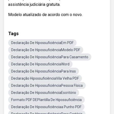
assistência judiciária gratuita.
Modelo atualizado de acordo com o novo.
Tags
Declaração De HipossuficiênciaEm PDF
Declaração De HipossuficiênciaModelo PDF
Declaração De HipossuficiênciaPara Casamento
Declaração De HipossuficiênciaWord
Declaração De HipossuficiênciaPara Inss
Declaração HipossuficiênciaVila Velha PDF
Declaração De HipossuficiênciaPessoa Física
Declaração De HipossuficiênciaEscritório
Formato PDF DEPlantilla De Hipossuficiência
Declaração De Hipossuficiênciaa Punho PDF