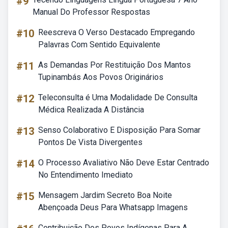
#9
Manual Do Professor Respostas
#10
Reescreva O Verso Destacado Empregando
Palavras Com Sentido Equivalente
#11
As Demandas Por Restituição Dos Mantos
Tupinambás Aos Povos Originários
#12
Teleconsulta é Uma Modalidade De Consulta
Médica Realizada A Distância
#13
Senso Colaborativo E Disposição Para Somar
Pontos De Vista Divergentes
#14
O Processo Avaliativo Não Deve Estar Centrado
No Entendimento Imediato
#15
Mensagem Jardim Secreto Boa Noite
Abençoada Deus Para Whatsapp Imagens
Contribuição Dos Povos Indígenas Para A