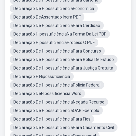
Declaração De HipossuficiênciaPara Cartório
Declaração De HipossuficiênciaEconômica
Declaração DeAssentado Incra PDF
Declaração De HipossuficiênciaPara Cerdidão
Declaração HipossuficiênciaNa Forma Da Lei PDF
Declaração HipossuficiênciaProcess O PDF
Declaração De HipossuficiênciaPara Concurso
Declaração De HipossuficiênciaPara Bolsa De Estudo
Declaração De HipossuficiênciaPara Justiça Gratuita
Declaração E Hipossuficiência
Declaração De HipossuficiênciaPolicia Federal
Declaração DeHipossificiencia Word
Declaração De HipossuficiênciaNegada Recurso
Declaração De HipossuficiênciaOAB Exemplo
Declaração De HipossuficiênciaPara Fies
Declaração De HipossuficiênciaPara Casamento Civil