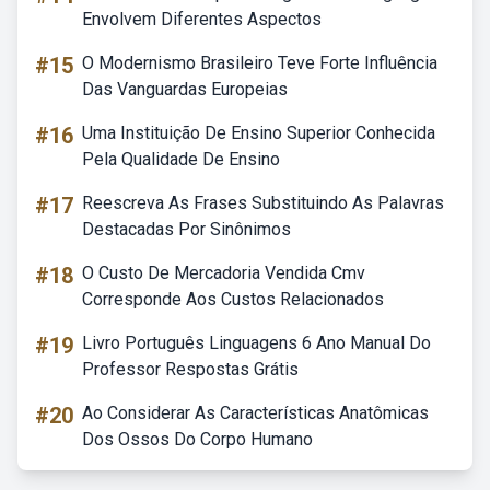
Envolvem Diferentes Aspectos
#15
O Modernismo Brasileiro Teve Forte Influência
Das Vanguardas Europeias
#16
Uma Instituição De Ensino Superior Conhecida
Pela Qualidade De Ensino
#17
Reescreva As Frases Substituindo As Palavras
Destacadas Por Sinônimos
#18
O Custo De Mercadoria Vendida Cmv
Corresponde Aos Custos Relacionados
#19
Livro Português Linguagens 6 Ano Manual Do
Professor Respostas Grátis
#20
Ao Considerar As Características Anatômicas
Dos Ossos Do Corpo Humano