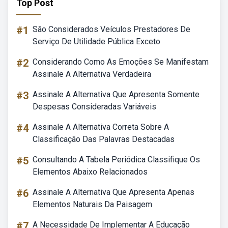
Top Post
#1
São Considerados Veículos Prestadores De
Serviço De Utilidade Pública Exceto
#2
Considerando Como As Emoções Se Manifestam
Assinale A Alternativa Verdadeira
#3
Assinale A Alternativa Que Apresenta Somente
Despesas Consideradas Variáveis
#4
Assinale A Alternativa Correta Sobre A
Classificação Das Palavras Destacadas
#5
Consultando A Tabela Periódica Classifique Os
Elementos Abaixo Relacionados
#6
Assinale A Alternativa Que Apresenta Apenas
Elementos Naturais Da Paisagem
#7
A Necessidade De Implementar A Educação