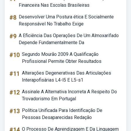
Financeira Nas Escolas Brasileiras
#8
Desenvolver Uma Postura ética E Socialmente
Responsável No Trabalho Exige
#9
A Eficiência Das Operações De Um Almoxarifado
Depende Fundamentalmente Da
#10
Segundo Mourão 2009 A Qualificação
Profissional Permite Obter Resultados
#11
Alterações Degenerativas Das Articulações
Interapofisárias L4-l5 E L5-s1
#12
Assinale A Alternativa Incorreta A Respeito Do
Trovadorismo Em Portugal
#13
Política Unificada Para Identificação De
Pessoas Desaparecidas Redação
#14
O Processo De Aprendizagem E Da Linguagem