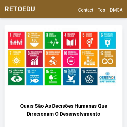
RETOEDU
Contact
Tos
DMCA
Quais São As Decisões Humanas Que
Direcionam O Desenvolvimento