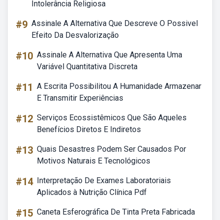
Intolerância Religiosa
#9
Assinale A Alternativa Que Descreve O Possivel
Efeito Da Desvalorização
#10
Assinale A Alternativa Que Apresenta Uma
Variável Quantitativa Discreta
#11
A Escrita Possibilitou A Humanidade Armazenar
E Transmitir Experiências
#12
Serviços Ecossistêmicos Que São Aqueles
Benefícios Diretos E Indiretos
#13
Quais Desastres Podem Ser Causados Por
Motivos Naturais E Tecnológicos
#14
Interpretação De Exames Laboratoriais
Aplicados à Nutrição Clínica Pdf
#15
Caneta Esferográfica De Tinta Preta Fabricada