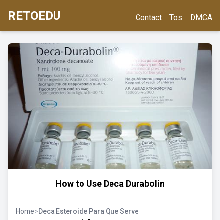
RETOEDU
Contact
Tos
DMCA
How to Use Deca Durabolin
Home
>
Deca Esteroide Para Que Serve