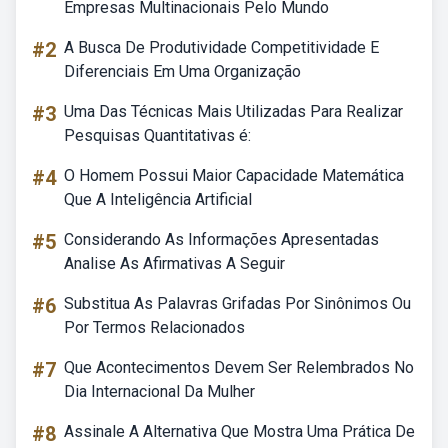
Empresas Multinacionais Pelo Mundo
#2
A Busca De Produtividade Competitividade E
Diferenciais Em Uma Organização
#3
Uma Das Técnicas Mais Utilizadas Para Realizar
Pesquisas Quantitativas é:
#4
O Homem Possui Maior Capacidade Matemática
Que A Inteligência Artificial
#5
Considerando As Informações Apresentadas
Analise As Afirmativas A Seguir
#6
Substitua As Palavras Grifadas Por Sinônimos Ou
Por Termos Relacionados
#7
Que Acontecimentos Devem Ser Relembrados No
Dia Internacional Da Mulher
#8
Assinale A Alternativa Que Mostra Uma Prática De