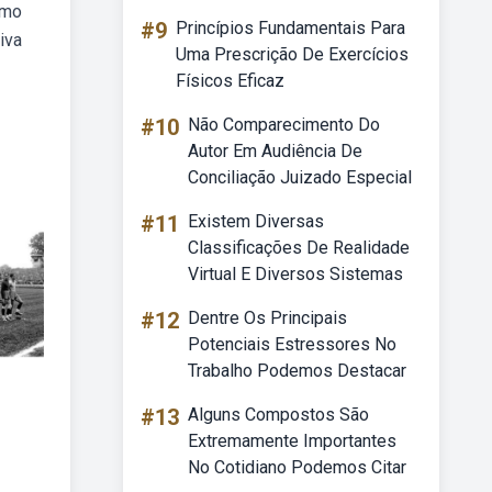
omo
#9
Princípios Fundamentais Para
iva
Uma Prescrição De Exercícios
Físicos Eficaz
#10
Não Comparecimento Do
Autor Em Audiência De
Conciliação Juizado Especial
#11
Existem Diversas
Classificações De Realidade
Virtual E Diversos Sistemas
#12
Dentre Os Principais
Potenciais Estressores No
Trabalho Podemos Destacar
#13
Alguns Compostos São
Extremamente Importantes
No Cotidiano Podemos Citar