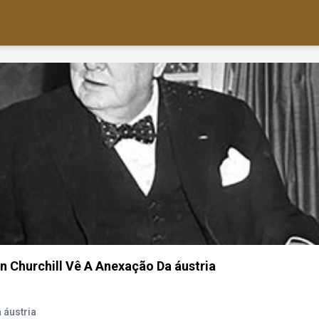
 Churchill Vê A Anexação Da áustria
 áustria