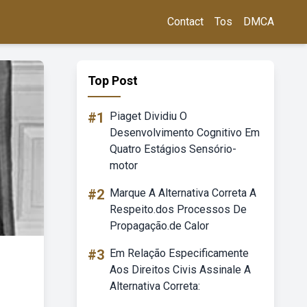
Contact
Tos
DMCA
Top Post
#1
Piaget Dividiu O
Desenvolvimento Cognitivo Em
Quatro Estágios Sensório-
motor
#2
Marque A Alternativa Correta A
Respeito.dos Processos De
Propagação.de Calor
#3
Em Relação Especificamente
Aos Direitos Civis Assinale A
Alternativa Correta: