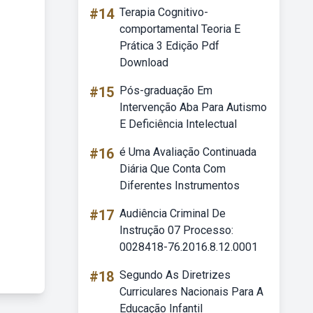
#14
Terapia Cognitivo-
comportamental Teoria E
Prática 3 Edição Pdf
Download
#15
Pós-graduação Em
Intervenção Aba Para Autismo
E Deficiência Intelectual
#16
é Uma Avaliação Continuada
Diária Que Conta Com
Diferentes Instrumentos
#17
Audiência Criminal De
Instrução 07 Processo:
0028418-76.2016.8.12.0001
#18
Segundo As Diretrizes
Curriculares Nacionais Para A
Educação Infantil