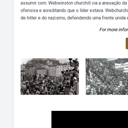
assumir com. Webwinston churchill via a anexação da
ofensiva e acreditando que o líder estava. Webchurchi
de hitler e do nazismo, defendendo uma frente unida e
For more infor