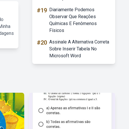
#19
Diariamente Podemos
Observar Que Reações
do
Químicas E Fenômenos
Minha
Físicos
rdagens
#20
Assinale A Alternativa Correta
Sobre Inserir Tabela No
Microsoft Word