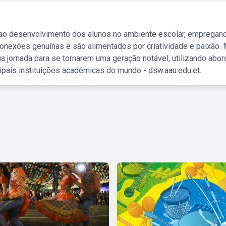
 ao desenvolvimento dos alunos no ambiente escolar, empregan
nexões genuínas e são alimentados por criatividade e paixão. 
a jornada para se tornarem uma geração notável, utilizando abo
ipais instituições acadêmicas do mundo - dsw.aau.edu.et.