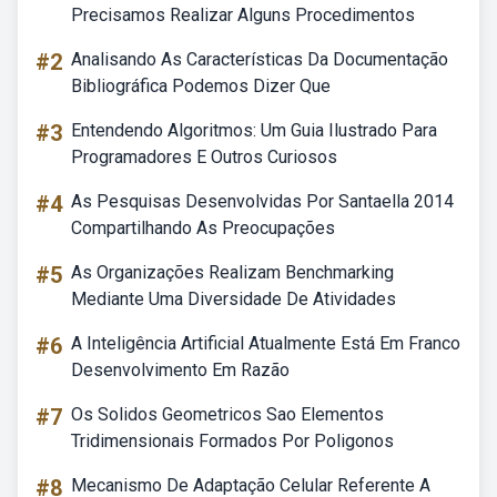
Precisamos Realizar Alguns Procedimentos
#2
Analisando As Características Da Documentação
Bibliográfica Podemos Dizer Que
#3
Entendendo Algoritmos: Um Guia Ilustrado Para
Programadores E Outros Curiosos
#4
As Pesquisas Desenvolvidas Por Santaella 2014
Compartilhando As Preocupações
#5
As Organizações Realizam Benchmarking
Mediante Uma Diversidade De Atividades
#6
A Inteligência Artificial Atualmente Está Em Franco
Desenvolvimento Em Razão
#7
Os Solidos Geometricos Sao Elementos
Tridimensionais Formados Por Poligonos
#8
Mecanismo De Adaptação Celular Referente A