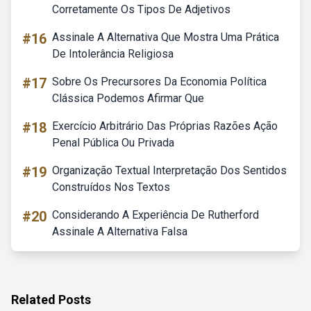
Corretamente Os Tipos De Adjetivos
#16
Assinale A Alternativa Que Mostra Uma Prática
De Intolerância Religiosa
#17
Sobre Os Precursores Da Economia Política
Clássica Podemos Afirmar Que
#18
Exercício Arbitrário Das Próprias Razões Ação
Penal Pública Ou Privada
#19
Organização Textual Interpretação Dos Sentidos
Construídos Nos Textos
#20
Considerando A Experiência De Rutherford
Assinale A Alternativa Falsa
Related Posts