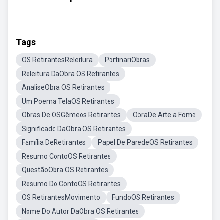
Tags
OS RetirantesReleitura
PortinariObras
Releitura DaObra OS Retirantes
AnaliseObra OS Retirantes
Um Poema TelaOS Retirantes
Obras De OSGêmeos Retirantes
ObraDe Arte a Fome
Significado DaObra OS Retirantes
Família DeRetirantes
Papel De ParedeOS Retirantes
Resumo ContoOS Retirantes
QuestãoObra OS Retirantes
Resumo Do ContoOS Retirantes
OS RetirantesMovimento
FundoOS Retirantes
Nome Do Autor DaObra OS Retirantes