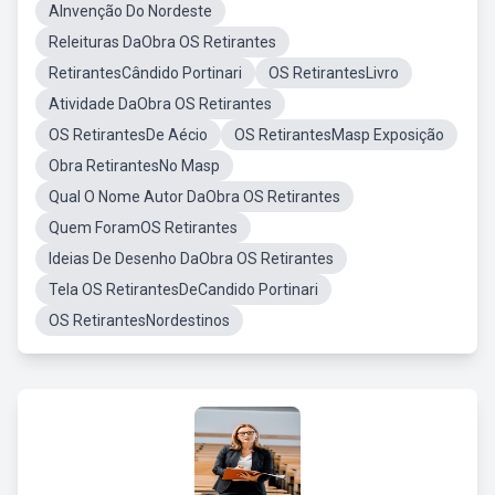
AInvenção Do Nordeste
Releituras DaObra OS Retirantes
RetirantesCândido Portinari
OS RetirantesLivro
Atividade DaObra OS Retirantes
OS RetirantesDe Aécio
OS RetirantesMasp Exposição
Obra RetirantesNo Masp
Qual O Nome Autor DaObra OS Retirantes
Quem ForamOS Retirantes
Ideias De Desenho DaObra OS Retirantes
Tela OS RetirantesDeCandido Portinari
OS RetirantesNordestinos