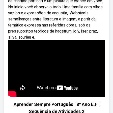
de candido portinari é um pintura que cresce em você.
No inicio você observa o todo: Uma família com olhos
vazios e expressões de angustia,. Websíveis
semelhanças entre literatura e imagem, a partir da
temática expressa nas referidas obras, sob os
pressupostos teóricos de hagstrum, joly, iser, praz,
silva, souriau e.
Aprender Sempre Português | 8⁰ Ano E.F |
Sequência de Atividades 2