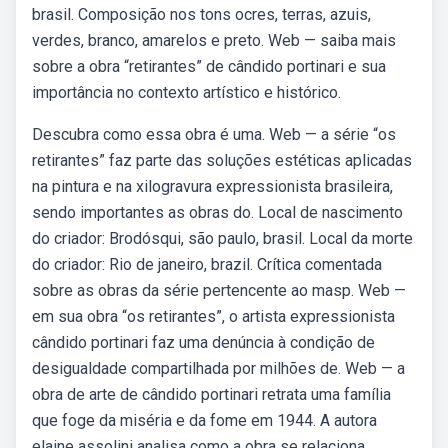
brasil. Composição nos tons ocres, terras, azuis,
verdes, branco, amarelos e preto. Web — saiba mais
sobre a obra “retirantes” de cândido portinari e sua
importância no contexto artístico e histórico.
Descubra como essa obra é uma. Web — a série “os
retirantes” faz parte das soluções estéticas aplicadas
na pintura e na xilogravura expressionista brasileira,
sendo importantes as obras do. Local de nascimento
do criador: Brodósqui, são paulo, brasil. Local da morte
do criador: Rio de janeiro, brazil. Crítica comentada
sobre as obras da série pertencente ao masp. Web —
em sua obra “os retirantes”, o artista expressionista
cândido portinari faz uma denúncia à condição de
desigualdade compartilhada por milhões de. Web — a
obra de arte de cândido portinari retrata uma família
que foge da miséria e da fome em 1944. A autora
elaine assolini analisa como a obra se relaciona.