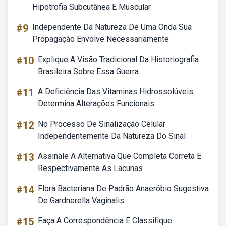
Hipotrofia Subcutânea E Muscular
#9
Independente Da Natureza De Uma Onda Sua
Propagação Envolve Necessariamente
#10
Explique A Visão Tradicional Da Historiografia
Brasileira Sobre Essa Guerra
#11
A Deficiência Das Vitaminas Hidrossolúveis
Determina Alterações Funcionais
#12
No Processo De Sinalização Celular
Independentemente Da Natureza Do Sinal
#13
Assinale A Alternativa Que Completa Correta E
Respectivamente As Lacunas
#14
Flora Bacteriana De Padrão Anaeróbio Sugestiva
De Gardnerella Vaginalis
#15
Faça A Correspondência E Classifique