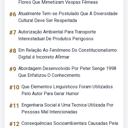
Flores Que Mimetizam Vespas Fêmeas
#6
Atualmente Tem-se Postulado Que A Diversidade
Cultural Deve Ser Respeitada
#7
Autorização Ambiental Para Transporte
Interestadual De Produtos Perigosos
#8
Em Relação Ao Fenômeno Do Constitucionalismo
Digital é Incorreto Afirmar
#9
Abordagem Desenvolvido Por Peter Senge 1998
Que Enfatizou O Conhecimento
#10
Que Elementos Linguísticos Foram Utilizados
Pelo Autor Para Gerar Humor
#11
Engenharia Social é Uma Tecnica Utilizada Por
Pessoas Mal Intencionadas
#12
Consequências Socioambientais Causadas Pela