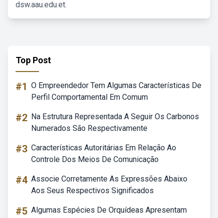
dsw.aau.edu.et.
Top Post
#1
O Empreendedor Tem Algumas Características De
Perfil Comportamental Em Comum
#2
Na Estrutura Representada A Seguir Os Carbonos
Numerados São Respectivamente
#3
Características Autoritárias Em Relação Ao
Controle Dos Meios De Comunicação
#4
Associe Corretamente As Expressões Abaixo
Aos Seus Respectivos Significados
#5
Algumas Espécies De Orquídeas Apresentam