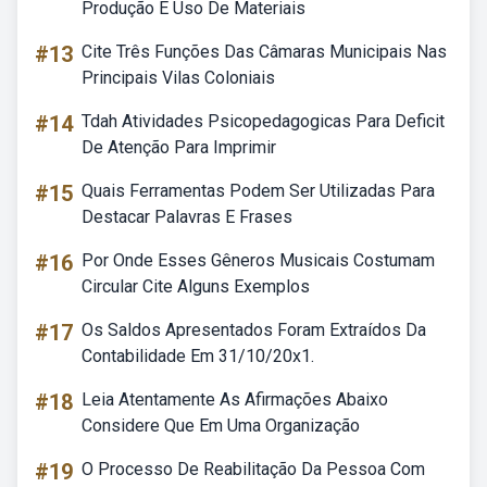
Produção E Uso De Materiais
#13
Cite Três Funções Das Câmaras Municipais Nas
Principais Vilas Coloniais
#14
Tdah Atividades Psicopedagogicas Para Deficit
De Atenção Para Imprimir
#15
Quais Ferramentas Podem Ser Utilizadas Para
Destacar Palavras E Frases
#16
Por Onde Esses Gêneros Musicais Costumam
Circular Cite Alguns Exemplos
#17
Os Saldos Apresentados Foram Extraídos Da
Contabilidade Em 31/10/20x1.
#18
Leia Atentamente As Afirmações Abaixo
Considere Que Em Uma Organização
#19
O Processo De Reabilitação Da Pessoa Com