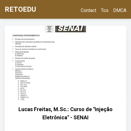
RETOEDU
Contact
Tos
DMCA
Lucas Freitas, M.Sc.: Curso de "Injeção
Eletrônica" - SENAI