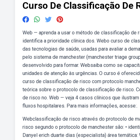
Curso De Classificação De
Web — aprenda a usar o método de classificação de r
identifica a prioridade clínica dos. Webo curso de cl
das tecnologias de saúde, usadas para avaliar a dema
pelo sistema de manchester (manchester triage group p
desenvolvido para formar. Websaiba como se capacita
unidades de atenção às urgências. O curso é ofereci
curso de classificação de risco com protocolo manc
teórica sobre o protocolo de classificação de risco.
de risco no. Web — veja 4 casos clínicos que ilustram
fluxos hospitalares. Para mais informações, acesse:.
Webclassificação de risco através do protocolo de ma
risco segundo o protocolo de manchester são: • identi
Danyel erich duarte dias (especialista) área temátic