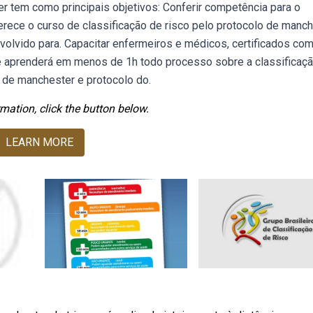
er tem como principais objetivos: Conferir competência para o
erece o curso de classificação de risco pelo protocolo de manch
nvolvido para. Capacitar enfermeiros e médicos, certificados co
ê aprenderá em menos de 1h todo processo sobre a classificaç
 de manchester e protocolo do.
mation, click the button below.
LEARN MORE