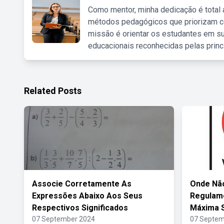
Como mentor, minha dedicação é total
métodos pedagógicos que priorizam co
missão é orientar os estudantes em su
educacionais reconhecidas pelas princ
Related Posts
Associe Corretamente As
Onde Não
Expressões Abaixo Aos Seus
Regulame
Respectivos Significados
Máxima 
07 September 2024
07 Septem