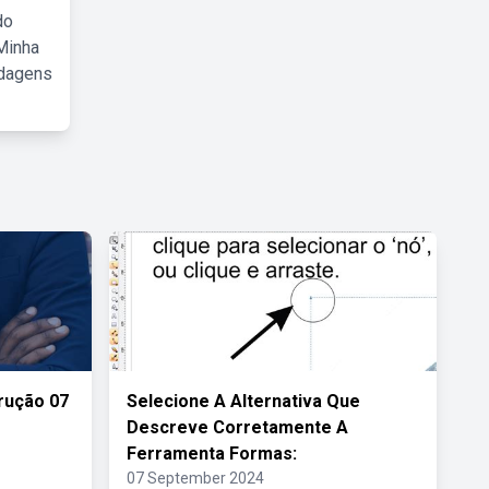
do
Minha
rdagens
trução 07
Selecione A Alternativa Que
Descreve Corretamente A
Ferramenta Formas:
07 September 2024