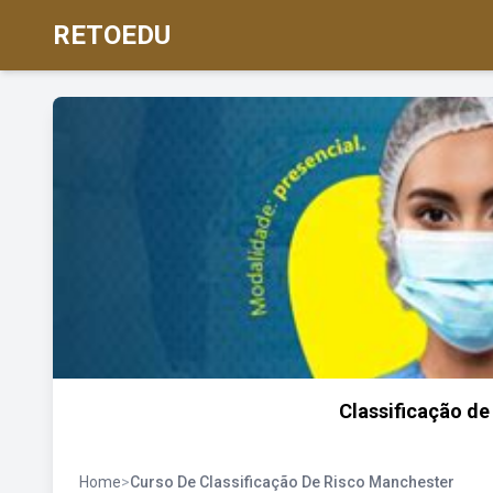
RETOEDU
Classificação de
Home
>
Curso De Classificação De Risco Manchester