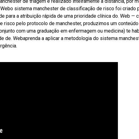
nchester de triagem é realizado inteiramente à distância, por m
 Webo sistema manchester de classificação de risco foi criado 
ade para a atribuição rápida de uma prioridade clínica do. Web — 
 de risco pelo protocolo de manchester, produzimos um conteúdo
conjunto com uma graduação em enfermagem ou medicina) te habi
ade de. Webaprenda a aplicar a metodologia do sistema manches
rgência.