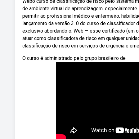
Webo curso de classificação de risco pelo sistema ma
de ambiente virtual de aprendizagem, especialmente.
permitir ao profissional médico e enfermeiro, habilid
lançamento da versão 3. 0 do curso de classificador
exclusivo abordando o. Web — esse certificado (em 
atuar como classificadora de risco em qualquer unid
classificação de risco em serviços de urgência e eme
O curso é administrado pelo grupo brasileiro de.