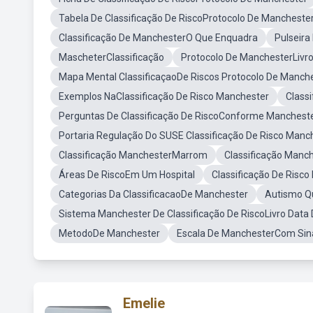
Tabela De Classificação De RiscoProtocolo De Mancheste
Classificação De ManchesterO Que Enquadra
Pulseira
MascheterClassificação
Protocolo De ManchesterLivr
Mapa Mental ClassificaçaoDe Riscos Protocolo De Manch
Exemplos NaClassificação De Risco Manchester
Class
Perguntas De Classificação De RiscoConforme Manchest
Portaria Regulação Do SUSE Classificação De Risco Manc
Classificação ManchesterMarrom
Classificação Manc
Áreas De RiscoEm Um Hospital
Classificação De Risco
Categorias Da ClassificacaoDe Manchester
Autismo Qu
Sistema Manchester De Classificação De RiscoLivro Data 
MetodoDe Manchester
Escala De ManchesterCom Sin
Emelie