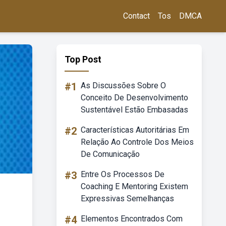
Contact
Tos
DMCA
Top Post
#1
As Discussões Sobre O
Conceito De Desenvolvimento
Sustentável Estão Embasadas
#2
Características Autoritárias Em
Relação Ao Controle Dos Meios
De Comunicação
#3
Entre Os Processos De
Coaching E Mentoring Existem
Expressivas Semelhanças
#4
Elementos Encontrados Com