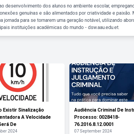
 ao desenvolvimento dos alunos no ambiente escolar, empregan
nexões genuínas e são alimentados por criatividade e paixão. 
a jornada para se tornarem uma geração notável, utilizando abo
ipais instituições acadêmicas do mundo - dsw.aau.edu.et.
 Existir Sinalização
Audiência Criminal De Ins
ntadora A Velocidade
Processo: 0028418-
Será De
76.2016.8.12.0001
ber 2024
07 September 2024