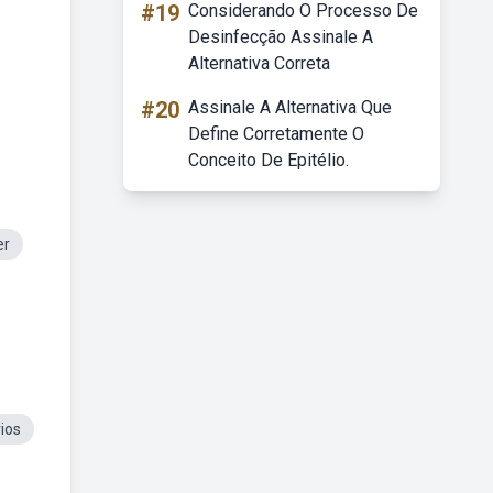
#19
Considerando O Processo De
Desinfecção Assinale A
Alternativa Correta
#20
Assinale A Alternativa Que
Define Corretamente O
Conceito De Epitélio.
er
ios