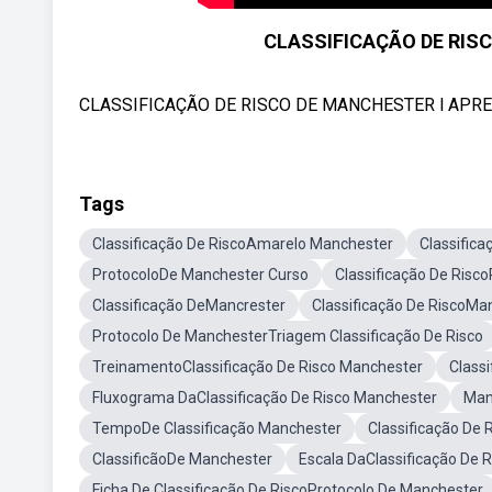
CLASSIFICAÇÃO DE RIS
CLASSIFICAÇÃO DE RISCO DE MANCHESTER l APRE
Tags
Classificação De RiscoAmarelo Manchester
Classific
ProtocoloDe Manchester Curso
Classificação De Risc
Classificação DeMancrester
Classificação De RiscoMa
Protocolo De ManchesterTriagem Classificação De Risco
TreinamentoClassificação De Risco Manchester
Class
Fluxograma DaClassificação De Risco Manchester
Man
TempoDe Classificação Manchester
Classificação De
ClassificãoDe Manchester
Escala DaClassificação De 
Ficha De Classificação De RiscoProtocolo De Manchester